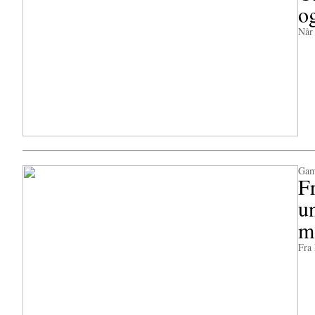
o
Når 
Gam
Fr
u
m
Fra 