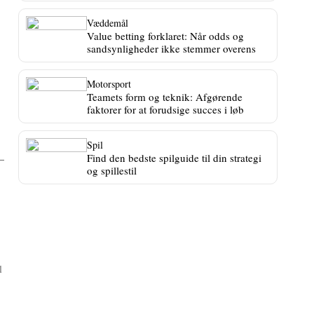
Væddemål
Value betting forklaret: Når odds og
sandsynligheder ikke stemmer overens
Motorsport
Teamets form og teknik: Afgørende
faktorer for at forudsige succes i løb
Spil
Find den bedste spilguide til din strategi
og spillestil
l