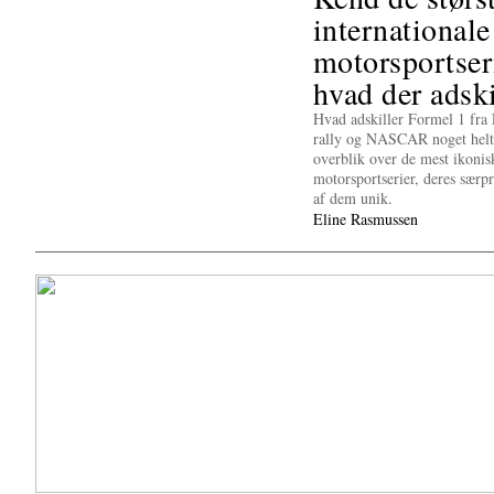
internationale
motorsportser
hvad der adsk
Hvad adskiller Formel 1 fra 
rally og NASCAR noget helt 
overblik over de mest ikonis
motorsportserier, deres særp
af dem unik.
Eline Rasmussen