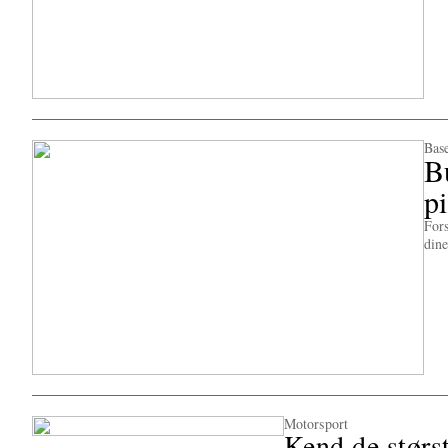
Base
B
p
Fors
dine
Motorsport
Kend de størs