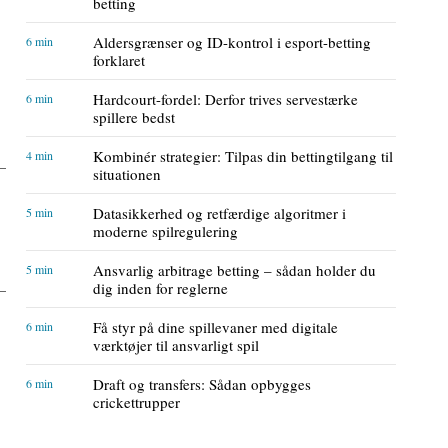
betting
Aldersgrænser og ID-kontrol i esport-betting
6 min
forklaret
Hardcourt-fordel: Derfor trives servestærke
6 min
spillere bedst
Kombinér strategier: Tilpas din bettingtilgang til
4 min
situationen
Datasikkerhed og retfærdige algoritmer i
5 min
moderne spilregulering
Ansvarlig arbitrage betting – sådan holder du
5 min
dig inden for reglerne
Få styr på dine spillevaner med digitale
6 min
værktøjer til ansvarligt spil
Draft og transfers: Sådan opbygges
6 min
crickettrupper