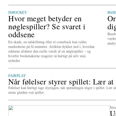
ISHOCKEY
BAS
Hvor meget betyder en
Or
nøglespiller? Se svaret i
di
oddsene
Baseb
værkt
En skade, en udskiftning eller et comeback kan rykke
analys
markederne på få minutter. Artiklen dykker ned i, hvordan
oddsene afslører den reelle værdi af en nøglespiller – og
hvorfor bookmakerne reagerer så hurtigt på selv små
nyheder.
FAIRPLAY
Når følelser styrer spillet: Lær a
Følelser kan hurtigt tage styringen, når spændingen stiger i spillet. Lær 
miste glæden ved spillet.
Stra
U