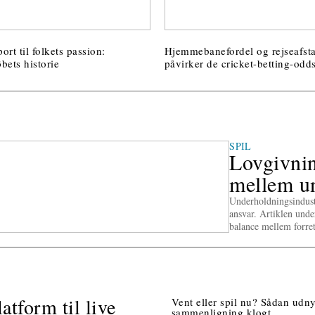
ort til folkets passion:
Hjemmebanefordel og rejseafst
bets historie
påvirker de cricket-betting-odd
SPIL
Lovgivnin
mellem u
Underholdningsindust
ansvar. Artiklen unde
balance mellem forretn
atform til live
Vent eller spil nu? Sådan udny
sammenligning klogt