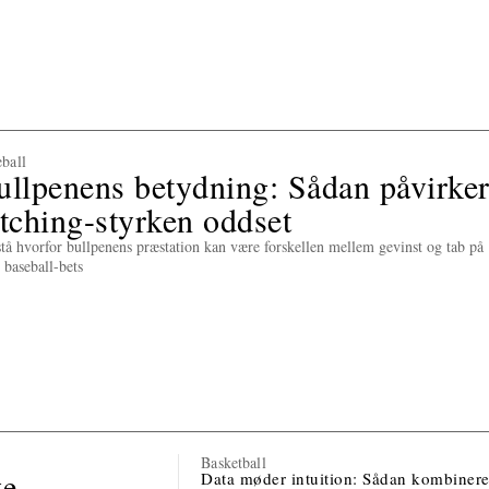
ball
ullpenens betydning: Sådan påvirke
itching-styrken oddset
tå hvorfor bullpenens præstation kan være forskellen mellem gevinst og tab på
 baseball-bets
Basketball
te
Data møder intuition: Sådan kombinere