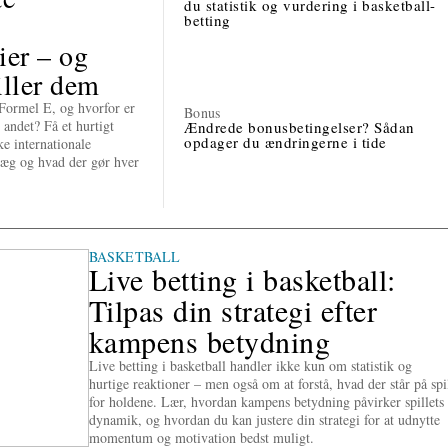
du statistik og vurdering i basketball-
betting
ier – og
iller dem
Formel E, og hvorfor er
Bonus
andet? Få et hurtigt
Ændrede bonusbetingelser? Sådan
opdager du ændringerne i tide
ke internationale
ræg og hvad der gør hver
BASKETBALL
Live betting i basketball:
Tilpas din strategi efter
kampens betydning
Live betting i basketball handler ikke kun om statistik og
hurtige reaktioner – men også om at forstå, hvad der står på spi
for holdene. Lær, hvordan kampens betydning påvirker spillets
dynamik, og hvordan du kan justere din strategi for at udnytte
momentum og motivation bedst muligt.