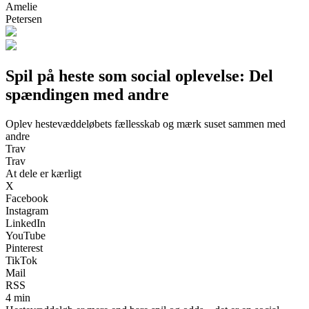
Amelie
Petersen
Spil på heste som social oplevelse: Del
spændingen med andre
Oplev hestevæddeløbets fællesskab og mærk suset sammen med
andre
Trav
Trav
At dele er kærligt
X
Facebook
Instagram
LinkedIn
YouTube
Pinterest
TikTok
Mail
RSS
4 min