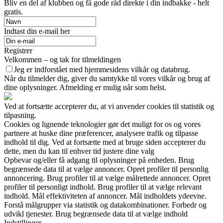
Bliv en del af klubben og få gode råd direkte i din indbakke - helt
gratis.
Indtast din e-mail her
Registrer
Velkommen – og tak for tilmeldingen
Jeg er indforstået med hjemmesidens vilkår og databrug.
Når du tilmelder dig, giver du samtykke til vores vilkår og brug af
dine oplysninger. Afmelding er mulig når som helst.
Ved at fortsætte accepterer du, at vi anvender cookies til statistik og
tilpasning.
Cookies og lignende teknologier gør det muligt for os og vores
partnere at huske dine præferencer, analysere trafik og tilpasse
indhold til dig. Ved at fortsætte med at bruge siden accepterer du
dette, men du kan til enhver tid justere dine valg
Opbevar og/eller få adgang til oplysninger på enheden. Brug
begrænsede data til at vælge annoncer. Opret profiler til personlig
annoncering. Brug profiler til at vælge målrettede annoncer. Opret
profiler til personligt indhold. Brug profiler til at vælge relevant
indhold. Mål effektiviteten af annoncer. Mål indholdets ydeevne.
Forstå målgrupper via statistik og datakombinationer. Forbedr og
udvikl tjenester. Brug begrænsede data til at vælge indhold
Indstillinger