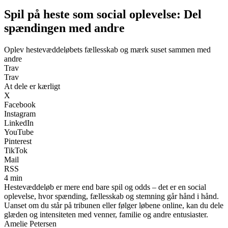
Spil på heste som social oplevelse: Del
spændingen med andre
Oplev hestevæddeløbets fællesskab og mærk suset sammen med
andre
Trav
Trav
At dele er kærligt
X
Facebook
Instagram
LinkedIn
YouTube
Pinterest
TikTok
Mail
RSS
4 min
Hestevæddeløb er mere end bare spil og odds – det er en social
oplevelse, hvor spænding, fællesskab og stemning går hånd i hånd.
Uanset om du står på tribunen eller følger løbene online, kan du dele
glæden og intensiteten med venner, familie og andre entusiaster.
Amelie Petersen