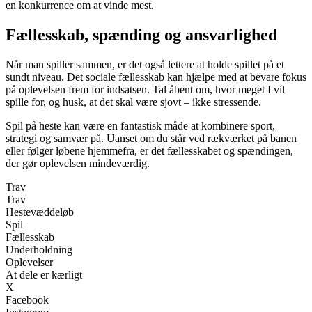
en konkurrence om at vinde mest.
Fællesskab, spænding og ansvarlighed
Når man spiller sammen, er det også lettere at holde spillet på et
sundt niveau. Det sociale fællesskab kan hjælpe med at bevare fokus
på oplevelsen frem for indsatsen. Tal åbent om, hvor meget I vil
spille for, og husk, at det skal være sjovt – ikke stressende.
Spil på heste kan være en fantastisk måde at kombinere sport,
strategi og samvær på. Uanset om du står ved rækværket på banen
eller følger løbene hjemmefra, er det fællesskabet og spændingen,
der gør oplevelsen mindeværdig.
Trav
Trav
Hestevæddeløb
Spil
Fællesskab
Underholdning
Oplevelser
At dele er kærligt
X
Facebook