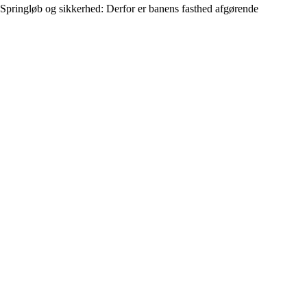
Springløb og sikkerhed: Derfor er banens fasthed afgørende