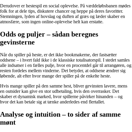
Derudover er hestespil en social oplevelse. På væddeløbsbanen mødes
folk for at dele tips, diskutere chancer og heppe på deres favoritter.
Stemningen, lyden af hovslag og duften af græs og læder skaber en
atmosfære, som ingen online-oplevelse helt kan erstatte.
Odds og puljer – sådan beregnes
gevinsterne
Når du spiller på heste, er det ikke bookmakerne, der fastsætter
oddsene – i hvert fald ikke i de klassiske totalisatorspil. I stedet samles
alle indsatser i en fælles pulje, hvor en procentdel går til arrangøren, og
resten fordeles mellem vinderne. Det betyder, at oddsene ændrer sig
løbende, alt efter hvor mange der spiller på de enkelte heste.
Hvis mange spiller på den samme hest, bliver gevinsten lavere, mens
en outsider kan give en stor udbetaling, hvis den overrasker. Det
skaber et dynamisk marked, hvor spillerne påvirker hinanden – og
hvor det kan betale sig at tænke anderledes end flertallet.
Analyse og intuition – to sider af samme
mønt