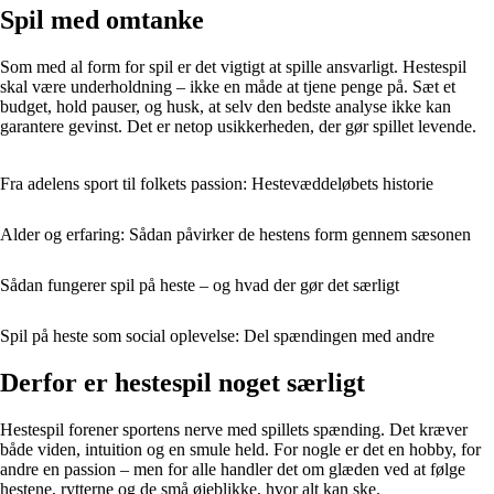
Spil med omtanke
Som med al form for spil er det vigtigt at spille ansvarligt. Hestespil
skal være underholdning – ikke en måde at tjene penge på. Sæt et
budget, hold pauser, og husk, at selv den bedste analyse ikke kan
garantere gevinst. Det er netop usikkerheden, der gør spillet levende.
Fra adelens sport til folkets passion: Hestevæddeløbets historie
Alder og erfaring: Sådan påvirker de hestens form gennem sæsonen
Sådan fungerer spil på heste – og hvad der gør det særligt
Spil på heste som social oplevelse: Del spændingen med andre
Derfor er hestespil noget særligt
Hestespil forener sportens nerve med spillets spænding. Det kræver
både viden, intuition og en smule held. For nogle er det en hobby, for
andre en passion – men for alle handler det om glæden ved at følge
hestene, rytterne og de små øjeblikke, hvor alt kan ske.