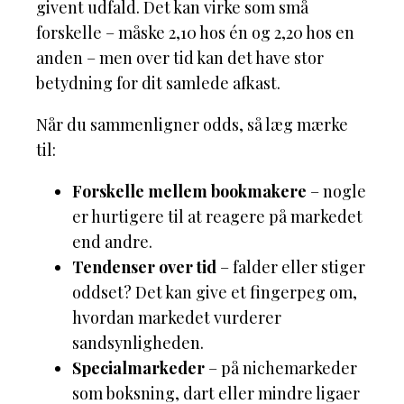
givent udfald. Det kan virke som små
forskelle – måske 2,10 hos én og 2,20 hos en
anden – men over tid kan det have stor
betydning for dit samlede afkast.
Når du sammenligner odds, så læg mærke
til:
Forskelle mellem bookmakere
– nogle
er hurtigere til at reagere på markedet
end andre.
Tendenser over tid
– falder eller stiger
oddset? Det kan give et fingerpeg om,
hvordan markedet vurderer
sandsynligheden.
Specialmarkeder
– på nichemarkeder
som boksning, dart eller mindre ligaer