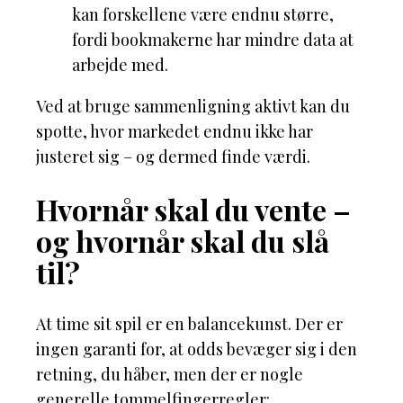
kan forskellene være endnu større,
fordi bookmakerne har mindre data at
arbejde med.
Ved at bruge sammenligning aktivt kan du
spotte, hvor markedet endnu ikke har
justeret sig – og dermed finde værdi.
Hvornår skal du vente –
og hvornår skal du slå
til?
At time sit spil er en balancekunst. Der er
ingen garanti for, at odds bevæger sig i den
retning, du håber, men der er nogle
generelle tommelfingerregler: