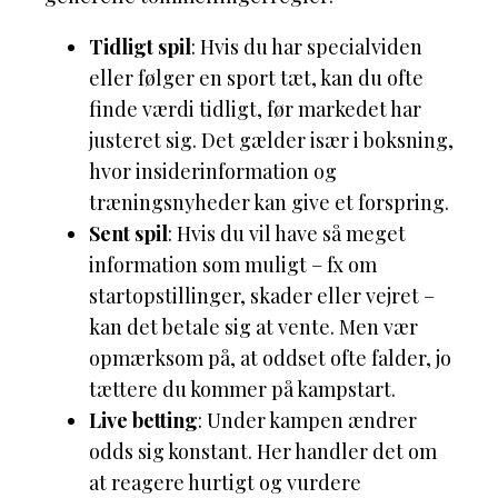
Tidligt spil
: Hvis du har specialviden
eller følger en sport tæt, kan du ofte
finde værdi tidligt, før markedet har
justeret sig. Det gælder især i boksning,
hvor insiderinformation og
træningsnyheder kan give et forspring.
Sent spil
: Hvis du vil have så meget
information som muligt – fx om
startopstillinger, skader eller vejret –
kan det betale sig at vente. Men vær
opmærksom på, at oddset ofte falder, jo
tættere du kommer på kampstart.
Live betting
: Under kampen ændrer
odds sig konstant. Her handler det om
at reagere hurtigt og vurdere