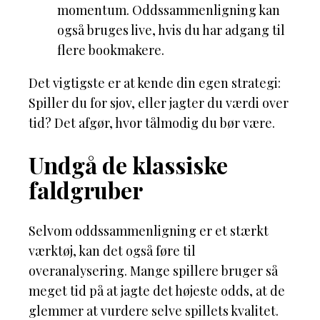
momentum. Odds­sammenligning kan
også bruges live, hvis du har adgang til
flere bookmakere.
Det vigtigste er at kende din egen strategi:
Spiller du for sjov, eller jagter du værdi over
tid? Det afgør, hvor tålmodig du bør være.
Undgå de klassiske
faldgruber
Selvom odds­sammenligning er et stærkt
værktøj, kan det også føre til
overanalysering. Mange spillere bruger så
meget tid på at jagte det højeste odds, at de
glemmer at vurdere selve spillets kvalitet.