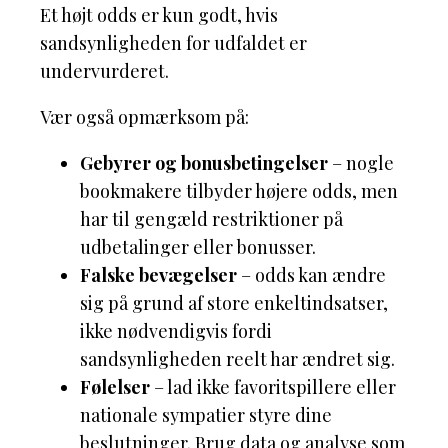
Et højt odds er kun godt, hvis
sandsynligheden for udfaldet er
undervurderet.
Vær også opmærksom på:
Gebyrer og bonusbetingelser
– nogle
bookmakere tilbyder højere odds, men
har til gengæld restriktioner på
udbetalinger eller bonusser.
Falske bevægelser
– odds kan ændre
sig på grund af store enkeltindsatser,
ikke nødvendigvis fordi
sandsynligheden reelt har ændret sig.
Følelser
– lad ikke favoritspillere eller
nationale sympatier styre dine
beslutninger. Brug data og analyse som