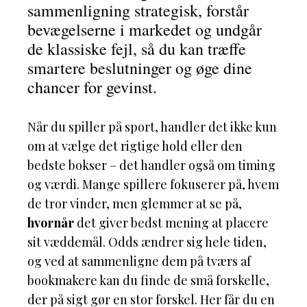
sammenligning strategisk, forstår
bevægelserne i markedet og undgår
de klassiske fejl, så du kan træffe
smartere beslutninger og øge dine
chancer for gevinst.
Når du spiller på sport, handler det ikke kun
om at vælge det rigtige hold eller den
bedste bokser – det handler også om timing
og værdi. Mange spillere fokuserer på, hvem
de tror vinder, men glemmer at se på,
hvornår
det giver bedst mening at placere
sit væddemål. Odds ændrer sig hele tiden,
og ved at sammenligne dem på tværs af
bookmakere kan du finde de små forskelle,
der på sigt gør en stor forskel. Her får du en