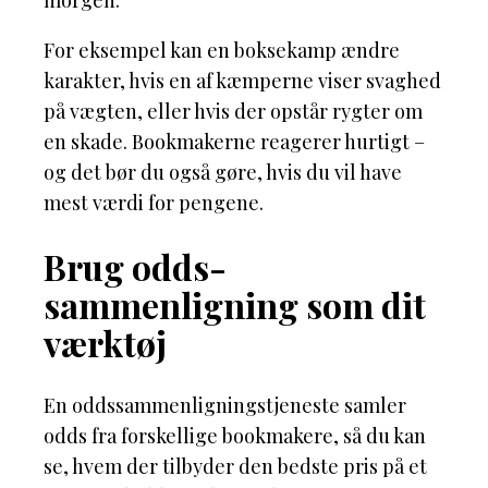
morgen.
For eksempel kan en boksekamp ændre
karakter, hvis en af kæmperne viser svaghed
på vægten, eller hvis der opstår rygter om
en skade. Bookmakerne reagerer hurtigt –
og det bør du også gøre, hvis du vil have
mest værdi for pengene.
Brug odds­
sammenligning som dit
værktøj
En odds­sammenligningstjeneste samler
odds fra forskellige bookmakere, så du kan
se, hvem der tilbyder den bedste pris på et