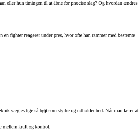
an eller hun timingen til at åbne for præcise slag? Og hvordan ændres
dan en fighter reagerer under pres, hvor ofte han rammer med bestemte
 teknik vægtes lige så højt som styrke og udholdenhed. Når man lærer at
e mellem kraft og kontrol.