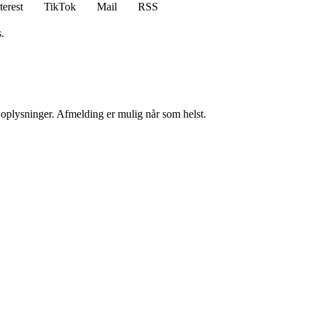
terest
TikTok
Mail
RSS
.
e oplysninger. Afmelding er mulig når som helst.