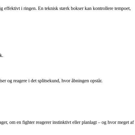
effektivt i ringen. En teknisk stærk bokser kan kontrollere tempoet,
k.
er og reagere i det splitsekund, hvor åbningen opstår.
, om en fighter reagerer instinktivt eller planlagt – og hvor meget af