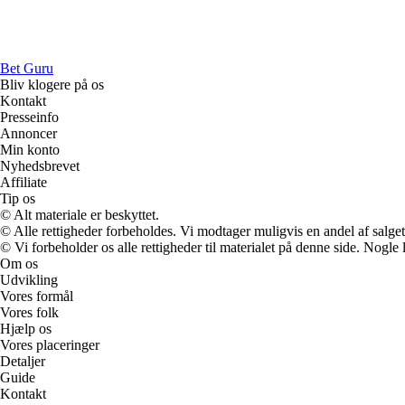
Bet Guru
Bliv klogere på os
Kontakt
Presseinfo
Annoncer
Min konto
Nyhedsbrevet
Affiliate
Tip os
© Alt materiale er beskyttet.
© Alle rettigheder forbeholdes. Vi modtager muligvis en andel af salget,
© Vi forbeholder os alle rettigheder til materialet på denne side. Nogle
Om os
Udvikling
Vores formål
Vores folk
Hjælp os
Vores placeringer
Detaljer
Guide
Kontakt