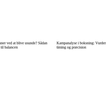
aner ved at blive usunde? Sådan
Kampanalyse i boksning: Vurderi
 til balancen
timing og præcision