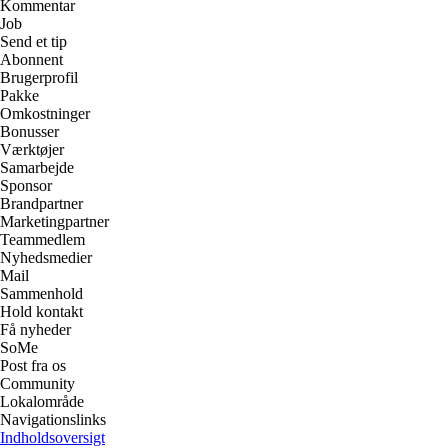
Kommentar
Job
Send et tip
Abonnent
Brugerprofil
Pakke
Omkostninger
Bonusser
Værktøjer
Samarbejde
Sponsor
Brandpartner
Marketingpartner
Teammedlem
Nyhedsmedier
Mail
Sammenhold
Hold kontakt
Få nyheder
SoMe
Post fra os
Community
Lokalområde
Navigationslinks
Indholdsoversigt