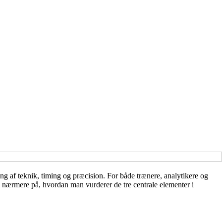
g af teknik, timing og præcision. For både trænere, analytikere og
 vi nærmere på, hvordan man vurderer de tre centrale elementer i