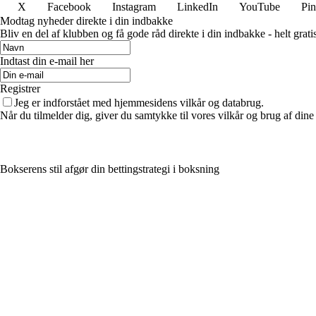
X
Facebook
Instagram
LinkedIn
YouTube
Pin
Modtag nyheder direkte i din indbakke
Bliv en del af klubben og få gode råd direkte i din indbakke - helt gratis
Indtast din e-mail her
Registrer
Jeg er indforstået med hjemmesidens vilkår og databrug.
Når du tilmelder dig, giver du samtykke til vores vilkår og brug af din
Bokserens stil afgør din bettingstrategi i boksning