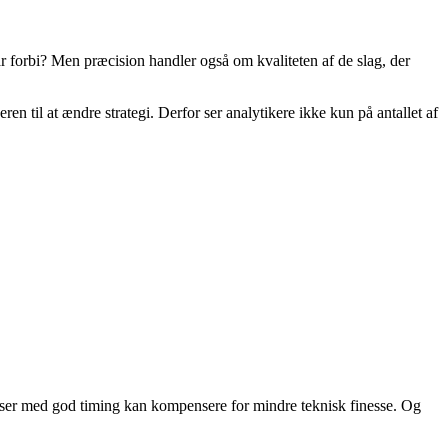
r forbi? Men præcision handler også om kvaliteten af de slag, der
 til at ændre strategi. Derfor ser analytikere ikke kun på antallet af
kser med god timing kan kompensere for mindre teknisk finesse. Og