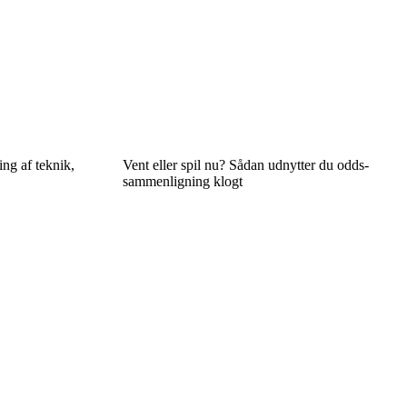
ng af teknik,
Vent eller spil nu? Sådan udnytter du odds­
sammenligning klogt