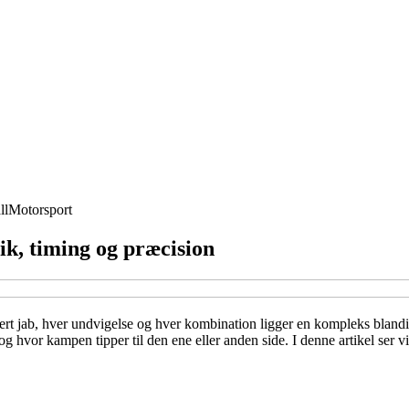
ll
Motorsport
ik, timing og præcision
rt jab, hver undvigelse og hver kombination ligger en kompleks blandin
 og hvor kampen tipper til den ene eller anden side. I denne artikel ser