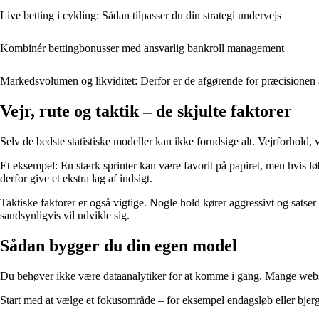
Live betting i cykling: Sådan tilpasser du din strategi undervejs
Kombinér bettingbonusser med ansvarlig bankroll management
Markedsvolumen og likviditet: Derfor er de afgørende for præcisionen 
Vejr, rute og taktik – de skjulte faktorer
Selv de bedste statistiske modeller kan ikke forudsige alt. Vejrforhold, v
Et eksempel: En stærk sprinter kan være favorit på papiret, men hvis løb
derfor give et ekstra lag af indsigt.
Taktiske faktorer er også vigtige. Nogle hold kører aggressivt og satser
sandsynligvis vil udvikle sig.
Sådan bygger du din egen model
Du behøver ikke være dataanalytiker for at komme i gang. Mange websit
Start med at vælge et fokusområde – for eksempel endagsløb eller bjerge