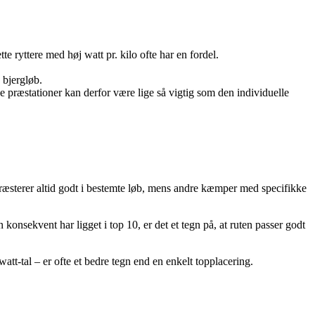
tte ryttere med høj watt pr. kilo ofte har en fordel.
e bjergløb.
de præstationer kan derfor være lige så vigtig som den individuelle
e præsterer altid godt i bestemte løb, mens andre kæmper med specifikke
konsekvent har ligget i top 10, er det et tegn på, at ruten passer godt
tt-tal – er ofte et bedre tegn end en enkelt topplacering.