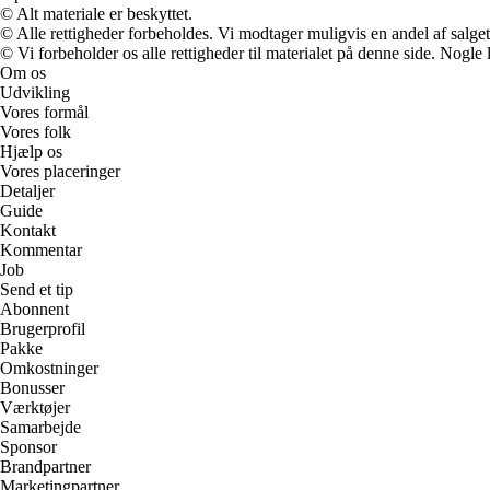
© Alt materiale er beskyttet.
© Alle rettigheder forbeholdes. Vi modtager muligvis en andel af salget,
© Vi forbeholder os alle rettigheder til materialet på denne side. Nogle
Om os
Udvikling
Vores formål
Vores folk
Hjælp os
Vores placeringer
Detaljer
Guide
Kontakt
Kommentar
Job
Send et tip
Abonnent
Brugerprofil
Pakke
Omkostninger
Bonusser
Værktøjer
Samarbejde
Sponsor
Brandpartner
Marketingpartner