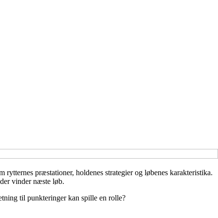
ytternes præstationer, holdenes strategier og løbenes karakteristika.
 der vinder næste løb.
tning til punkteringer kan spille en rolle?