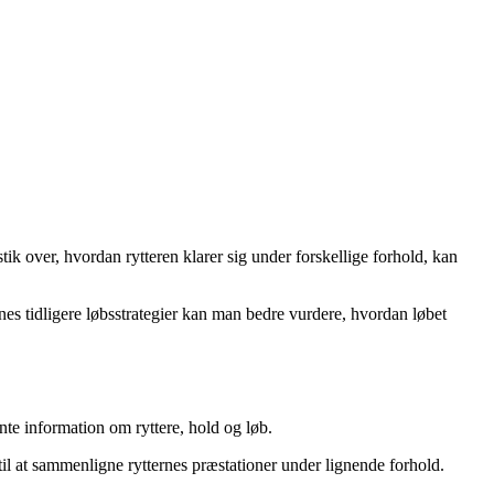
ik over, hvordan rytteren klarer sig under forskellige forhold, kan
enes tidligere løbsstrategier kan man bedre vurdere, hvordan løbet
te information om ryttere, hold og løb.
il at sammenligne rytternes præstationer under lignende forhold.