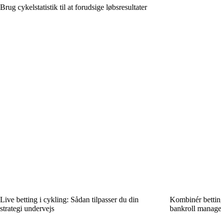
Brug cykelstatistik til at forudsige løbsresultater
Live betting i cykling: Sådan tilpasser du din
Kombinér bettin
strategi undervejs
bankroll manag