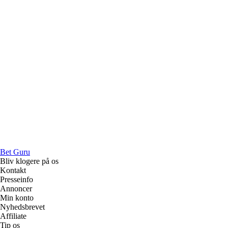
Bet Guru
Bliv klogere på os
Kontakt
Presseinfo
Annoncer
Min konto
Nyhedsbrevet
Affiliate
Tip os