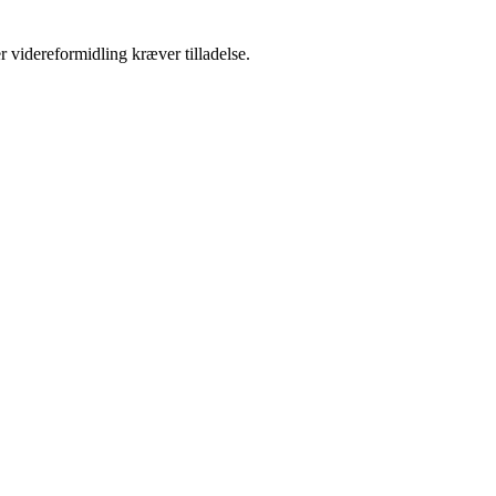
r videreformidling kræver tilladelse.