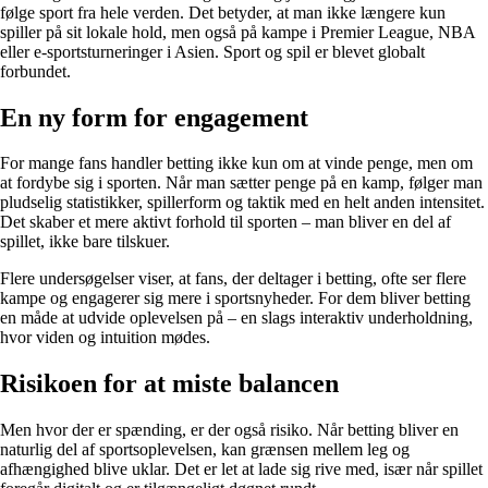
følge sport fra hele verden. Det betyder, at man ikke længere kun
spiller på sit lokale hold, men også på kampe i Premier League, NBA
eller e-sportsturneringer i Asien. Sport og spil er blevet globalt
forbundet.
En ny form for engagement
For mange fans handler betting ikke kun om at vinde penge, men om
at fordybe sig i sporten. Når man sætter penge på en kamp, følger man
pludselig statistikker, spillerform og taktik med en helt anden intensitet.
Det skaber et mere aktivt forhold til sporten – man bliver en del af
spillet, ikke bare tilskuer.
Flere undersøgelser viser, at fans, der deltager i betting, ofte ser flere
kampe og engagerer sig mere i sportsnyheder. For dem bliver betting
en måde at udvide oplevelsen på – en slags interaktiv underholdning,
hvor viden og intuition mødes.
Risikoen for at miste balancen
Men hvor der er spænding, er der også risiko. Når betting bliver en
naturlig del af sportsoplevelsen, kan grænsen mellem leg og
afhængighed blive uklar. Det er let at lade sig rive med, især når spillet