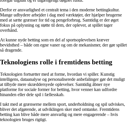
foregår digitalt og er tilgængeligt døgnet rundt.
Derfor er ansvarlighed et centralt tema i den moderne bettingkultur.
Mange udbydere arbejder i dag med værktøjer, der hjælper brugerne
med at sætte grænser for tid og pengeforbrug. Samtidig er der øget
fokus på oplysning og støtte til dem, der oplever, at spillet tager
overhånd.
At kunne nyde betting som en del af sportsoplevelsen kræver
bevidsthed – både om egne vaner og om de mekanismer, der gør spillet
så dragende.
Teknologiens rolle i fremtidens betting
Teknologien fortsætter med at forme, hvordan vi spiller. Kunstig
intelligens, dataanalyse og personaliserede anbefalinger gør det muligt
at tilbyde mere skræddersyede oplevelser. Samtidig åbner nye
platforme for sociale former for betting, hvor venner kan udfordre
hinanden eller dele spil i fællesskab.
I takt med at grænserne mellem sport, underholdning og spil udviskes,
bliver det afgørende, at udviklingen sker med omtanke. Fremtidens
betting kan blive både mere ansvarlig og mere engagerende – hvis
teknologien bruges rigtigt.