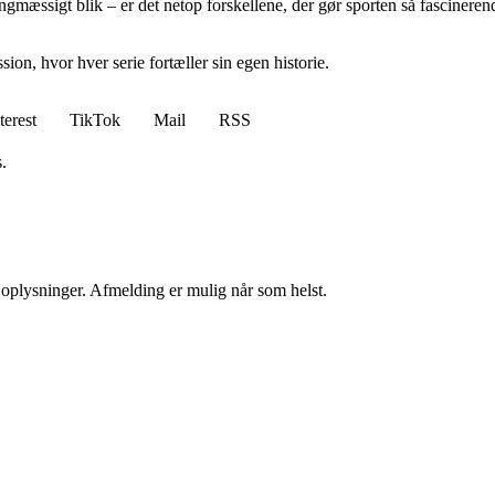
ngmæssigt blik – er det netop forskellene, der gør sporten så fascinerend
sion, hvor hver serie fortæller sin egen historie.
terest
TikTok
Mail
RSS
.
e oplysninger. Afmelding er mulig når som helst.