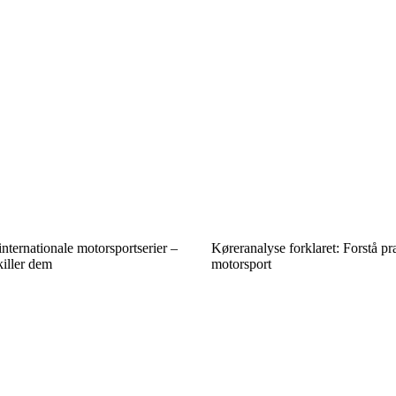
internationale motorsportserier –
Køreranalyse forklaret: Forstå pr
iller dem
motorsport