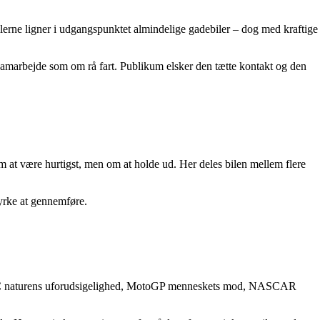
rne ligner i udgangspunktet almindelige gadebiler – dog med kraftige
samarbejde som om rå fart. Publikum elsker den tætte kontakt og den
 at være hurtigst, men om at holde ud. Her deles bilen mellem flere
tyrke at gennemføre.
s, WRC naturens uforudsigelighed, MotoGP menneskets mod, NASCAR