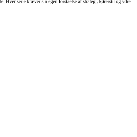
e. Hver serie kræver sin egen forståelse af strategi, kørerstil og ydre