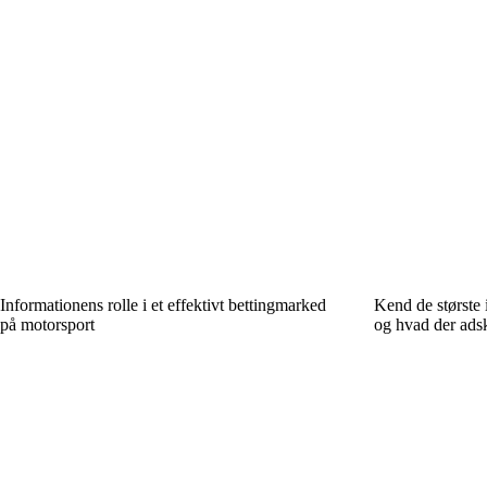
Informationens rolle i et effektivt bettingmarked
Kend de største 
på motorsport
og hvad der adsk