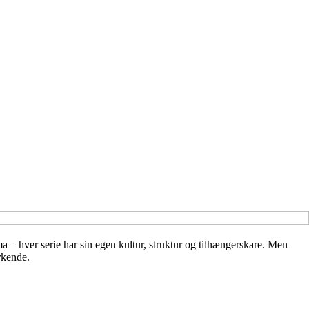
a – hver serie har sin egen kultur, struktur og tilhængerskare. Men
rkende.