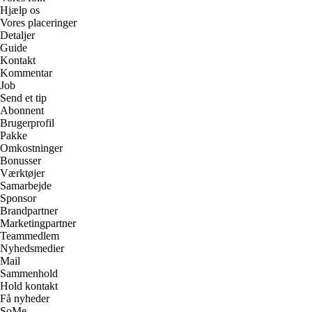
Hjælp os
Vores placeringer
Detaljer
Guide
Kontakt
Kommentar
Job
Send et tip
Abonnent
Brugerprofil
Pakke
Omkostninger
Bonusser
Værktøjer
Samarbejde
Sponsor
Brandpartner
Marketingpartner
Teammedlem
Nyhedsmedier
Mail
Sammenhold
Hold kontakt
Få nyheder
SoMe