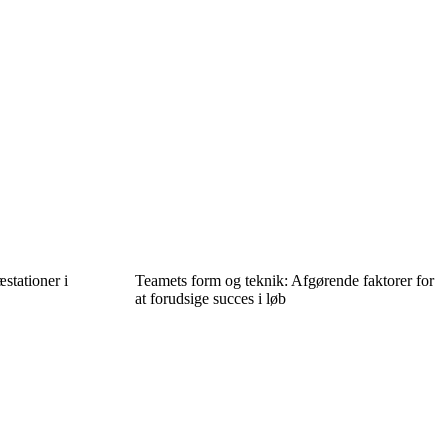
æstationer i
Teamets form og teknik: Afgørende faktorer for
at forudsige succes i løb