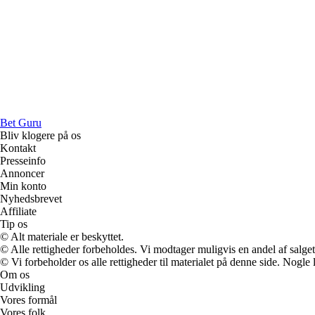
Bet Guru
Bliv klogere på os
Kontakt
Presseinfo
Annoncer
Min konto
Nyhedsbrevet
Affiliate
Tip os
© Alt materiale er beskyttet.
© Alle rettigheder forbeholdes. Vi modtager muligvis en andel af salget,
© Vi forbeholder os alle rettigheder til materialet på denne side. Nogle
Om os
Udvikling
Vores formål
Vores folk