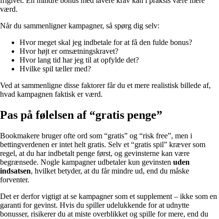
frigivet. En mindre bonus med lavere krav kan i praksis være mere
værd.
Når du sammenligner kampagner, så spørg dig selv:
Hvor meget skal jeg indbetale for at få den fulde bonus?
Hvor højt er omsætningskravet?
Hvor lang tid har jeg til at opfylde det?
Hvilke spil tæller med?
Ved at sammenligne disse faktorer får du et mere realistisk billede af,
hvad kampagnen faktisk er værd.
Pas på følelsen af “gratis penge”
Bookmakere bruger ofte ord som “gratis” og “risk free”, men i
bettingverdenen er intet helt gratis. Selv et “gratis spil” kræver som
regel, at du har indbetalt penge først, og gevinsterne kan være
begrænsede. Nogle kampagner udbetaler kun gevinsten
uden
indsatsen
, hvilket betyder, at du får mindre ud, end du måske
forventer.
Det er derfor vigtigt at se kampagner som et supplement – ikke som en
garanti for gevinst. Hvis du spiller udelukkende for at udnytte
bonusser, risikerer du at miste overblikket og spille for mere, end du