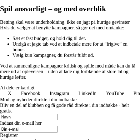
Spil ansvarligt – og med overblik
Betting skal være underholdning, ikke en jagt på hurtige gevinster.
Hvis du vælger at benytte kampagner, så gør det med omtanke:
Sæt et fast budget, og hold dig til det.
Undgå at jagte tab ved at indbetale mere for at “frigive” en
bonus.
Vælg kun kampagner, du forstår fuldt ud.
Ved at sammenligne kampagner kritisk og spille med måde kan du få
mere ud af oplevelsen – uden at lade dig forblænde af store tal og
hurtige løfter.
At dele er kærligt
X
Facebook
Instagram
LinkedIn
YouTube
Pin
Modtag nyheder direkte i din indbakke
Bliv en del af klubben og få gode råd direkte i din indbakke - helt
gratis.
Indtast din e-mail her
Registrer