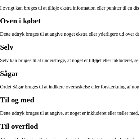
I øvrigt kan bruges til at tilføje ekstra information eller punkter til en 
Oven i købet
Dette udtryk bruges til at angive noget ekstra eller yderligere ud over d
Selv
Selv kan bruges til at understrege, at noget er tilføjet eller inkluderet,
Sågar
Ordet Sågar bruges til at indikere overraskelse eller forstærkning af noge
Til og med
Dette udtryk bruges til at angive, at noget er inkluderet eller tæller me
Til overflod