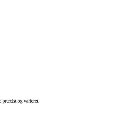
 præcist og varieret.