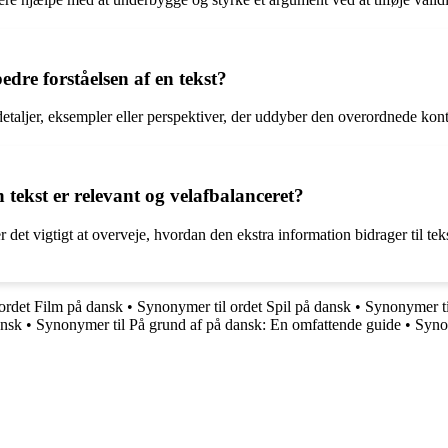
bedre forståelsen af en tekst?
 detaljer, eksempler eller perspektiver, der uddyber den overordnede kont
 tekst er relevant og velafbalanceret?
 er det vigtigt at overveje, hvordan den ekstra information bidrager til 
ordet Film på dansk
•
Synonymer til ordet Spil på dansk
•
Synonymer ti
ansk
•
Synonymer til På grund af på dansk: En omfattende guide
•
Syno