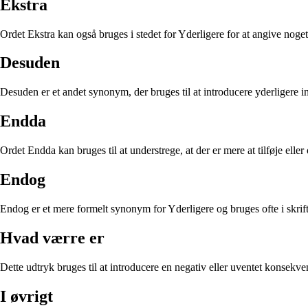
Ekstra
Ordet Ekstra kan også bruges i stedet for Yderligere for at angive noge
Desuden
Desuden er et andet synonym, der bruges til at introducere yderligere in
Endda
Ordet Endda kan bruges til at understrege, at der er mere at tilføje eller
Endog
Endog er et mere formelt synonym for Yderligere og bruges ofte i skrif
Hvad værre er
Dette udtryk bruges til at introducere en negativ eller uventet konsekve
I øvrigt