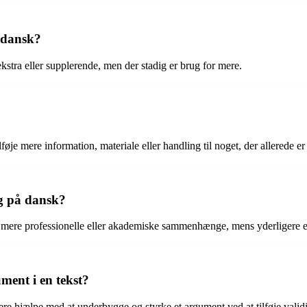
å dansk?
 ekstra eller supplerende, men der stadig er brug for mere.
lføje mere information, materiale eller handling til noget, der allerede er
ug på dansk?
i mere professionelle eller akademiske sammenhænge, mens yderligere e
ment i en tekst?
gere hjælpe med at underbygge og styrke et argument ved at tilføje valid