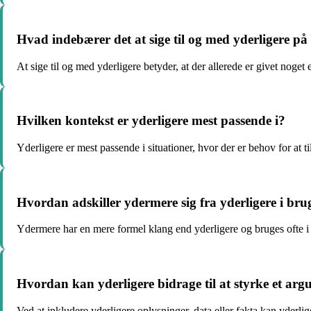
Hvad indebærer det at sige til og med yderligere p
At sige til og med yderligere betyder, at der allerede er givet noget
Hvilken kontekst er yderligere mest passende i?
Yderligere er mest passende i situationer, hvor der er behov for at ti
Hvordan adskiller ydermere sig fra yderligere i br
Ydermere har en mere formel klang end yderligere og bruges ofte 
Hvordan kan yderligere bidrage til at styrke et argu
Ved at inkludere yderligere oplysninger, data eller fakta kan yderli