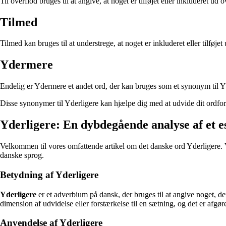
Til overflod bruges til at angive, at noget er tilføjet eller inkluderet ud o
Tilmed
Tilmed kan bruges til at understrege, at noget er inkluderet eller tilføje
Ydermere
Endelig er Ydermere et andet ord, der kan bruges som et synonym til Yder
Disse synonymer til Yderligere kan hjælpe dig med at udvide dit ordfor
Yderligere: En dybdegående analyse af et es
Velkommen til vores omfattende artikel om det danske ord Yderligere. V
danske sprog.
Betydning af Yderligere
Yderligere
er et adverbium på dansk, der bruges til at angive noget, der
dimension af udvidelse eller forstærkelse til en sætning, og det er afgør
Anvendelse af Yderligere