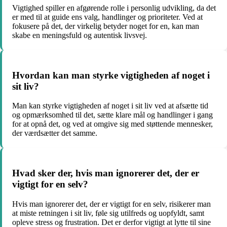
Vigtighed spiller en afgørende rolle i personlig udvikling, da det
er med til at guide ens valg, handlinger og prioriteter. Ved at
fokusere på det, der virkelig betyder noget for en, kan man
skabe en meningsfuld og autentisk livsvej.
Hvordan kan man styrke vigtigheden af noget i
sit liv?
Man kan styrke vigtigheden af noget i sit liv ved at afsætte tid
og opmærksomhed til det, sætte klare mål og handlinger i gang
for at opnå det, og ved at omgive sig med støttende mennesker,
der værdsætter det samme.
Hvad sker der, hvis man ignorerer det, der er
vigtigt for en selv?
Hvis man ignorerer det, der er vigtigt for en selv, risikerer man
at miste retningen i sit liv, føle sig utilfreds og uopfyldt, samt
opleve stress og frustration. Det er derfor vigtigt at lytte til sine