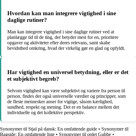
Hvordan kan man integrere vigtighed i sine
daglige rutiner?
Man kan integrere vigtighed i sine daglige rutiner ved at
planlægge tid til de ting, der betyder mest for en, prioritere
opgaver og aktiviteter efter deres relevans, samt skabe
bevidsthed omkring, hvad der virkelig gør en glad og opfyldt.
Har vigtighed en universel betydning, eller er det
et subjektivt begreb?
Selvom vigtighed kan være subjektivt og variere fra person til
person, findes der også universelle værdier og principper, som
de fleste mennesker anser for vigtige, såsom kærlighed,
sundhed, respekt og mening. Det er en balance mellem det
individuelle og det kollektive perspektiv.
Synonymer til Stjal på dansk: En omfattende guide
•
Synonymer til
Bagside: En omfattende liste
•
Synonymer til ordet Gubbe
•