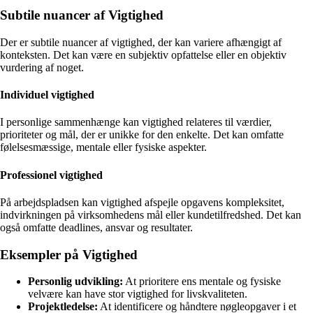
Subtile nuancer af Vigtighed
Der er subtile nuancer af vigtighed, der kan variere afhængigt af
konteksten. Det kan være en subjektiv opfattelse eller en objektiv
vurdering af noget.
Individuel vigtighed
I personlige sammenhænge kan vigtighed relateres til værdier,
prioriteter og mål, der er unikke for den enkelte. Det kan omfatte
følelsesmæssige, mentale eller fysiske aspekter.
Professionel vigtighed
På arbejdspladsen kan vigtighed afspejle opgavens kompleksitet,
indvirkningen på virksomhedens mål eller kundetilfredshed. Det kan
også omfatte deadlines, ansvar og resultater.
Eksempler på Vigtighed
Personlig udvikling:
At prioritere ens mentale og fysiske
velvære kan have stor vigtighed for livskvaliteten.
Projektledelse:
At identificere og håndtere nøgleopgaver i et