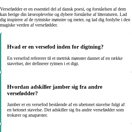
Versefødder er en essentiel del af dansk poesi, og forståelsen af dem
kan berige din læseoplevelse og dybere forståelse af litteraturen. Lad
dig inspirere af de rytmiske mønstre og meter, og lad dig fordybe i den
magiske verden af versefødder.
Hvad er en versefod inden for digtning?
En versefod refererer til et metrisk mønster dannet af en række
stavelser, der definerer rytmen i et digt.
Hvordan adskiller jamber sig fra andre
versefødder?
Jamber er en versefod bestående af en ubetonet stavelse fulgt af
en betonet stavelse. Det adskiller sig fra andre versefødder som
trokæer og anapæster.