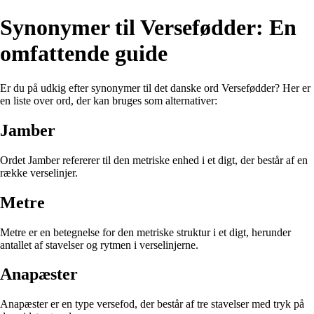
Synonymer til Versefødder: En
omfattende guide
Er du på udkig efter synonymer til det danske ord Versefødder? Her er
en liste over ord, der kan bruges som alternativer:
Jamber
Ordet Jamber refererer til den metriske enhed i et digt, der består af en
række verselinjer.
Metre
Metre er en betegnelse for den metriske struktur i et digt, herunder
antallet af stavelser og rytmen i verselinjerne.
Anapæster
Anapæster er en type versefod, der består af tre stavelser med tryk på