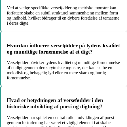
Ved at vælge specifikke versefødder og metriske mønstre kan
forfattere skabe en subtil strukturel sammenhæng mellem form
og indhold, hvilket bidrager til en dybere forståelse af temaerne
i deres digte.
Hvordan influerer versefødder på lydens kvalitet
og mundtlige fornemmelse af et digt?
Versefødder påvirker lydens kvalitet og mundtlige fornemmelse
af et digt gennem deres rytmiske mønstre, der kan skabe en
melodisk og behagelig lyd eller en mere skarp og hurtig
fornemmelse.
Hvad er betydningen af versefødder i den
historiske udvikling af poesi og digtning?
Versefødder har spillet en central rolle i udviklingen af poesi
gennem historien og har været et vigtigt element i at skabe