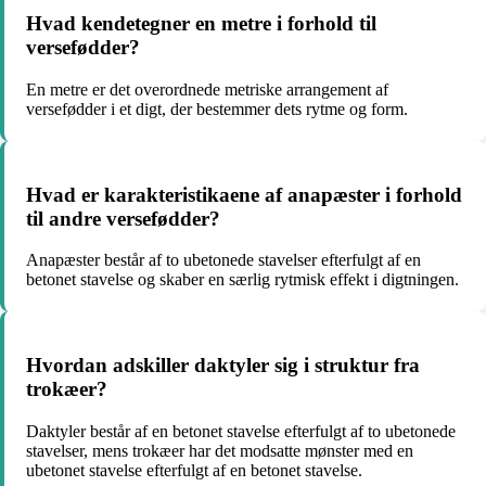
Hvad kendetegner en metre i forhold til
versefødder?
En metre er det overordnede metriske arrangement af
versefødder i et digt, der bestemmer dets rytme og form.
Hvad er karakteristikaene af anapæster i forhold
til andre versefødder?
Anapæster består af to ubetonede stavelser efterfulgt af en
betonet stavelse og skaber en særlig rytmisk effekt i digtningen.
Hvordan adskiller daktyler sig i struktur fra
trokæer?
Daktyler består af en betonet stavelse efterfulgt af to ubetonede
stavelser, mens trokæer har det modsatte mønster med en
ubetonet stavelse efterfulgt af en betonet stavelse.