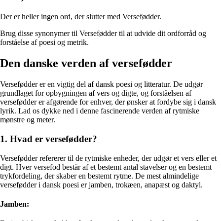
Der er heller ingen ord, der slutter med Versefødder.
Brug disse synonymer til Versefødder til at udvide dit ordforråd og
forståelse af poesi og metrik.
Den danske verden af versefødder
Versefødder er en vigtig del af dansk poesi og litteratur. De udgør
grundlaget for opbygningen af vers og digte, og forståelsen af
versefødder er afgørende for enhver, der ønsker at fordybe sig i dansk
lyrik. Lad os dykke ned i denne fascinerende verden af rytmiske
mønstre og meter.
1. Hvad er versefødder?
Versefødder refererer til de rytmiske enheder, der udgør et vers eller et
digt. Hver versefod består af et bestemt antal stavelser og en bestemt
trykfordeling, der skaber en bestemt rytme. De mest almindelige
versefødder i dansk poesi er jamben, trokæen, anapæst og daktyl.
Jamben: