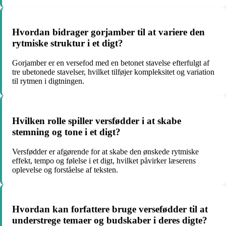
Hvordan bidrager gorjamber til at variere den
rytmiske struktur i et digt?
Gorjamber er en versefod med en betonet stavelse efterfulgt af
tre ubetonede stavelser, hvilket tilføjer kompleksitet og variation
til rytmen i digtningen.
Hvilken rolle spiller versfødder i at skabe
stemning og tone i et digt?
Versfødder er afgørende for at skabe den ønskede rytmiske
effekt, tempo og følelse i et digt, hvilket påvirker læserens
oplevelse og forståelse af teksten.
Hvordan kan forfattere bruge versefødder til at
understrege temaer og budskaber i deres digte?