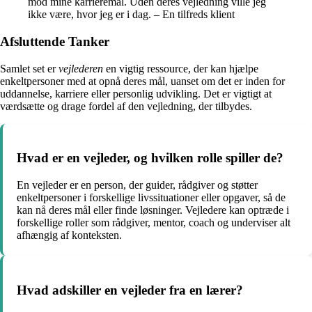
mod mine karrieremål. Uden deres vejledning ville jeg
ikke være, hvor jeg er i dag. – En tilfreds klient
Afsluttende Tanker
Samlet set er
vejlederen
en vigtig ressource, der kan hjælpe
enkeltpersoner med at opnå deres mål, uanset om det er inden for
uddannelse, karriere eller personlig udvikling. Det er vigtigt at
værdsætte og drage fordel af den vejledning, der tilbydes.
Hvad er en vejleder, og hvilken rolle spiller de?
En vejleder er en person, der guider, rådgiver og støtter
enkeltpersoner i forskellige livssituationer eller opgaver, så de
kan nå deres mål eller finde løsninger. Vejledere kan optræde i
forskellige roller som rådgiver, mentor, coach og underviser alt
afhængig af konteksten.
Hvad adskiller en vejleder fra en lærer?