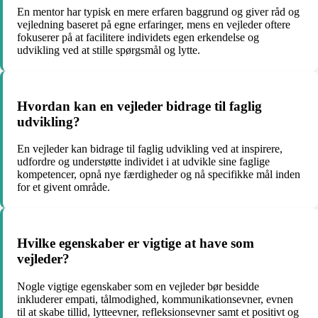
En mentor har typisk en mere erfaren baggrund og giver råd og
vejledning baseret på egne erfaringer, mens en vejleder oftere
fokuserer på at facilitere individets egen erkendelse og
udvikling ved at stille spørgsmål og lytte.
Hvordan kan en vejleder bidrage til faglig
udvikling?
En vejleder kan bidrage til faglig udvikling ved at inspirere,
udfordre og understøtte individet i at udvikle sine faglige
kompetencer, opnå nye færdigheder og nå specifikke mål inden
for et givent område.
Hvilke egenskaber er vigtige at have som
vejleder?
Nogle vigtige egenskaber som en vejleder bør besidde
inkluderer empati, tålmodighed, kommunikationsevner, evnen
til at skabe tillid, lytteevner, refleksionsevner samt et positivt og