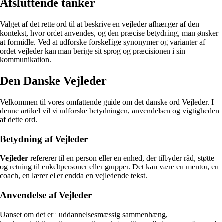
Afsluttende tanker
Valget af det rette ord til at beskrive en vejleder afhænger af den
kontekst, hvor ordet anvendes, og den præcise betydning, man ønsker
at formidle. Ved at udforske forskellige synonymer og varianter af
ordet vejleder kan man berige sit sprog og præcisionen i sin
kommunikation.
Den Danske Vejleder
Velkommen til vores omfattende guide om det danske ord Vejleder. I
denne artikel vil vi udforske betydningen, anvendelsen og vigtigheden
af dette ord.
Betydning af Vejleder
Vejleder
refererer til en person eller en enhed, der tilbyder råd, støtte
og retning til enkeltpersoner eller grupper. Det kan være en mentor, en
coach, en lærer eller endda en vejledende tekst.
Anvendelse af Vejleder
Uanset om det er i uddannelsesmæssig sammenhæng,