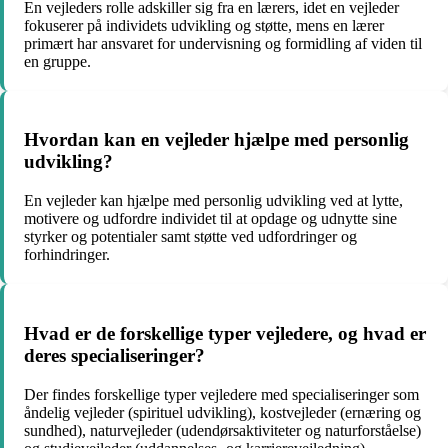
En vejleders rolle adskiller sig fra en lærers, idet en vejleder
fokuserer på individets udvikling og støtte, mens en lærer
primært har ansvaret for undervisning og formidling af viden til
en gruppe.
Hvordan kan en vejleder hjælpe med personlig
udvikling?
En vejleder kan hjælpe med personlig udvikling ved at lytte,
motivere og udfordre individet til at opdage og udnytte sine
styrker og potentialer samt støtte ved udfordringer og
forhindringer.
Hvad er de forskellige typer vejledere, og hvad er
deres specialiseringer?
Der findes forskellige typer vejledere med specialiseringer som
åndelig vejleder (spirituel udvikling), kostvejleder (ernæring og
sundhed), naturvejleder (udendørsaktiviteter og naturforståelse)