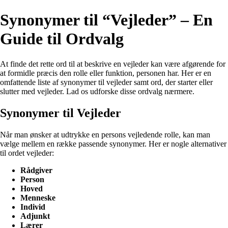
Synonymer til “Vejleder” – En
Guide til Ordvalg
At finde det rette ord til at beskrive en vejleder kan være afgørende for
at formidle præcis den rolle eller funktion, personen har. Her er en
omfattende liste af synonymer til vejleder samt ord, der starter eller
slutter med vejleder. Lad os udforske disse ordvalg nærmere.
Synonymer til Vejleder
Når man ønsker at udtrykke en persons vejledende rolle, kan man
vælge mellem en række passende synonymer. Her er nogle alternativer
til ordet vejleder:
Rådgiver
Person
Hoved
Menneske
Individ
Adjunkt
Lærer