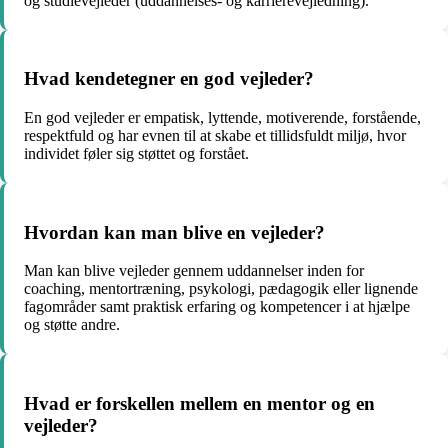
og studievejleder (uddannelses- og karrierevejledning).
Hvad kendetegner en god vejleder?
En god vejleder er empatisk, lyttende, motiverende, forstående,
respektfuld og har evnen til at skabe et tillidsfuldt miljø, hvor
individet føler sig støttet og forstået.
Hvordan kan man blive en vejleder?
Man kan blive vejleder gennem uddannelser inden for
coaching, mentortræning, psykologi, pædagogik eller lignende
fagområder samt praktisk erfaring og kompetencer i at hjælpe
og støtte andre.
Hvad er forskellen mellem en mentor og en
vejleder?