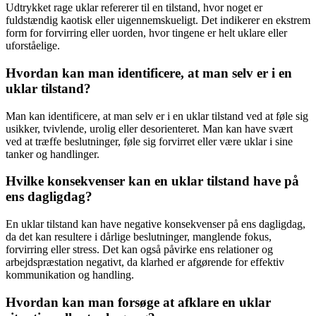
Udtrykket rage uklar refererer til en tilstand, hvor noget er
fuldstændig kaotisk eller uigennemskueligt. Det indikerer en ekstrem
form for forvirring eller uorden, hvor tingene er helt uklare eller
uforståelige.
Hvordan kan man identificere, at man selv er i en
uklar tilstand?
Man kan identificere, at man selv er i en uklar tilstand ved at føle sig
usikker, tvivlende, urolig eller desorienteret. Man kan have svært
ved at træffe beslutninger, føle sig forvirret eller være uklar i sine
tanker og handlinger.
Hvilke konsekvenser kan en uklar tilstand have på
ens dagligdag?
En uklar tilstand kan have negative konsekvenser på ens dagligdag,
da det kan resultere i dårlige beslutninger, manglende fokus,
forvirring eller stress. Det kan også påvirke ens relationer og
arbejdspræstation negativt, da klarhed er afgørende for effektiv
kommunikation og handling.
Hvordan kan man forsøge at afklare en uklar