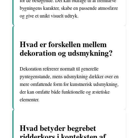
for de besøgende. Det kan bidrage til at fremhæve
bygningens karakter, skabe en passende atmosfære
og give et unikt visuelt udtryk.
Hvad er forskellen mellem
dekoration og udsmykning?
Dekoration refererer normalt til generelle
pyntegenstande, mens udsmykning dækker over en
mere omfattende form for kunstnerisk udsmykning,
der kan omfatte både funktionelle og æstetiske
elementer.
Hvad betyder begrebet
ridderkors i konteksten af ​​