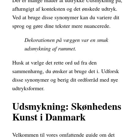
Der er mange måder at udtrykke Udsmykning på,
afhængigt af konteksten og det ønskede udtryk.
Ved at bruge disse synonymer kan du variere dit
sprog og gøre dine tekster mere nuancerede.
Dekorationen på væggen var en smuk
udsmykning af rummet.
Husk at vælge det rette ord ud fra den
sammenhæng, du ønsker at bruge det i. Udforsk
disse synonymer og berig dit ordforråd med nye
udtryksformer.
Udsmykning: Skønhedens
Kunst i Danmark
Velkommen til vores omfattende guide om det