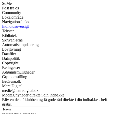
SoMe
Post fra os
Community
Lokalområde
Navigationslinks
Indholdsoversigt
Tekster
Bibliotek
Skrivehjørne
Automatisk opdatering
Lovgivning
Datafiler
Datapolitik
Copyright
Betingelser
Adgangsmuligheder
Grøn omstilling
BetGuru.dk
Mere Digital
medie@meredigital.dk
Modtag nyheder direkte i din indbakke
Bliv en del af klubben og få gode råd direkte i din indbakke - helt
gratis.