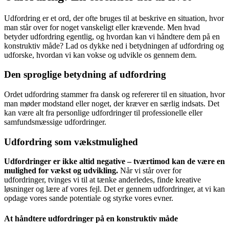
Udfordring er et ord, der ofte bruges til at beskrive en situation, hvor
man står over for noget vanskeligt eller krævende. Men hvad
betyder udfordring egentlig, og hvordan kan vi håndtere dem på en
konstruktiv måde? Lad os dykke ned i betydningen af udfordring og
udforske, hvordan vi kan vokse og udvikle os gennem dem.
Den sproglige betydning af udfordring
Ordet udfordring stammer fra dansk og refererer til en situation, hvor
man møder modstand eller noget, der kræver en særlig indsats. Det
kan være alt fra personlige udfordringer til professionelle eller
samfundsmæssige udfordringer.
Udfordring som vækstmulighed
Udfordringer er ikke altid negative – tværtimod kan de være en
mulighed for vækst og udvikling.
Når vi står over for
udfordringer, tvinges vi til at tænke anderledes, finde kreative
løsninger og lære af vores fejl. Det er gennem udfordringer, at vi kan
opdage vores sande potentiale og styrke vores evner.
At håndtere udfordringer på en konstruktiv måde