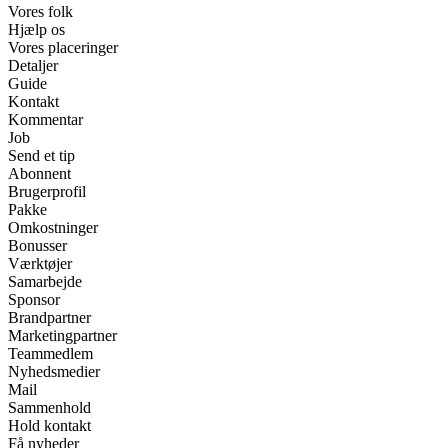
Vores folk
Hjælp os
Vores placeringer
Detaljer
Guide
Kontakt
Kommentar
Job
Send et tip
Abonnent
Brugerprofil
Pakke
Omkostninger
Bonusser
Værktøjer
Samarbejde
Sponsor
Brandpartner
Marketingpartner
Teammedlem
Nyhedsmedier
Mail
Sammenhold
Hold kontakt
Få nyheder