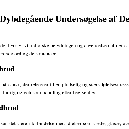
Dybdegående Undersøgelse af De
de, hvor vi vil udforske betydningen og anvendelsen af det d
erende ord og dets nuancer.
dbrud
 på dansk, der refererer til en pludselig og stærk følelsesmæss
n hurtig og voldsom handling eller begivenhed.
Udbrud
 kan det være i forbindelse med følelser som vrede, glæde, ove