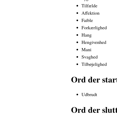
Tilfælde
Affektion
Faible
Forkærlighed
Hang
Hengivenhed
Mani
Svaghed
Tilbøjelighed
Ord der sta
Udbrudt
Ord der slu