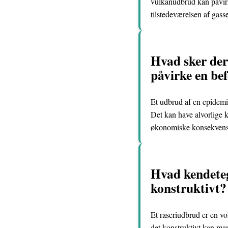
vulkanudbrud kan påvir
tilstedeværelsen af gasse
Hvad sker der
påvirke en be
Et udbrud af en epidemi 
Det kan have alvorlige 
økonomiske konsekvens
Hvad kendeteg
konstruktivt?
Et raseriudbrud er en vo
det konstruktivt kan ma