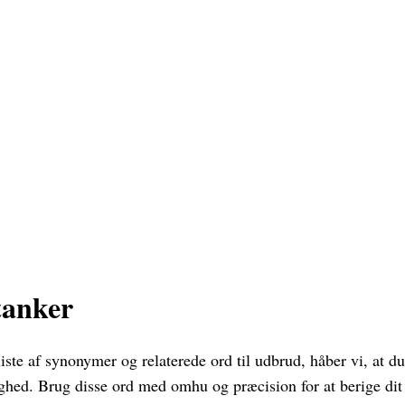
tanker
te af synonymer og relaterede ord til udbrud, håber vi, at du
ighed. Brug disse ord med omhu og præcision for at berige dit 