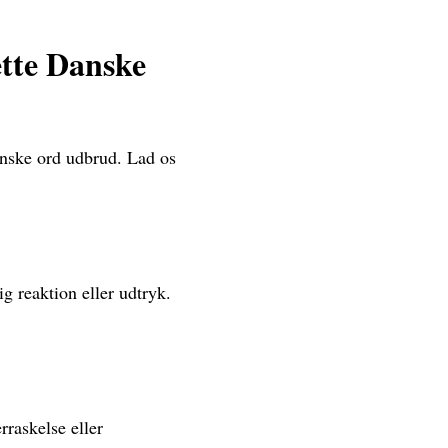
tte Danske
anske ord udbrud. Lad os
ig reaktion eller udtryk.
rraskelse eller