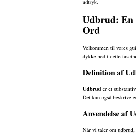
udtryk.
Udbrud: En 
Ord
Velkommen til vores gui
dykke ned i dette fascin
Definition af U
Udbrud
er et substantiv
Det kan også beskrive e
Anvendelse af 
Når vi taler om
udbrud
,