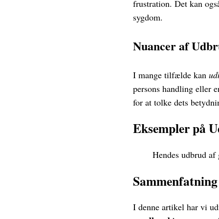
frustration. Det kan også
sygdom.
Nuancer af Udb
I mange tilfælde kan
ud
persons handling eller e
for at tolke dets betydni
Eksempler på 
Hendes udbrud af 
Sammenfatning
I denne artikel har vi u