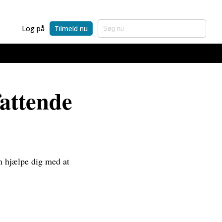
Log på
Tilmeld nu
attende
an hjælpe dig med at