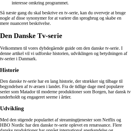
interesse omkring programmet.
Så næste gang du skal beskrive en tv-serie, kan du overveje at bruge
nogle af disse synonymer for at variere din sprogbrug og skabe en
mere nuanceret beskrivelse.
Den Danske Tv-serie
Velkommen til vores dybdegående guide om den danske tv-serie. I
denne artikel vil vi udforske historien, udviklingen og betydningen af
tv-serier i Danmark.
Historie
Den danske tv-serie har en lang historie, der strækker sig tilbage til
begyndelsen af tv-æraen i landet. Fra de tidlige dage med populære
serier som Matador til moderne produktioner som Borgen, har dansk tv
underholdt og engageret seerne i årtier.
Udvikling
Med den stigende popularitet af streamingtjenester som Netflix og
HBO Nordic har den danske tv-serie oplevet en renæssance. Flere
danske produktioner har opnået international anerkendelse og