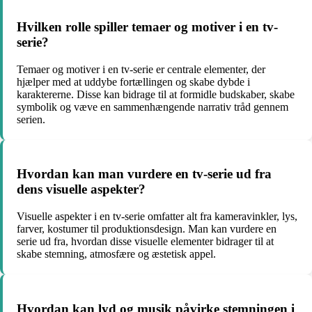
Hvilken rolle spiller temaer og motiver i en tv-
serie?
Temaer og motiver i en tv-serie er centrale elementer, der
hjælper med at uddybe fortællingen og skabe dybde i
karaktererne. Disse kan bidrage til at formidle budskaber, skabe
symbolik og væve en sammenhængende narrativ tråd gennem
serien.
Hvordan kan man vurdere en tv-serie ud fra
dens visuelle aspekter?
Visuelle aspekter i en tv-serie omfatter alt fra kameravinkler, lys,
farver, kostumer til produktionsdesign. Man kan vurdere en
serie ud fra, hvordan disse visuelle elementer bidrager til at
skabe stemning, atmosfære og æstetisk appel.
Hvordan kan lyd og musik påvirke stemningen i