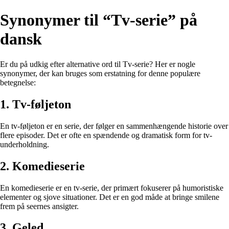
Synonymer til “Tv-serie” på
dansk
Er du på udkig efter alternative ord til Tv-serie? Her er nogle
synonymer, der kan bruges som erstatning for denne populære
betegnelse:
1. Tv-føljeton
En tv-føljeton er en serie, der følger en sammenhængende historie over
flere episoder. Det er ofte en spændende og dramatisk form for tv-
underholdning.
2. Komedieserie
En komedieserie er en tv-serie, der primært fokuserer på humoristiske
elementer og sjove situationer. Det er en god måde at bringe smilene
frem på seernes ansigter.
3. Geled