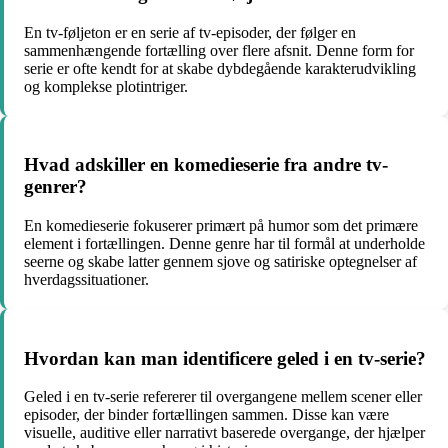
En tv-føljeton er en serie af tv-episoder, der følger en
sammenhængende fortælling over flere afsnit. Denne form for
serie er ofte kendt for at skabe dybdegående karakterudvikling
og komplekse plotintriger.
Hvad adskiller en komedieserie fra andre tv-
genrer?
En komedieserie fokuserer primært på humor som det primære
element i fortællingen. Denne genre har til formål at underholde
seerne og skabe latter gennem sjove og satiriske optegnelser af
hverdagssituationer.
Hvordan kan man identificere geled i en tv-serie?
Geled i en tv-serie refererer til overgangene mellem scener eller
episoder, der binder fortællingen sammen. Disse kan være
visuelle, auditive eller narrativt baserede overgange, der hjælper