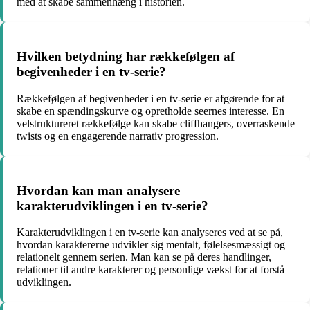
med at skabe sammenhæng i historien.
Hvilken betydning har rækkefølgen af
begivenheder i en tv-serie?
Rækkefølgen af begivenheder i en tv-serie er afgørende for at
skabe en spændingskurve og opretholde seernes interesse. En
velstruktureret rækkefølge kan skabe cliffhangers, overraskende
twists og en engagerende narrativ progression.
Hvordan kan man analysere
karakterudviklingen i en tv-serie?
Karakterudviklingen i en tv-serie kan analyseres ved at se på,
hvordan karaktererne udvikler sig mentalt, følelsesmæssigt og
relationelt gennem serien. Man kan se på deres handlinger,
relationer til andre karakterer og personlige vækst for at forstå
udviklingen.