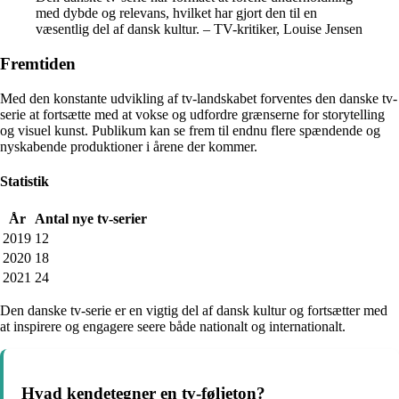
med dybde og relevans, hvilket har gjort den til en
væsentlig del af dansk kultur. – TV-kritiker, Louise Jensen
Fremtiden
Med den konstante udvikling af tv-landskabet forventes den danske tv-
serie at fortsætte med at vokse og udfordre grænserne for storytelling
og visuel kunst. Publikum kan se frem til endnu flere spændende og
nyskabende produktioner i årene der kommer.
Statistik
År
Antal nye tv-serier
2019
12
2020
18
2021
24
Den danske tv-serie er en vigtig del af dansk kultur og fortsætter med
at inspirere og engagere seere både nationalt og internationalt.
Hvad kendetegner en tv-føljeton?