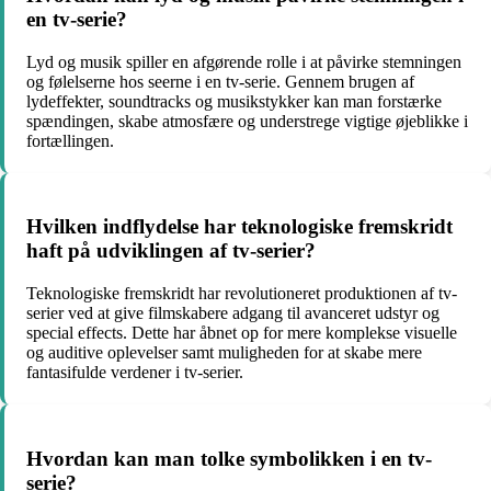
en tv-serie?
Lyd og musik spiller en afgørende rolle i at påvirke stemningen
og følelserne hos seerne i en tv-serie. Gennem brugen af
lydeffekter, soundtracks og musikstykker kan man forstærke
spændingen, skabe atmosfære og understrege vigtige øjeblikke i
fortællingen.
Hvilken indflydelse har teknologiske fremskridt
haft på udviklingen af tv-serier?
Teknologiske fremskridt har revolutioneret produktionen af tv-
serier ved at give filmskabere adgang til avanceret udstyr og
special effects. Dette har åbnet op for mere komplekse visuelle
og auditive oplevelser samt muligheden for at skabe mere
fantasifulde verdener i tv-serier.
Hvordan kan man tolke symbolikken i en tv-
serie?