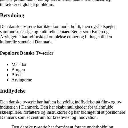
tiltrækker et globalt publikum.
Betydning
Den danske tv-serie har ikke kun underholdt, men også afspejlet
samfundsmæssige og kulturelle temaer. Serier som Broen og
Arvingerne har udforsket komplekse emner og bidraget til den
kulturelle samtale i Danmark.
Populære Danske Tv-serier
Matador
Borgen
Broen
Arvingerne
Indflydelse
Den danske tv-serie har haft en betydelig indflydelse på film- og tv-
industrien i Danmark. Den har skabt muligheder for talentfulde
skuespillere, forfattere og instruktører og har bidraget til at positionere
Danmark som et centrum for kreativitet og innovation.
Den danske tv-serie har formået at forene underholdning