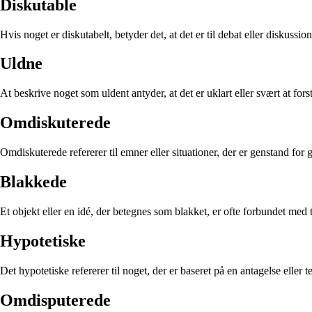
Diskutable
Hvis noget er diskutabelt, betyder det, at det er til debat eller diskussion
Uldne
At beskrive noget som uldent antyder, at det er uklart eller svært at fors
Omdiskuterede
Omdiskuterede refererer til emner eller situationer, der er genstand for 
Blakkede
Et objekt eller en idé, der betegnes som blakket, er ofte forbundet med tv
Hypotetiske
Det hypotetiske refererer til noget, der er baseret på en antagelse eller 
Omdisputerede