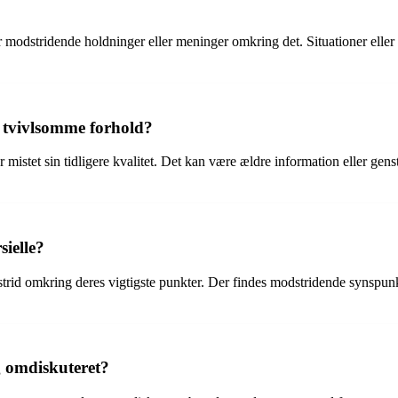
er modstridende holdninger eller meninger omkring det. Situationer eller
e tvivlsomme forhold?
 mistet sin tidligere kvalitet. Det kan være ældre information eller gens
ielle?
strid omkring deres vigtigste punkter. Der findes modstridende synspunkte
g omdiskuteret?