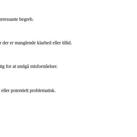
teressante begreb.
 der er manglende klarhed eller tillid.
ig for at undgå misforståelser.
ller potentielt problematisk.