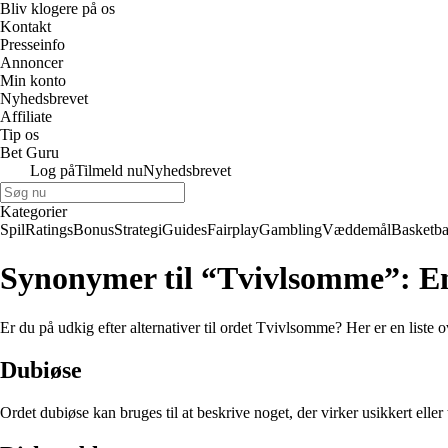
Bliv klogere på os
Kontakt
Presseinfo
Annoncer
Min konto
Nyhedsbrevet
Affiliate
Tip os
Bet Guru
Log på
Tilmeld nu
Nyhedsbrevet
Kategorier
Spil
Ratings
Bonus
Strategi
Guides
Fairplay
Gambling
Væddemål
Basketba
Synonymer til “Tvivlsomme”: E
Er du på udkig efter alternativer til ordet Tvivlsomme? Her er en liste
Dubiøse
Ordet dubiøse kan bruges til at beskrive noget, der virker usikkert eller