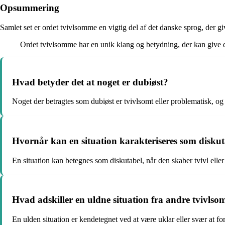
Opsummering
Samlet set er ordet tvivlsomme en vigtig del af det danske sprog, der g
Ordet tvivlsomme har en unik klang og betydning, der kan give d
Hvad betyder det at noget er dubiøst?
Noget der betragtes som dubiøst er tvivlsomt eller problematisk, o
Hvornår kan en situation karakteriseres som disku
En situation kan betegnes som diskutabel, når den skaber tvivl eller 
Hvad adskiller en uldne situation fra andre tvivlso
En ulden situation er kendetegnet ved at være uklar eller svær at fo