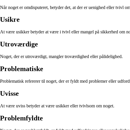
Når noget er omdisputeret, betyder det, at der er uenighed eller tvivl om
Usikre
At være usikker betyder at være i tvivl eller mangel på sikkerhed om n
Utroværdige
Noget, der er utroværdigt, mangler troværdighed eller pålidelighed.
Problematiske
Problematisk refererer til noget, der er fyldt med problemer eller udford
Uvisse
At være uviss betyder at være usikker eller tvivlsom om noget.
Problemfyldte