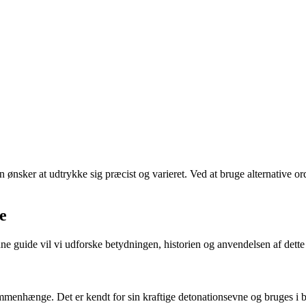
ønsker at udtrykke sig præcist og varieret. Ved at bruge alternative ord
e
ne guide vil vi udforske betydningen, historien og anvendelsen af dette
e sammenhænge. Det er kendt for sin kraftige detonationsevne og bruges i