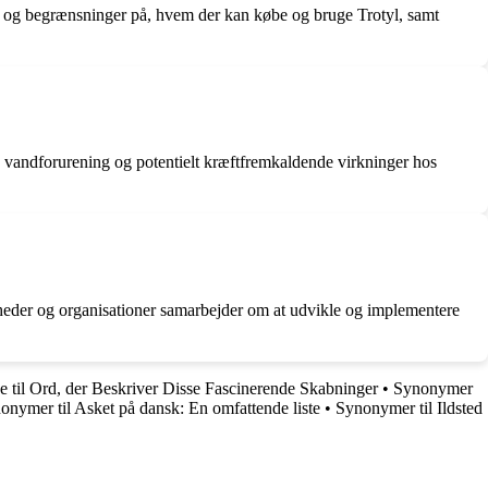
ler og begrænsninger på, hvem der kan købe og bruge Trotyl, samt
, vandforurening og potentielt kræftfremkaldende virkninger hos
igheder og organisationer samarbejder om at udvikle og implementere
til Ord, der Beskriver Disse Fascinerende Skabninger
•
Synonymer
onymer til Asket på dansk: En omfattende liste
•
Synonymer til Ildsted