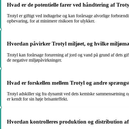
Hvad er de potentielle farer ved håndtering af Tro
Trotyl er giftigt ved indtagelse og kan forårsage alvorlige forbrænd
opbevaring, for at minimere risikoen for ulykker.
Hvordan påvirker Trotyl miljøet, og hvilke miljømæ
Trotyl kan forårsage forurening af jord og vand på grund af dets gif
de negative miljøpåvirkninger.
Hvad er forskellen mellem Trotyl og andre sprængs
Trotyl adskiller sig fra dynamit ved dets kemiske sammensætning og 
er kendt for sin høje brisanteffekt.
Hvordan kontrolleres produktion og distribution af