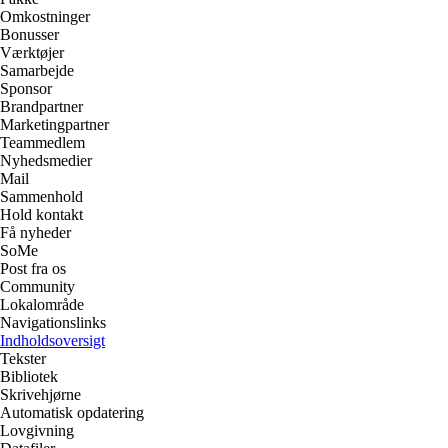
Omkostninger
Bonusser
Værktøjer
Samarbejde
Sponsor
Brandpartner
Marketingpartner
Teammedlem
Nyhedsmedier
Mail
Sammenhold
Hold kontakt
Få nyheder
SoMe
Post fra os
Community
Lokalområde
Navigationslinks
Indholdsoversigt
Tekster
Bibliotek
Skrivehjørne
Automatisk opdatering
Lovgivning