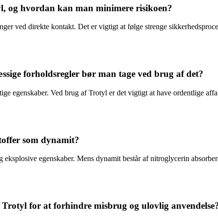
tyl, og hvordan kan man minimere risikoen?
inger ved direkte kontakt. Det er vigtigt at følge strenge sikkerhedsproc
ssige forholdsregler bør man tage ved brug af det?
tige egenskaber. Ved brug af Trotyl er det vigtigt at have ordentlige aff
toffer som dynamit?
eksplosive egenskaber. Mens dynamit består af nitroglycerin absorberet 
 Trotyl for at forhindre misbrug og ulovlig anvendelse