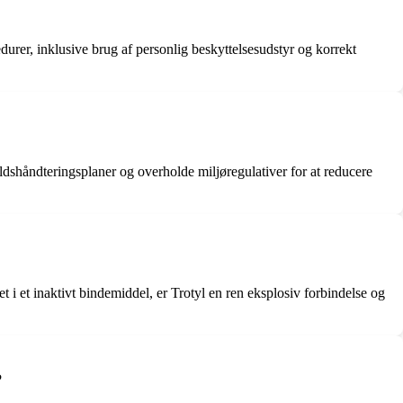
edurer, inklusive brug af personlig beskyttelsesudstyr og korrekt
aldshåndteringsplaner og overholde miljøregulativer for at reducere
i et inaktivt bindemiddel, er Trotyl en ren eksplosiv forbindelse og
?