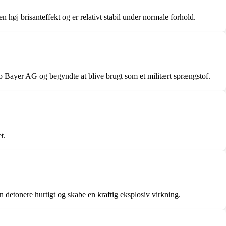
n høj brisanteffekt og er relativt stabil under normale forhold.
ab Bayer AG og begyndte at blive brugt som et militært sprængstof.
t.
an detonere hurtigt og skabe en kraftig eksplosiv virkning.