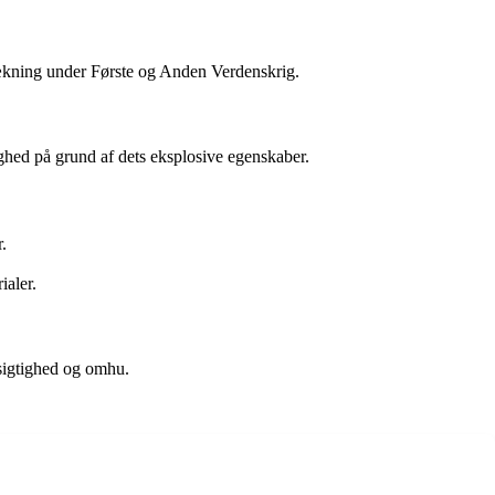
rækning under Første og Anden Verdenskrig.
ighed på grund af dets eksplosive egenskaber.
.
ialer.
rsigtighed og omhu.