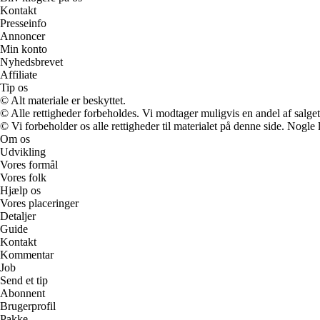
Kontakt
Presseinfo
Annoncer
Min konto
Nyhedsbrevet
Affiliate
Tip os
© Alt materiale er beskyttet.
© Alle rettigheder forbeholdes. Vi modtager muligvis en andel af salget,
© Vi forbeholder os alle rettigheder til materialet på denne side. Nogle
Om os
Udvikling
Vores formål
Vores folk
Hjælp os
Vores placeringer
Detaljer
Guide
Kontakt
Kommentar
Job
Send et tip
Abonnent
Brugerprofil
Pakke