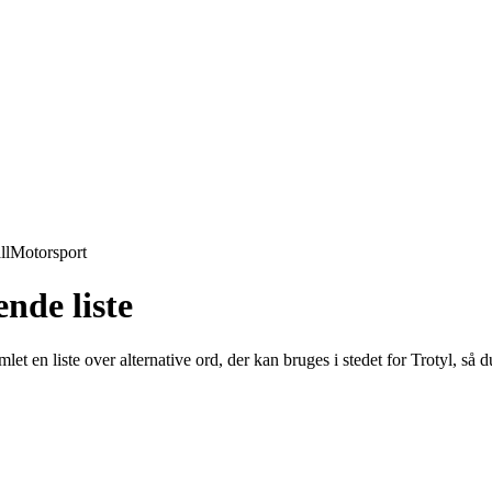
ll
Motorsport
nde liste
mlet en liste over alternative ord, der kan bruges i stedet for Trotyl, 