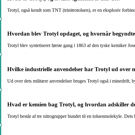
Trotyl, også kendt som TNT (trinitrotoluen), er en eksplosiv forbind
Hvordan blev Trotyl opdaget, og hvornår begyndte
Trotyl blev syntetiseret første gang i 1863 af den tyske kemiker Jo
Hvilke industrielle anvendelser har Trotyl ud over 
Ud over dets militære anvendelser bruges Trotyl også i minedrift, by
Hvad er kemien bag Trotyl, og hvordan adskiller de
Trotyl består af tre nitrogrupper bundet til en toluenmolekyle. Dets 