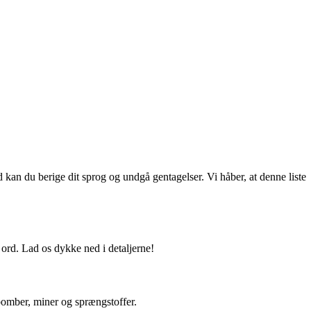
 kan du berige dit sprog og undgå gentagelser. Vi håber, at denne liste
 ord. Lad os dykke ned i detaljerne!
 bomber, miner og sprængstoffer.