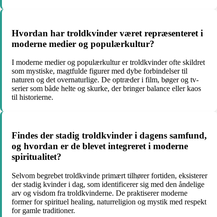
Hvordan har troldkvinder været repræsenteret i
moderne medier og populærkultur?
I moderne medier og populærkultur er troldkvinder ofte skildret
som mystiske, magtfulde figurer med dybe forbindelser til
naturen og det overnaturlige. De optræder i film, bøger og tv-
serier som både helte og skurke, der bringer balance eller kaos
til historierne.
Findes der stadig troldkvinder i dagens samfund,
og hvordan er de blevet integreret i moderne
spiritualitet?
Selvom begrebet troldkvinde primært tilhører fortiden, eksisterer
der stadig kvinder i dag, som identificerer sig med den åndelige
arv og visdom fra troldkvinderne. De praktiserer moderne
former for spirituel healing, naturreligion og mystik med respekt
for gamle traditioner.