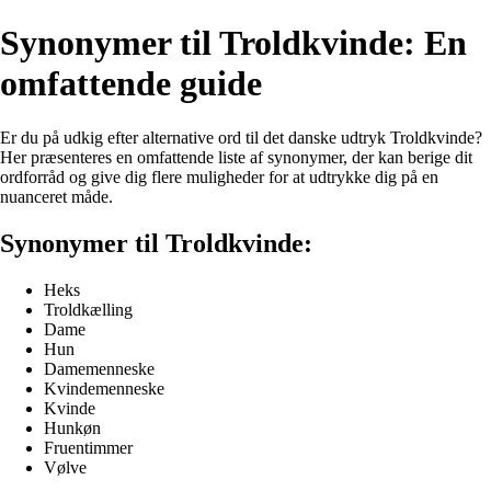
Synonymer til Troldkvinde: En
omfattende guide
Er du på udkig efter alternative ord til det danske udtryk Troldkvinde?
Her præsenteres en omfattende liste af synonymer, der kan berige dit
ordforråd og give dig flere muligheder for at udtrykke dig på en
nuanceret måde.
Synonymer til Troldkvinde:
Heks
Troldkælling
Dame
Hun
Damemenneske
Kvindemenneske
Kvinde
Hunkøn
Fruentimmer
Vølve