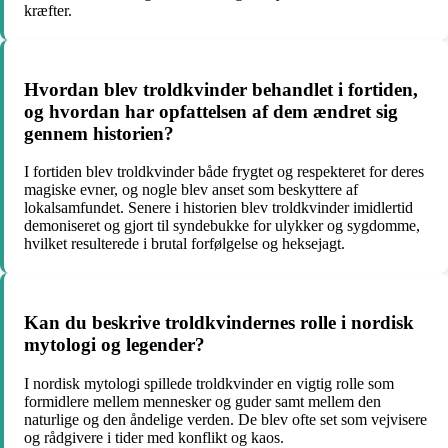
kræfter.
Hvordan blev troldkvinder behandlet i fortiden,
og hvordan har opfattelsen af dem ændret sig
gennem historien?
I fortiden blev troldkvinder både frygtet og respekteret for deres
magiske evner, og nogle blev anset som beskyttere af
lokalsamfundet. Senere i historien blev troldkvinder imidlertid
demoniseret og gjort til syndebukke for ulykker og sygdomme,
hvilket resulterede i brutal forfølgelse og heksejagt.
Kan du beskrive troldkvindernes rolle i nordisk
mytologi og legender?
I nordisk mytologi spillede troldkvinder en vigtig rolle som
formidlere mellem mennesker og guder samt mellem den
naturlige og den åndelige verden. De blev ofte set som vejvisere
og rådgivere i tider med konflikt og kaos.