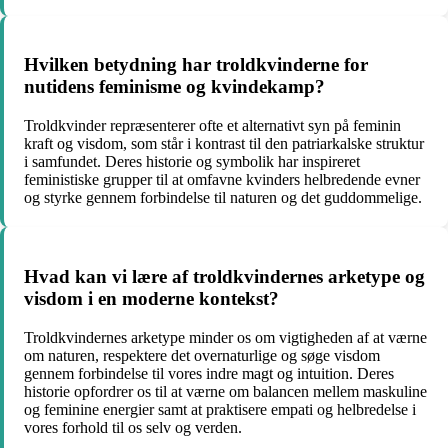
Hvilken betydning har troldkvinderne for
nutidens feminisme og kvindekamp?
Troldkvinder repræsenterer ofte et alternativt syn på feminin
kraft og visdom, som står i kontrast til den patriarkalske struktur
i samfundet. Deres historie og symbolik har inspireret
feministiske grupper til at omfavne kvinders helbredende evner
og styrke gennem forbindelse til naturen og det guddommelige.
Hvad kan vi lære af troldkvindernes arketype og
visdom i en moderne kontekst?
Troldkvindernes arketype minder os om vigtigheden af at værne
om naturen, respektere det overnaturlige og søge visdom
gennem forbindelse til vores indre magt og intuition. Deres
historie opfordrer os til at værne om balancen mellem maskuline
og feminine energier samt at praktisere empati og helbredelse i
vores forhold til os selv og verden.