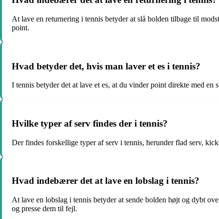
At lave en returnering i tennis betyder at slå bolden tilbage til mod
point.
Hvad betyder det, hvis man laver et es i tennis?
I tennis betyder det at lave et es, at du vinder point direkte med e
Hvilke typer af serv findes der i tennis?
Der findes forskellige typer af serv i tennis, herunder flad serv, ki
Hvad indebærer det at lave en lobslag i tennis?
At lave en lobslag i tennis betyder at sende bolden højt og dybt ov
og presse dem til fejl.