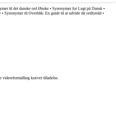
mer til det danske ord Ønske
•
Synonymer for Lugt på Dansk
•
e
•
Synonymer til Overblik: En guide til at udvide dit ordforråd
•
r videreformidling kræver tilladelse.