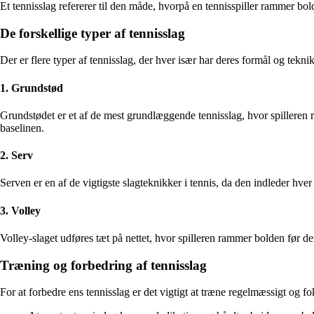
Et tennisslag refererer til den måde, hvorpå en tennisspiller rammer bold
De forskellige typer af tennisslag
Der er flere typer af tennisslag, der hver især har deres formål og teknik
1. Grundstød
Grundstødet er et af de mest grundlæggende tennisslag, hvor spilleren 
baselinen.
2. Serv
Serven er en af de vigtigste slagteknikker i tennis, da den indleder hve
3. Volley
Volley-slaget udføres tæt på nettet, hvor spilleren rammer bolden før d
Træning og forbedring af tennisslag
For at forbedre ens tennisslag er det vigtigt at træne regelmæssigt og