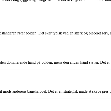
 modstanderen rører bolden. Det sker typisk ved en stærk og placeret serv
 den dominerende hånd på bolden, mens den anden hånd støtter. Det er et 
ttet til modstanderens banehalvdel. Det er en strategisk måde at skabe pr