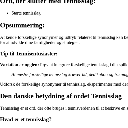
Ord, der slutter med Tennisslag:
Starte tennisslag
Opsummering:
At kende forskellige synonymer og udtryk relateret til tennisslag kan b
for at udvikle dine færdigheder og strategier.
Tip til Tennisentusiaster:
Variation er nøglen:
Prøv at integrere forskellige tennisslag i din spil
At mestre forskellige tennisslag kræver tid, dedikation og trænin
Udforsk de forskellige synonymer til tennisslag, eksperimenter med de
Den danske betydning af ordet Tennisslag
Tennisslag er et ord, der ofte bruges i tennisverdenen til at beskrive e
Hvad er et tennisslag?