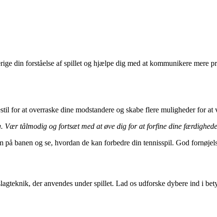
erige din forståelse af spillet og hjælpe dig med at kommunikere mere p
lestil for at overraske dine modstandere og skabe flere muligheder for at 
g. Vær tålmodig og fortsæt med at øve dig for at forfine dine færdighede
m på banen og se, hvordan de kan forbedre din tennisspil. God fornøjel
n slagteknik, der anvendes under spillet. Lad os udforske dybere ind i b