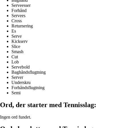
Baghånd
Serveesser
Forhånd
Servees
Cross
Returnering
Es
Serve
Kickserv
Slice
Smash
Cut
Lob
Servebold
Baghåndsflugtning
Server
Underskru
Forhåndsflugtning
Semi
Ord, der starter med Tennisslag:
Ingen ord fundet.