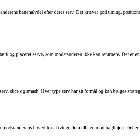
standerens banehalvdel efter deres serv. Det kræver god timing, positione
n stærk og placeret serve, som modstanderen ikke kan returnere. Det er en
ckserv, slice og smash. Hver type serv har sit formål og kan bruges strat
er modstanderens hoved for at tvinge dem tilbage mod baglinjen. Det er