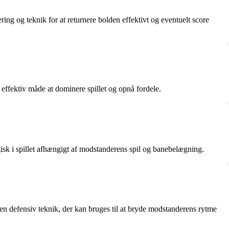
ring og teknik for at returnere bolden effektivt og eventuelt score
 effektiv måde at dominere spillet og opnå fordele.
egisk i spillet afhængigt af modstanderens spil og banebelægning.
 en defensiv teknik, der kan bruges til at bryde modstanderens rytme