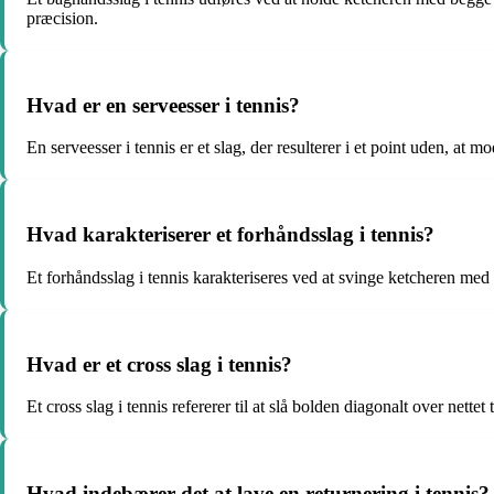
præcision.
Hvad er en serveesser i tennis?
En serveesser i tennis er et slag, der resulterer i et point uden, at
Hvad karakteriserer et forhåndsslag i tennis?
Et forhåndsslag i tennis karakteriseres ved at svinge ketcheren med
Hvad er et cross slag i tennis?
Et cross slag i tennis refererer til at slå bolden diagonalt over ne
Hvad indebærer det at lave en returnering i tennis?