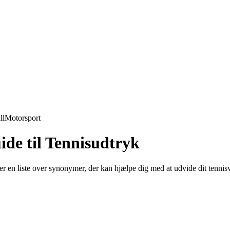
ll
Motorsport
ide til Tennisudtryk
er er en liste over synonymer, der kan hjælpe dig med at udvide dit tenni