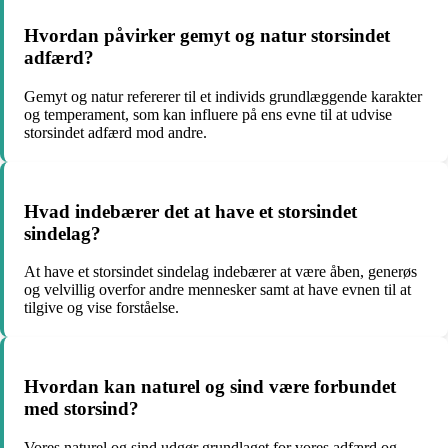
Hvordan påvirker gemyt og natur storsindet
adfærd?
Gemyt og natur refererer til et individs grundlæggende karakter
og temperament, som kan influere på ens evne til at udvise
storsindet adfærd mod andre.
Hvad indebærer det at have et storsindet
sindelag?
At have et storsindet sindelag indebærer at være åben, generøs
og velvillig overfor andre mennesker samt at have evnen til at
tilgive og vise forståelse.
Hvordan kan naturel og sind være forbundet
med storsind?
Vores naturel og sind udgør grundlaget for vores adfærd og