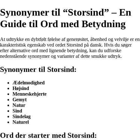
Synonymer til “Storsind” – En
Guide til Ord med Betydning
At udtrykke en dybtfølt følelse af generøsitet, åbenhed og velvilje er en
karakteristisk egenskab ved ordet Storsind på dansk. Hvis du søger
efter alternative ord med lignende betydning, kan du udforske
nedenstående synonymer og varianter af dette smukke udtryk.
Synonymer til Storsind:
Ædelmodighed
Højsind
Menneskehjerte
Gemyt
Natur
Sind
Sindelag
Naturel
Ord der starter med Storsind: