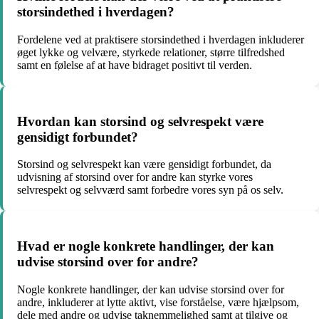
storsindethed i hverdagen?
Fordelene ved at praktisere storsindethed i hverdagen inkluderer
øget lykke og velvære, styrkede relationer, større tilfredshed
samt en følelse af at have bidraget positivt til verden.
Hvordan kan storsind og selvrespekt være
gensidigt forbundet?
Storsind og selvrespekt kan være gensidigt forbundet, da
udvisning af storsind over for andre kan styrke vores
selvrespekt og selvværd samt forbedre vores syn på os selv.
Hvad er nogle konkrete handlinger, der kan
udvise storsind over for andre?
Nogle konkrete handlinger, der kan udvise storsind over for
andre, inkluderer at lytte aktivt, vise forståelse, være hjælpsom,
dele med andre og udvise taknemmelighed samt at tilgive og