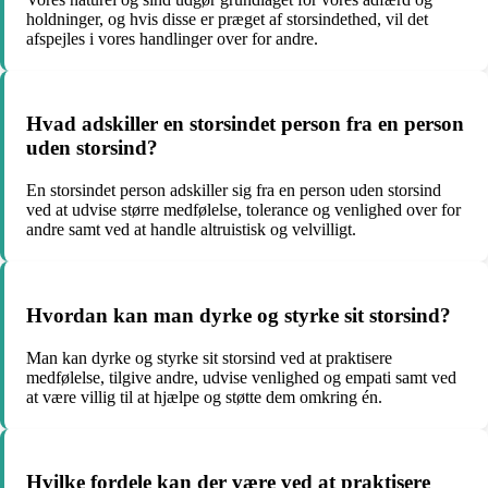
holdninger, og hvis disse er præget af storsindethed, vil det
afspejles i vores handlinger over for andre.
Hvad adskiller en storsindet person fra en person
uden storsind?
En storsindet person adskiller sig fra en person uden storsind
ved at udvise større medfølelse, tolerance og venlighed over for
andre samt ved at handle altruistisk og velvilligt.
Hvordan kan man dyrke og styrke sit storsind?
Man kan dyrke og styrke sit storsind ved at praktisere
medfølelse, tilgive andre, udvise venlighed og empati samt ved
at være villig til at hjælpe og støtte dem omkring én.
Hvilke fordele kan der være ved at praktisere