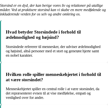
Storsind er en dyd, der kan berige vores liv og relationer på utallige
måder. Ved at praktisere storsind kan vi skabe en mere medfølende og
inkluderende verden for os selv og andre omkring os.
Hvad betyder Storsindede i forhold til
ædelmodighed og højsind?
Storsindede refererer til mennesker, der udviser ædelmodighed
og højsind, altså personer med et stort og generøst hjerte samt
en nobel karakter.
Hvilken rolle spiller menneskehjertet i forhold til
at være storsindet?
Menneskehjertet spiller en central rolle i at være storsindet, da
det repræsenterer evnen til at vise medfølelse, empati og
venlighed over for andre.