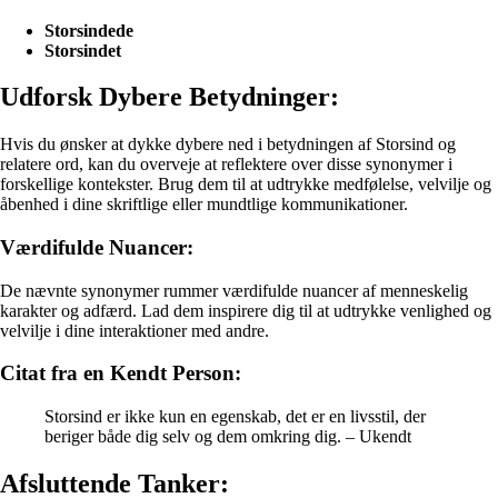
Storsindede
Storsindet
Udforsk Dybere Betydninger:
Hvis du ønsker at dykke dybere ned i betydningen af Storsind og
relatere ord, kan du overveje at reflektere over disse synonymer i
forskellige kontekster. Brug dem til at udtrykke medfølelse, velvilje og
åbenhed i dine skriftlige eller mundtlige kommunikationer.
Værdifulde Nuancer:
De nævnte synonymer rummer værdifulde nuancer af menneskelig
karakter og adfærd. Lad dem inspirere dig til at udtrykke venlighed og
velvilje i dine interaktioner med andre.
Citat fra en Kendt Person:
Storsind er ikke kun en egenskab, det er en livsstil, der
beriger både dig selv og dem omkring dig. – Ukendt
Afsluttende Tanker: