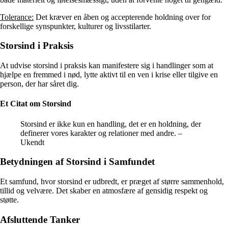
Tolerance:
Det kræver en åben og accepterende holdning over for
forskellige synspunkter, kulturer og livsstilarter.
Storsind i Praksis
At udvise storsind i praksis kan manifestere sig i handlinger som at
hjælpe en fremmed i nød, lytte aktivt til en ven i krise eller tilgive en
person, der har såret dig.
Et Citat om Storsind
Storsind er ikke kun en handling, det er en holdning, der
definerer vores karakter og relationer med andre. –
Ukendt
Betydningen af Storsind i Samfundet
Et samfund, hvor storsind er udbredt, er præget af større sammenhold,
tillid og velvære. Det skaber en atmosfære af gensidig respekt og
støtte.
Afsluttende Tanker