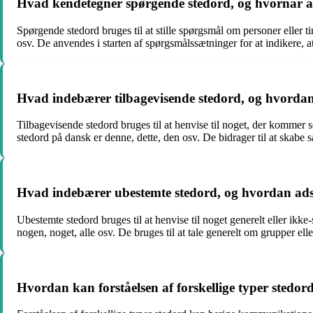
Hvad kendetegner spørgende stedord, og hvornår a
Spørgende stedord bruges til at stille spørgsmål om personer eller 
osv. De anvendes i starten af spørgsmålssætninger for at indikere, a
Hvad indebærer tilbagevisende stedord, og hvordan f
Tilbagevisende stedord bruges til at henvise til noget, der kommer s
stedord på dansk er denne, dette, den osv. De bidrager til at skabe
Hvad indebærer ubestemte stedord, og hvordan adski
Ubestemte stedord bruges til at henvise til noget generelt eller ikk
nogen, noget, alle osv. De bruges til at tale generelt om grupper el
Hvordan kan forståelsen af forskellige typer sted