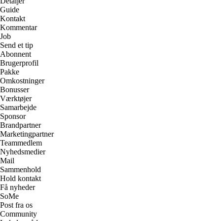
Detaljer
Guide
Kontakt
Kommentar
Job
Send et tip
Abonnent
Brugerprofil
Pakke
Omkostninger
Bonusser
Værktøjer
Samarbejde
Sponsor
Brandpartner
Marketingpartner
Teammedlem
Nyhedsmedier
Mail
Sammenhold
Hold kontakt
Få nyheder
SoMe
Post fra os
Community