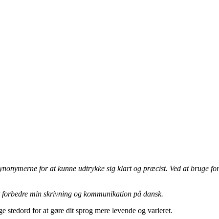
 synonymerne for at kunne udtrykke sig klart og præcist. Ved at bruge fo
at forbedre min skrivning og kommunikation på dansk.
ge stedord for at gøre dit sprog mere levende og varieret.