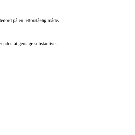
tedord på en letforståelig måde.
ber uden at gentage substantivet.
.