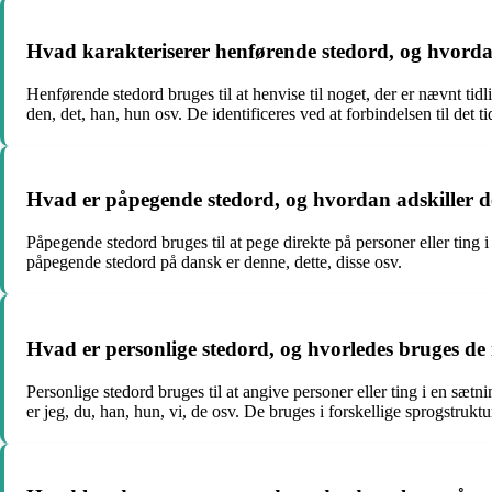
Hvad karakteriserer henførende stedord, og hvordan
Henførende stedord bruges til at henvise til noget, der er nævnt tid
den, det, han, hun osv. De identificeres ved at forbindelsen til det 
Hvad er påpegende stedord, og hvordan adskiller de
Påpegende stedord bruges til at pege direkte på personer eller ting i
påpegende stedord på dansk er denne, dette, disse osv.
Hvad er personlige stedord, og hvorledes bruges de 
Personlige stedord bruges til at angive personer eller ting i en sæt
er jeg, du, han, hun, vi, de osv. De bruges i forskellige sprogstrukt