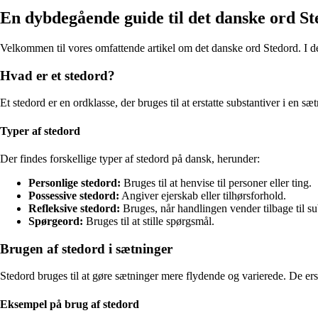
En dybdegående guide til det danske ord S
Velkommen til vores omfattende artikel om det danske ord Stedord. I de
Hvad er et stedord?
Et stedord er en ordklasse, der bruges til at erstatte substantiver i en sæ
Typer af stedord
Der findes forskellige typer af stedord på dansk, herunder:
Personlige stedord:
Bruges til at henvise til personer eller ting.
Possessive stedord:
Angiver ejerskab eller tilhørsforhold.
Refleksive stedord:
Bruges, når handlingen vender tilbage til su
Spørgeord:
Bruges til at stille spørgsmål.
Brugen af stedord i sætninger
Stedord bruges til at gøre sætninger mere flydende og varierede. De ers
Eksempel på brug af stedord