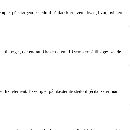
ksempler på spørgende stedord på dansk er hvem, hvad, hvor, hvilken
ten til noget, der endnu ikke er nævnt. Eksempler på tilbagevisende
 specifikt element. Eksempler på ubestemte stedord på dansk er man,