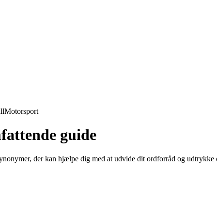
ll
Motorsport
fattende guide
 synonymer, der kan hjælpe dig med at udvide dit ordforråd og udtrykke 