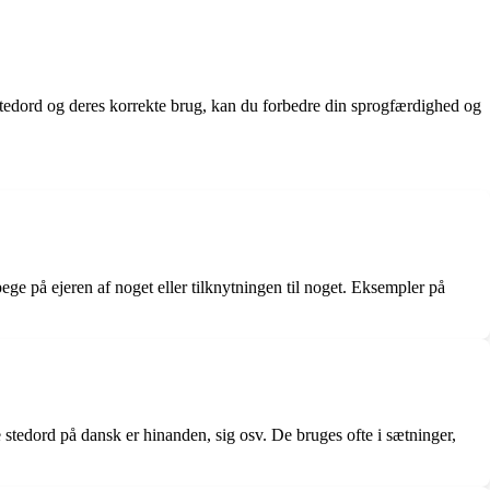
f stedord og deres korrekte brug, kan du forbedre din sprogfærdighed og
pege på ejeren af noget eller tilknytningen til noget. Eksempler på
e stedord på dansk er hinanden, sig osv. De bruges ofte i sætninger,