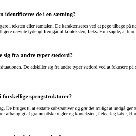
 identificeres de i en sætning?
ligere i teksten eller samtalen. De karakteriseres ved at pege tilbage p
tidligere nævnte tydeligt fremgår af konteksten, f.eks. Hun sagde, at hu
 sig fra andre typer stedord?
 situationen. De adskiller sig fra andre typer stedord ved at fokusere på
i forskellige sprogstrukturer?
ning. De bruges til at erstatte substantiver og gør det muligt at undgå 
urer afhængigt af grammatiske regler og konteksten, f.eks. Jeg løber, Han