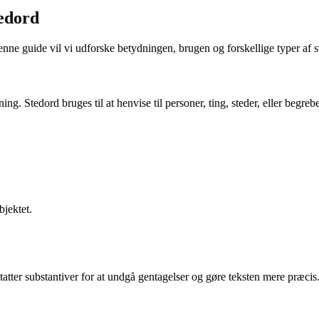
tedord
nne guide vil vi udforske betydningen, brugen og forskellige typer af s
tning. Stedord bruges til at henvise til personer, ting, steder, eller begre
bjektet.
tatter substantiver for at undgå gentagelser og gøre teksten mere præcis