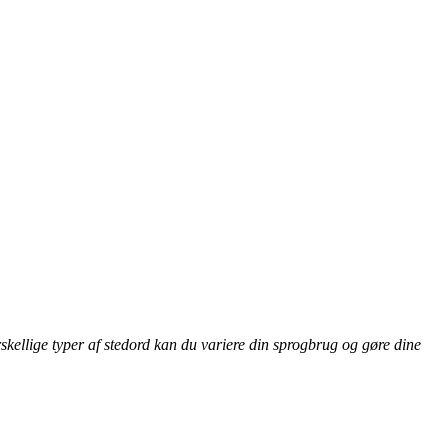
rskellige typer af stedord kan du variere din sprogbrug og gøre dine