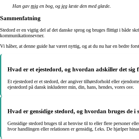
Han gav
mig
en bog, og
jeg
læste den med glæde.
Sammenfatning
Stedord er en vigtig del af det danske sprog og bruges flittigt i både s
kommunikationsevner.
Vi håber, at denne guide har været nyttig, og at du nu har en bedre fors
Hvad er et ejestedord, og hvordan adskiller det sig 
Et ejestedord er et stedord, der angiver tilhørsforhold eller ejendom
ejestedord på dansk inkluderer min, din, hans, hendes, vores osv.
Hvad er gensidige stedord, og hvordan bruges de i
Gensidige stedord bruges til at henvise til to eller flere personer e
hvor handlingen eller relationen er gensidig, f.eks. De hjælper hina