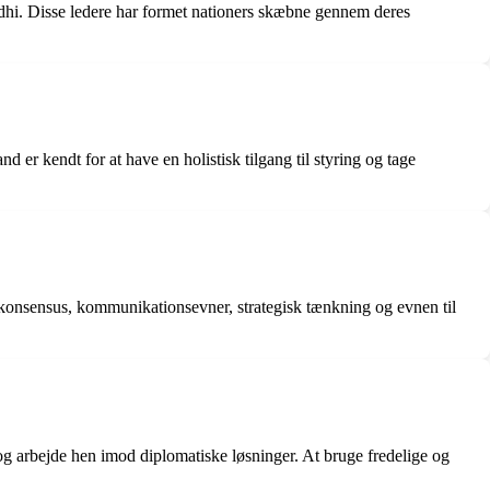
ndhi. Disse ledere har formet nationers skæbne gennem deres
er kendt for at have en holistisk tilgang til styring og tage
pnå konsensus, kommunikationsevner, strategisk tænkning og evnen til
 og arbejde hen imod diplomatiske løsninger. At bruge fredelige og