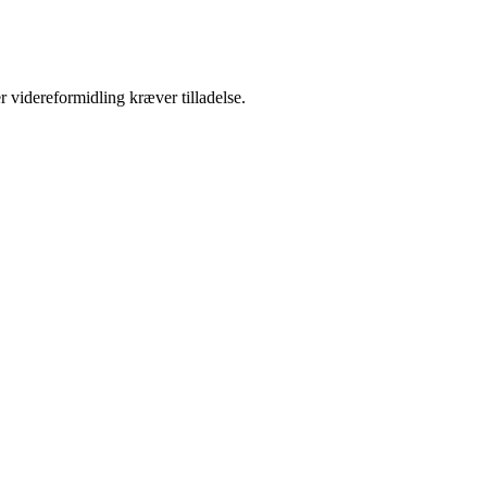
r videreformidling kræver tilladelse.