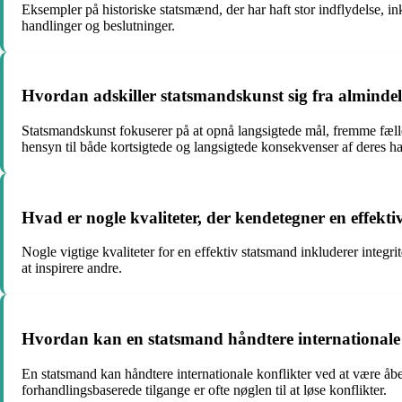
Eksempler på historiske statsmænd, der har haft stor indflydelse, 
handlinger og beslutninger.
Hvordan adskiller statsmandskunst sig fra almindeli
Statsmandskunst fokuserer på at opnå langsigtede mål, fremme fælles
hensyn til både kortsigtede og langsigtede konsekvenser af deres ha
Hvad er nogle kvaliteter, der kendetegner en effekt
Nogle vigtige kvaliteter for en effektiv statsmand inkluderer integri
at inspirere andre.
Hvordan kan en statsmand håndtere internationale 
En statsmand kan håndtere internationale konflikter ved at være åbe
forhandlingsbaserede tilgange er ofte nøglen til at løse konflikter.