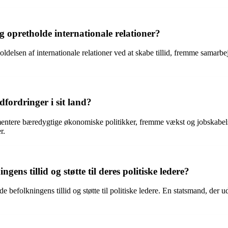
g opretholde internationale relationer?
delsen af internationale relationer ved at skabe tillid, fremme samarbej
ordringer i sit land?
ntere bæredygtige økonomiske politikker, fremme vækst og jobskabelse,
r.
ns tillid og støtte til deres politiske ledere?
befolkningens tillid og støtte til politiske ledere. En statsmand, der udv