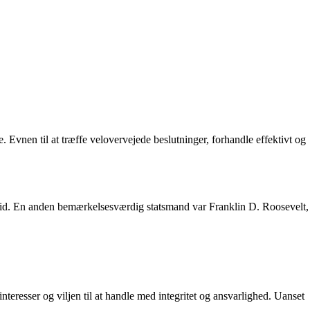
 Evnen til at træffe velovervejede beslutninger, forhandle effektivt og
rtheid. En anden bemærkelsesværdig statsmand var Franklin D. Roosevelt,
nteresser og viljen til at handle med integritet og ansvarlighed. Uanset