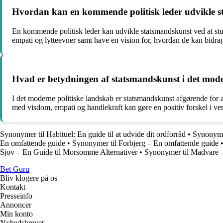
Hvordan kan en kommende politisk leder udvikle 
En kommende politisk leder kan udvikle statsmandskunst ved at stud
empati og lytteevner samt have en vision for, hvordan de kan bidrag
Hvad er betydningen af statsmandskunst i det mode
I det moderne politiske landskab er statsmandskunst afgørende for
med visdom, empati og handlekraft kan gøre en positiv forskel i ve
Synonymer til Habituel: En guide til at udvide dit ordforråd
•
Synonymer
En omfattende guide
•
Synonymer til Forbjerg – En omfattende guide
Sjov – En Guide til Morsomme Alternativer
•
Synonymer til Madvare –
Bet Guru
Bliv klogere på os
Kontakt
Presseinfo
Annoncer
Min konto
Nyhedsbrevet