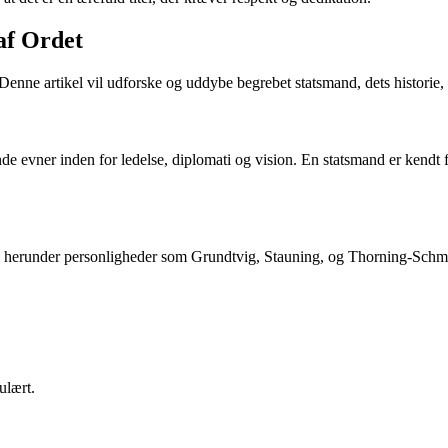
af Ordet
Denne artikel vil udforske og uddybe begrebet statsmand, dets historie, 
nde evner inden for ledelse, diplomati og vision. En statsmand er kendt f
erunder personligheder som Grundtvig, Stauning, og Thorning-Schmidt. 
ulært.