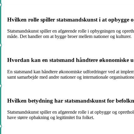
Hvilken rolle spiller statsmandskunst i at opbygge o
Statsmandskunst spiller en afgørende rolle i opbygningen og oprethol
måde. Det handler om at bygge broer mellem nationer og kulturer.
Hvordan kan en statsmand håndtere økonomiske udf
En statsmand kan håndtere økonomiske udfordringer ved at impleme
samt samarbejde med andre nationer og internationale organisatione
Hvilken betydning har statsmandskunst for befolkninge
Statsmandskunst spiller en afgørende rolle i at opbygge og opretholde 
have større opbakning og legitimitet fra folket.