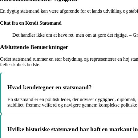
En dygtig statsmand kan være afgørende for et lands udvikling og stabi
Citat fra en Kendt Statsmand
Det handler ikke om at have ret, men om at gøre det rigtige. – G
Afsluttende Bemærkninger
Ordet statsmand rummer en stor betydning og repræsenterer en høj stan
fællesskabets bedste.
Hvad kendetegner en statsmand?
En statsmand er en politisk leder, der udviser dygtighed, diplomati,
stabilitet, fremme velfærd og navigere gennem komplekse politiske 
Hvilke historiske statsmænd har haft en markant in