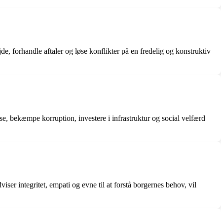
de, forhandle aftaler og løse konflikter på en fredelig og konstruktiv
 bekæmpe korruption, investere i infrastruktur og social velfærd
iser integritet, empati og evne til at forstå borgernes behov, vil