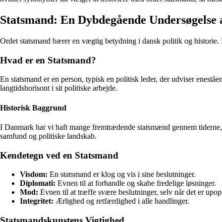
Statsmand: En Dybdegående Undersøgelse 
Ordet statsmand bærer en vægtig betydning i dansk politik og historie. 
Hvad er en Statsmand?
En statsmand er en person, typisk en politisk leder, der udviser eneståe
langtidshorisont i sit politiske arbejde.
Historisk Baggrund
I Danmark har vi haft mange fremtrædende statsmænd gennem tiderne, h
samfund og politiske landskab.
Kendetegn ved en Statsmand
Visdom:
En statsmand er klog og vis i sine beslutninger.
Diplomati:
Evnen til at forhandle og skabe fredelige løsninger.
Mod:
Evnen til at træffe svære beslutninger, selv når det er upop
Integritet:
Ærlighed og retfærdighed i alle handlinger.
Statsmandskunstens Vigtighed