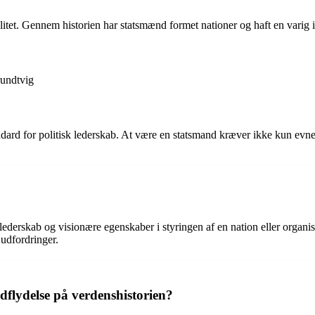
litet. Gennem historien har statsmænd formet nationer og haft en varig 
rundtvig
dard for politisk lederskab. At være en statsmand kræver ikke kun evne
 lederskab og visionære egenskaber i styringen af en nation eller organis
udfordringer.
dflydelse på verdenshistorien?