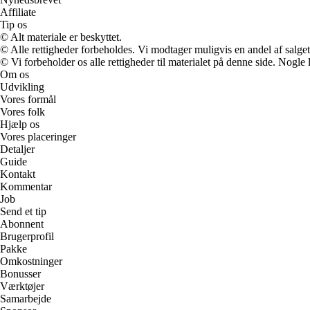
Affiliate
Tip os
© Alt materiale er beskyttet.
© Alle rettigheder forbeholdes. Vi modtager muligvis en andel af salget,
© Vi forbeholder os alle rettigheder til materialet på denne side. Nogle
Om os
Udvikling
Vores formål
Vores folk
Hjælp os
Vores placeringer
Detaljer
Guide
Kontakt
Kommentar
Job
Send et tip
Abonnent
Brugerprofil
Pakke
Omkostninger
Bonusser
Værktøjer
Samarbejde