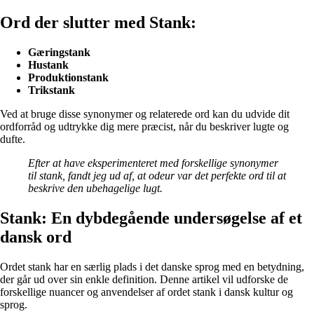
Ord der slutter med Stank:
Gæringstank
Hustank
Produktionstank
Trikstank
Ved at bruge disse synonymer og relaterede ord kan du udvide dit
ordforråd og udtrykke dig mere præcist, når du beskriver lugte og
dufte.
Efter at have eksperimenteret med forskellige synonymer
til stank, fandt jeg ud af, at odeur var det perfekte ord til at
beskrive den ubehagelige lugt.
Stank: En dybdegående undersøgelse af et
dansk ord
Ordet stank har en særlig plads i det danske sprog med en betydning,
der går ud over sin enkle definition. Denne artikel vil udforske de
forskellige nuancer og anvendelser af ordet stank i dansk kultur og
sprog.