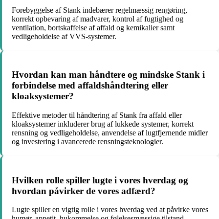
Forebyggelse af Stank indebærer regelmæssig rengøring,
korrekt opbevaring af madvarer, kontrol af fugtighed og
ventilation, bortskaffelse af affald og kemikalier samt
vedligeholdelse af VVS-systemer.
Hvordan kan man håndtere og mindske Stank i
forbindelse med affaldshåndtering eller
kloaksystemer?
Effektive metoder til håndtering af Stank fra affald eller
kloaksystemer inkluderer brug af lukkede systemer, korrekt
rensning og vedligeholdelse, anvendelse af lugtfjernende midler
og investering i avancerede rensningsteknologier.
Hvilken rolle spiller lugte i vores hverdag og
hvordan påvirker de vores adfærd?
Lugte spiller en vigtig rolle i vores hverdag ved at påvirke vores
humør, appetit, hukommelse og følelsesmæssige tilstand.