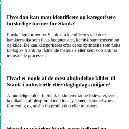
Hvordan kan man identificere og kategorisere
forskellige former for Stank?
Forskellige former for Stank kan identificeres ved deres
karakteristika som f.eks lugtintensitet, kemisk sammensætning
og kilde. De kan kategoriseres efter deres oprindelse som f.eks
biologisk Stank fra rådnende materiale eller kemisk Stank fra
industrielle processer.
Hvad er nogle af de mest almindelige kilder til
Stank i industrielle eller dagligdags miljøer?
Almindelige kilder til Stank inkluderer rådne fødevarer, sved,
kemikalier, affaldsprodukter, kloaksystemer, skimmelsvamp,
forurening og udslip fra produktion eller transport.
Hvordan påvirker Stank vores helbred og