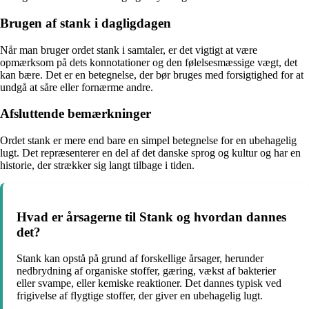
Brugen af stank i dagligdagen
Når man bruger ordet stank i samtaler, er det vigtigt at være
opmærksom på dets konnotationer og den følelsesmæssige vægt, det
kan bære. Det er en betegnelse, der bør bruges med forsigtighed for at
undgå at såre eller fornærme andre.
Afsluttende bemærkninger
Ordet stank er mere end bare en simpel betegnelse for en ubehagelig
lugt. Det repræsenterer en del af det danske sprog og kultur og har en
historie, der strækker sig langt tilbage i tiden.
Hvad er årsagerne til Stank og hvordan dannes
det?
Stank kan opstå på grund af forskellige årsager, herunder
nedbrydning af organiske stoffer, gæring, vækst af bakterier
eller svampe, eller kemiske reaktioner. Det dannes typisk ved
frigivelse af flygtige stoffer, der giver en ubehagelig lugt.