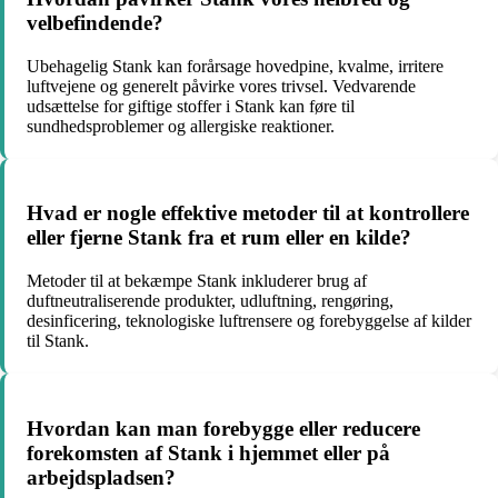
velbefindende?
Ubehagelig Stank kan forårsage hovedpine, kvalme, irritere
luftvejene og generelt påvirke vores trivsel. Vedvarende
udsættelse for giftige stoffer i Stank kan føre til
sundhedsproblemer og allergiske reaktioner.
Hvad er nogle effektive metoder til at kontrollere
eller fjerne Stank fra et rum eller en kilde?
Metoder til at bekæmpe Stank inkluderer brug af
duftneutraliserende produkter, udluftning, rengøring,
desinficering, teknologiske luftrensere og forebyggelse af kilder
til Stank.
Hvordan kan man forebygge eller reducere
forekomsten af Stank i hjemmet eller på
arbejdspladsen?