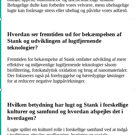
Behagelige dufte kan forbedre vores velvære, mens ubehagelige
lugte kan forårsage stress eller ubehag og påvirke vores adfærd.
Hvordan ser fremtiden ud for bekæmpelsen af
Stank og udviklingen af lugtfjernende
teknologier?
Fremtiden for bekæmpelse af Stank omfatter udvikling af mere
effektive og miljøvenlige lugtfjernende teknologier såsom
biofiltrering, fotokatalytisk oxidation og brug af nanomaterialer.
Der fokuseres også på forebyggelse og bæredygtige løsninger
for at reducere negative lugtpåvirkninger.
Hvilken betydning har lugt og Stank i forskellige
kulturer og samfund og hvordan afspejles det i
hverdagen?
Lugte spiller en kulturel rolle i forskellige samfund ved at indgå
i traditioner, ritualer, madlavning, hygiejne og sociale