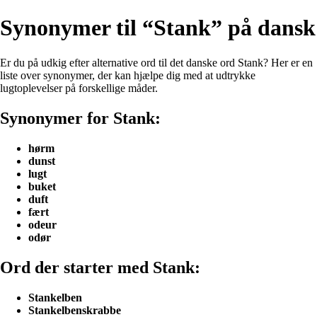
Synonymer til “Stank” på dansk
Er du på udkig efter alternative ord til det danske ord Stank? Her er en
liste over synonymer, der kan hjælpe dig med at udtrykke
lugtoplevelser på forskellige måder.
Synonymer for Stank:
hørm
dunst
lugt
buket
duft
fært
odeur
odør
Ord der starter med Stank:
Stankelben
Stankelbenskrabbe