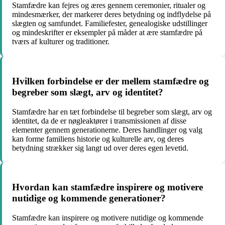
Stamfædre kan fejres og æres gennem ceremonier, ritualer og
mindesmærker, der markerer deres betydning og indflydelse på
slægten og samfundet. Familiefester, genealogiske udstillinger
og mindeskrifter er eksempler på måder at ære stamfædre på
tværs af kulturer og traditioner.
Hvilken forbindelse er der mellem stamfædre og
begreber som slægt, arv og identitet?
Stamfædre har en tæt forbindelse til begreber som slægt, arv og
identitet, da de er nøgleaktører i transmissionen af disse
elementer gennem generationerne. Deres handlinger og valg
kan forme familiens historie og kulturelle arv, og deres
betydning strækker sig langt ud over deres egen levetid.
Hvordan kan stamfædre inspirere og motivere
nutidige og kommende generationer?
Stamfædre kan inspirere og motivere nutidige og kommende