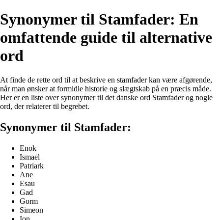
Synonymer til Stamfader: En
omfattende guide til alternative
ord
At finde de rette ord til at beskrive en stamfader kan være afgørende,
når man ønsker at formidle historie og slægtskab på en præcis måde.
Her er en liste over synonymer til det danske ord Stamfader og nogle
ord, der relaterer til begrebet.
Synonymer til Stamfader:
Enok
Ismael
Patriark
Ane
Esau
Gad
Gorm
Simeon
Ion