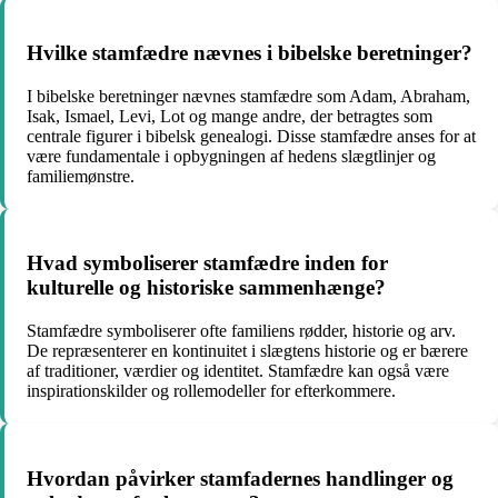
Hvilke stamfædre nævnes i bibelske beretninger?
I bibelske beretninger nævnes stamfædre som Adam, Abraham,
Isak, Ismael, Levi, Lot og mange andre, der betragtes som
centrale figurer i bibelsk genealogi. Disse stamfædre anses for at
være fundamentale i opbygningen af hedens slægtlinjer og
familiemønstre.
Hvad symboliserer stamfædre inden for
kulturelle og historiske sammenhænge?
Stamfædre symboliserer ofte familiens rødder, historie og arv.
De repræsenterer en kontinuitet i slægtens historie og er bærere
af traditioner, værdier og identitet. Stamfædre kan også være
inspirationskilder og rollemodeller for efterkommere.
Hvordan påvirker stamfadernes handlinger og