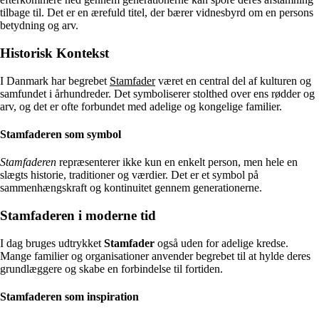
tilbage til. Det er en ærefuld titel, der bærer vidnesbyrd om en persons
betydning og arv.
Historisk Kontekst
I Danmark har begrebet
Stamfader
været en central del af kulturen og
samfundet i århundreder. Det symboliserer stolthed over ens rødder og
arv, og det er ofte forbundet med adelige og kongelige familier.
Stamfaderen som symbol
Stamfaderen
repræsenterer ikke kun en enkelt person, men hele en
slægts historie, traditioner og værdier. Det er et symbol på
sammenhængskraft og kontinuitet gennem generationerne.
Stamfaderen i moderne tid
I dag bruges udtrykket
Stamfader
også uden for adelige kredse.
Mange familier og organisationer anvender begrebet til at hylde deres
grundlæggere og skabe en forbindelse til fortiden.
Stamfaderen som inspiration