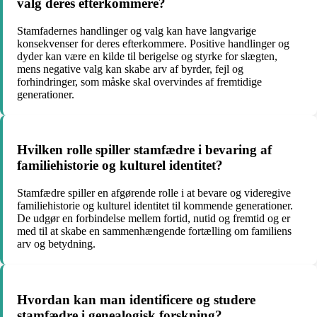
valg deres efterkommere?
Stamfadernes handlinger og valg kan have langvarige
konsekvenser for deres efterkommere. Positive handlinger og
dyder kan være en kilde til berigelse og styrke for slægten,
mens negative valg kan skabe arv af byrder, fejl og
forhindringer, som måske skal overvindes af fremtidige
generationer.
Hvilken rolle spiller stamfædre i bevaring af
familiehistorie og kulturel identitet?
Stamfædre spiller en afgørende rolle i at bevare og videregive
familiehistorie og kulturel identitet til kommende generationer.
De udgør en forbindelse mellem fortid, nutid og fremtid og er
med til at skabe en sammenhængende fortælling om familiens
arv og betydning.
Hvordan kan man identificere og studere
stamfædre i genealogisk forskning?