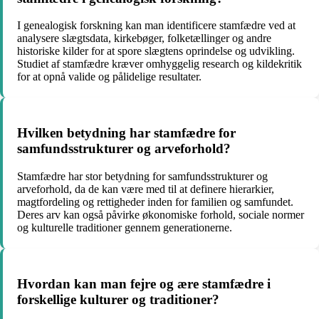
I genealogisk forskning kan man identificere stamfædre ved at
analysere slægtsdata, kirkebøger, folketællinger og andre
historiske kilder for at spore slægtens oprindelse og udvikling.
Studiet af stamfædre kræver omhyggelig research og kildekritik
for at opnå valide og pålidelige resultater.
Hvilken betydning har stamfædre for
samfundsstrukturer og arveforhold?
Stamfædre har stor betydning for samfundsstrukturer og
arveforhold, da de kan være med til at definere hierarkier,
magtfordeling og rettigheder inden for familien og samfundet.
Deres arv kan også påvirke økonomiske forhold, sociale normer
og kulturelle traditioner gennem generationerne.
Hvordan kan man fejre og ære stamfædre i
forskellige kulturer og traditioner?