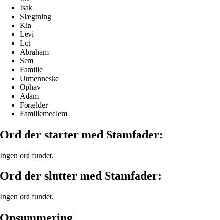
Isak
Slægtning
Kin
Levi
Lot
Abraham
Sem
Familie
Urmenneske
Ophav
Adam
Forælder
Familiemedlem
Ord der starter med Stamfader:
Ingen ord fundet.
Ord der slutter med Stamfader:
Ingen ord fundet.
Opsummering