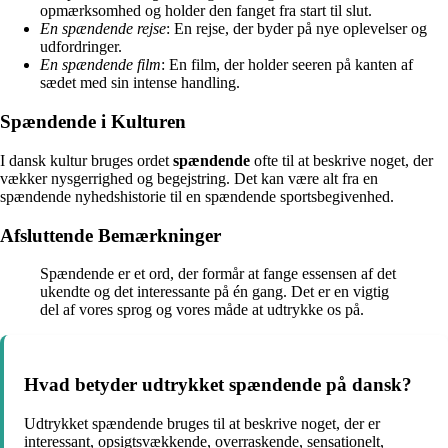
opmærksomhed og holder den fanget fra start til slut.
En spændende rejse
: En rejse, der byder på nye oplevelser og
udfordringer.
En spændende film
: En film, der holder seeren på kanten af
sædet med sin intense handling.
Spændende i Kulturen
I dansk kultur bruges ordet
spændende
ofte til at beskrive noget, der
vækker nysgerrighed og begejstring. Det kan være alt fra en
spændende nyhedshistorie til en spændende sportsbegivenhed.
Afsluttende Bemærkninger
Spændende er et ord, der formår at fange essensen af det
ukendte og det interessante på én gang. Det er en vigtig
del af vores sprog og vores måde at udtrykke os på.
Hvad betyder udtrykket spændende på dansk?
Udtrykket spændende bruges til at beskrive noget, der er
interessant, opsigtsvækkende, overraskende, sensationelt,