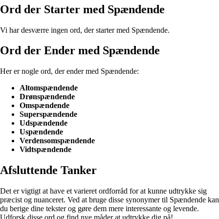
Ord der Starter med Spændende
Vi har desværre ingen ord, der starter med Spændende.
Ord der Ender med Spændende
Her er nogle ord, der ender med Spændende:
Altomspændende
Drønspændende
Omspændende
Superspændende
Udspændende
Uspændende
Verdensomspændende
Vidtspændende
Afsluttende Tanker
Det er vigtigt at have et varieret ordforråd for at kunne udtrykke sig
præcist og nuanceret. Ved at bruge disse synonymer til Spændende kan
du berige dine tekster og gøre dem mere interessante og levende.
Udforsk disse ord og find nye måder at udtrykke dig på!