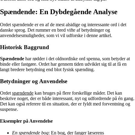
Spændende: En Dybdegående Analyse
Ordet spændende er en af de mest alsidige og interessante ord i det
danske sprog. Det rummer en bred vifte af betydninger og
anvendelsesmuligheder, som vi vil udforske i denne artikel.
Historisk Baggrund
Spændende
har rødder i det oldnordiske ord spenna, som betyder at
binde eller fastgøre. Ordet har gennem tiden udviklet sig til at få en
langt bredere betydning end blot fysisk spænding.
Betydninger og Anvendelse
Ordet
spændende
kan bruges på flere forskellige måder. Det kan
beskrive noget, der er både interessant, nyt og udfordrende på én gang.
Det kan også referere til en situation, der er fyldt med forventning og
suspense.
Eksempler på Anvendelse
En spændende bog
: En bog, der fanger læserens