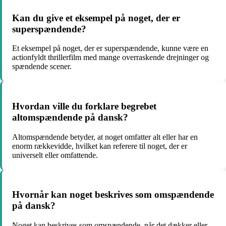
Kan du give et eksempel på noget, der er
superspændende?
Et eksempel på noget, der er superspændende, kunne være en
actionfyldt thrillerfilm med mange overraskende drejninger og
spændende scener.
Hvordan ville du forklare begrebet
altomspændende på dansk?
Altomspændende betyder, at noget omfatter alt eller har en
enorm rækkevidde, hvilket kan referere til noget, der er
universelt eller omfattende.
Hvornår kan noget beskrives som omspændende
på dansk?
Noget kan beskrives som omspændende, når det dækker eller