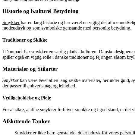
Historie og Kulturel Betydning
Smykker
har en lang historie og har været en vigtig del af menneskel
modeudtryk og som symbolske genstande med personlig betydning.
Traditioner og Skikke
I Danmark har smykker en særlig plads i kulturen. Danske designere er
spiller også en vigtig rolle i danske traditioner og fejringer, såsom bry
Materialer og Stilarter
Smykker
kan være lavet af en lang række materialer, herunder guld, sø
der passer til enhver smag og lejlighed.
Vedligeholdelse og Pleje
For at sikre, at dine smykker forbliver smukke og i god stand, er det
Afsluttende Tanker
Smykker er ikke bare genstande, de er udtryk for vores personli