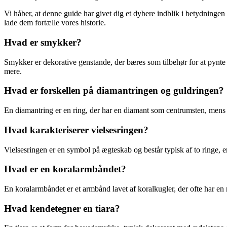
Vi håber, at denne guide har givet dig et dybere indblik i betydning
lade dem fortælle vores historie.
Hvad er smykker?
Smykker er dekorative genstande, der bæres som tilbehør for at pynte
mere.
Hvad er forskellen på diamantringen og guldringen?
En diamantring er en ring, der har en diamant som centrumsten, mens
Hvad karakteriserer vielsesringen?
Vielsesringen er en symbol på ægteskab og består typisk af to ringe, en
Hvad er en koralarmbåndet?
En koralarmbåndet er et armbånd lavet af koralkugler, der ofte har en rø
Hvad kendetegner en tiara?