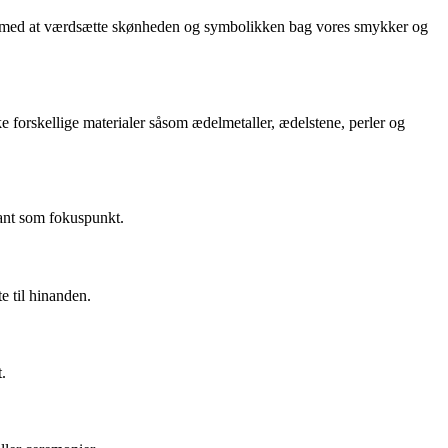
ætte med at værdsætte skønheden og symbolikken bag vores smykker og
forskellige materialer såsom ædelmetaller, ædelstene, perler og
ant som fokuspunkt.
e til hinanden.
.