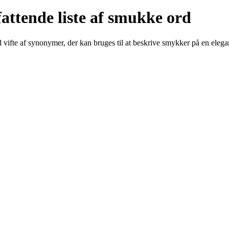
ttende liste af smukke ord
ed vifte af synonymer, der kan bruges til at beskrive smykker på en el