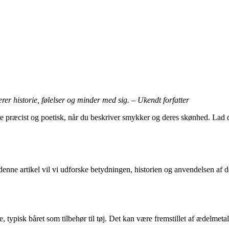
er historie, følelser og minder med sig. – Ukendt forfatter
 præcist og poetisk, når du beskriver smykker og deres skønhed. Lad d
nne artikel vil vi udforske betydningen, historien og anvendelsen af d
e, typisk båret som tilbehør til tøj. Det kan være fremstillet af ædelmetall