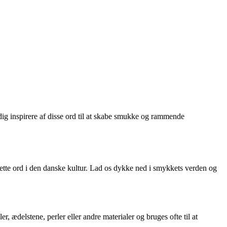
ig inspirere af disse ord til at skabe smukke og rammende
ette ord i den danske kultur. Lad os dykke ned i smykkets verden og
er, ædelstene, perler eller andre materialer og bruges ofte til at