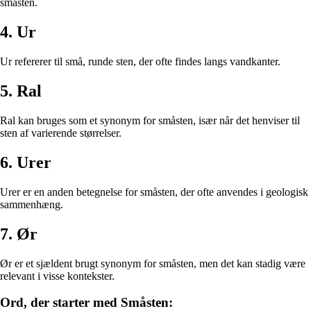
småsten.
4. Ur
Ur refererer til små, runde sten, der ofte findes langs vandkanter.
5. Ral
Ral kan bruges som et synonym for småsten, især når det henviser til
sten af varierende størrelser.
6. Urer
Urer er en anden betegnelse for småsten, der ofte anvendes i geologisk
sammenhæng.
7. Ør
Ør er et sjældent brugt synonym for småsten, men det kan stadig være
relevant i visse kontekster.
Ord, der starter med Småsten: