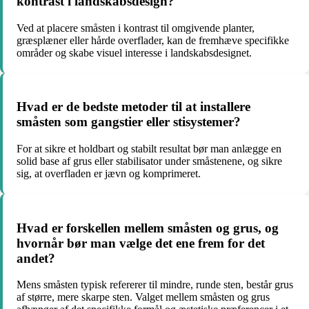
kontrast i landskabsdesign?
Ved at placere småsten i kontrast til omgivende planter,
græsplæner eller hårde overflader, kan de fremhæve specifikke
områder og skabe visuel interesse i landskabsdesignet.
Hvad er de bedste metoder til at installere
småsten som gangstier eller stisystemer?
For at sikre et holdbart og stabilt resultat bør man anlægge en
solid base af grus eller stabilisator under småstenene, og sikre
sig, at overfladen er jævn og komprimeret.
Hvad er forskellen mellem småsten og grus, og
hvornår bør man vælge det ene frem for det
andet?
Mens småsten typisk refererer til mindre, runde sten, består grus
af større, mere skarpe sten. Valget mellem småsten og grus