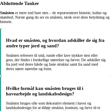
Afsluttende Tanker
Småsten
er mere end bare sten – de repræsenterer historie, kultur og
skønhed. Næste gang du ser en småsten, tænk over dens betydning og
historie.
Hvad er småsten, og hvordan adskiller de sig fra
andre typer jord og sand?
Småsten refererer til små, runde eller lave stykker sten eller
grus, der findes i forskellige størrelser og farver. De adskiller sig
fra jord ved deres hårde og faste struktur samt fra sand med
deres større størrelse og form.
Hvilke formål kan småsten bruges til i
havearbejde og landskabsdesign?
Småsten bruges ofte som dekorativt element i haver og
landskabsdesign for at tilføje struktur, kontrast, og farve til et