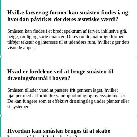
Hvilke farver og former kan småsten findes i, og
hvordan påvirker det deres æstetiske værdi?
Småsten kan findes i et bredt spektrum af farver, inklusive grå,
beige, rødlig og sorte nuancer. Deres runde, naturlige former
tilføjer tekstur og interesse til et udendørs rum, hvilket øger dets
visuelle appel.
Hvad er fordelene ved at bruge småsten til
dræningsformål i haven?
Småsten tillader vand at passere frit gennem laget, hvilket
hjælper med at forhindre vandophobning og oversvømmelser.
De kan fungere som et effektivt dræningslag under planter eller
stisystemer.
Hvordan kan småsten bruges til at skabe