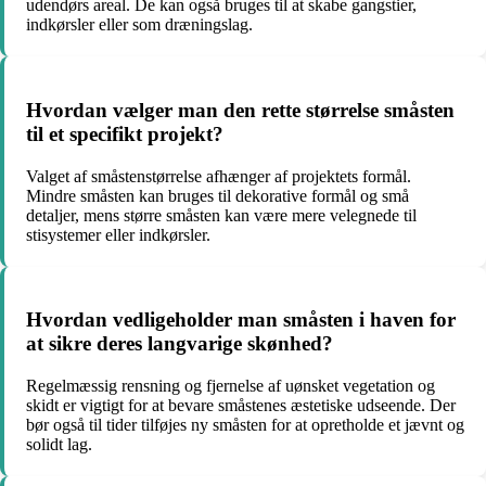
udendørs areal. De kan også bruges til at skabe gangstier,
indkørsler eller som dræningslag.
Hvordan vælger man den rette størrelse småsten
til et specifikt projekt?
Valget af småstenstørrelse afhænger af projektets formål.
Mindre småsten kan bruges til dekorative formål og små
detaljer, mens større småsten kan være mere velegnede til
stisystemer eller indkørsler.
Hvordan vedligeholder man småsten i haven for
at sikre deres langvarige skønhed?
Regelmæssig rensning og fjernelse af uønsket vegetation og
skidt er vigtigt for at bevare småstenes æstetiske udseende. Der
bør også til tider tilføjes ny småsten for at opretholde et jævnt og
solidt lag.