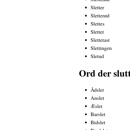
Sletter
Sletterød
Slettes
Slettet
Slettetast
Slettingen
Sletud
Ord der slut
Ådslet
Anslet
Æslet
Barslet
Bidslet