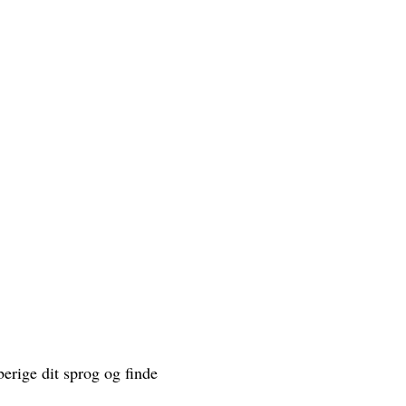
berige dit sprog og finde