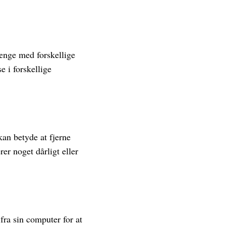
hænge med forskellige
e i forskellige
an betyde at fjerne
er noget dårligt eller
 fra sin computer for at