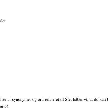
slet
te af synonymer og ord relateret til Slet håber vi, at du kan 
ig på.