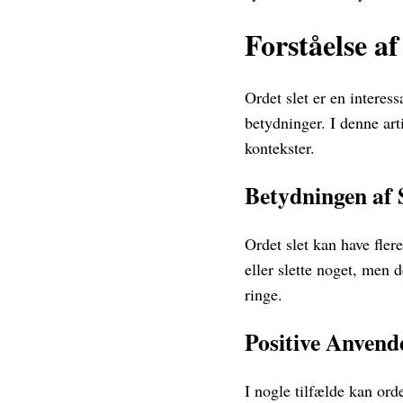
Forståelse a
Ordet slet er en interes
betydninger. I denne art
kontekster.
Betydningen af 
Ordet slet kan have fle
eller slette noget, men 
ringe.
Positive Anvende
I nogle tilfælde kan orde