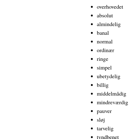
overhovedet
absolut
almindelig
banal
normal
ordinær
ringe
simpel
ubetydelig
billig
middelmådig
mindreværdig
pauver
sløj
tarvelig
tyndbenet