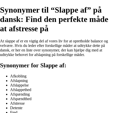
Synonymer til “Slappe af” på
dansk: Find den perfekte måde
at afstresse på
At slappe af er en vigtig del af vores liv for at opretholde balance og
velvære. Hvis du leder efter forskellige måder at udtrykke dette på
dansk, er her en liste over synonymer, der kan hjælpe dig med at
udtrykke behovet for afslapning på forskellige måder.
Synonymer for Slappe af:
Afkobling
Afslapning
Afslappelse
Afslappethed
Afspænding
Afspændthed
Afstresse
Detente
Fred