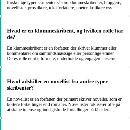
forskellige typer skribenter såsom klummeskribenter, bloggere,
novellister, prosaikere, tekstforfattere, poeter, kritikere osv.
Hvad er en klummeskribent, og hvilken rolle har
de?
En klummeskribent er en forfatter, der skriver klummer eller
kommentarer om samfundsmæssige eller personlige emner.
Deres rolle er at informere, underholde og engagere læserne.
Hvad adskiller en novellist fra andre typer
skribenter?
En novellist er en forfatter, der primært skriver noveller, som er
kortere fortællinger end romaner. Novellister fokuserer ofte på
at skabe intense og indsigtsfulde fortællinger på få sider.