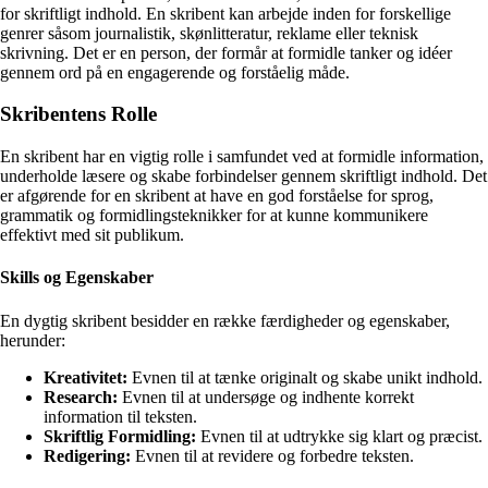
for skriftligt indhold. En skribent kan arbejde inden for forskellige
genrer såsom journalistik, skønlitteratur, reklame eller teknisk
skrivning. Det er en person, der formår at formidle tanker og idéer
gennem ord på en engagerende og forståelig måde.
Skribentens Rolle
En skribent har en vigtig rolle i samfundet ved at formidle information,
underholde læsere og skabe forbindelser gennem skriftligt indhold. Det
er afgørende for en skribent at have en god forståelse for sprog,
grammatik og formidlingsteknikker for at kunne kommunikere
effektivt med sit publikum.
Skills og Egenskaber
En dygtig skribent besidder en række færdigheder og egenskaber,
herunder:
Kreativitet:
Evnen til at tænke originalt og skabe unikt indhold.
Research:
Evnen til at undersøge og indhente korrekt
information til teksten.
Skriftlig Formidling:
Evnen til at udtrykke sig klart og præcist.
Redigering:
Evnen til at revidere og forbedre teksten.