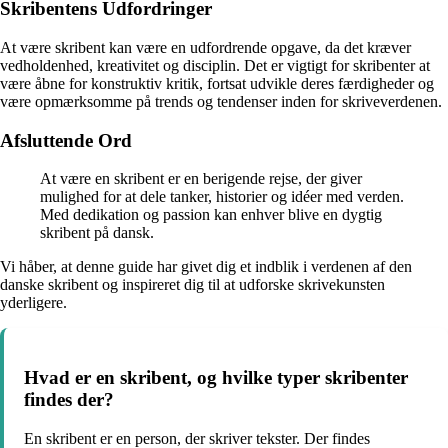
Skribentens Udfordringer
At være skribent kan være en udfordrende opgave, da det kræver
vedholdenhed, kreativitet og disciplin. Det er vigtigt for skribenter at
være åbne for konstruktiv kritik, fortsat udvikle deres færdigheder og
være opmærksomme på trends og tendenser inden for skriveverdenen.
Afsluttende Ord
At være en skribent er en berigende rejse, der giver
mulighed for at dele tanker, historier og idéer med verden.
Med dedikation og passion kan enhver blive en dygtig
skribent på dansk.
Vi håber, at denne guide har givet dig et indblik i verdenen af den
danske skribent og inspireret dig til at udforske skrivekunsten
yderligere.
Hvad er en skribent, og hvilke typer skribenter
findes der?
En skribent er en person, der skriver tekster. Der findes