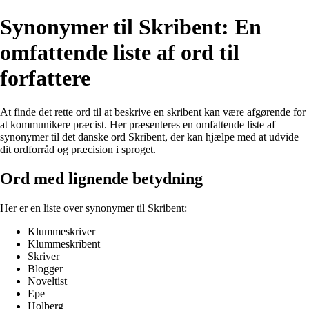
Synonymer til Skribent: En
omfattende liste af ord til
forfattere
At finde det rette ord til at beskrive en skribent kan være afgørende for
at kommunikere præcist. Her præsenteres en omfattende liste af
synonymer til det danske ord Skribent, der kan hjælpe med at udvide
dit ordforråd og præcision i sproget.
Ord med lignende betydning
Her er en liste over synonymer til Skribent:
Klummeskriver
Klummeskribent
Skriver
Blogger
Noveltist
Epe
Holberg