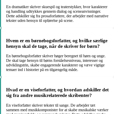
En dramatiker skriver skuespil og teaterstykker, hvor karakterer
og handling udtrykkes gennem dialog og sceneanvisninger.
Dette adskiller sig fra prosaforfattere, der arbejder med narrative
tekster uden hensyn til opførelse på scene.
Hvem er en børnebogsforfatter, og hvilke særlige
hensyn skal de tage, når de skriver for børn?
En børnebogsforfatter skriver bøger beregnet til børn og unge.
De skal tage hensyn til børns forståelsesniveau, interesser og
udviklingstrin, skabe engagerende karakterer og væve vigtige
temaer ind i historier på en tilgængelig måde.
Hvad er en viseforfatter, og hvordan adskiller det
sig fra andre musikrelaterede skribenter?
En viseforfatter skriver tekster til sange. De arbejder tæt
sammen med musikkomponister for at skabe musikalske værker