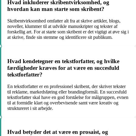
Hvad inkluderer skribentvirksomhed, og
hvordan kan man starte som skribent?
Skribentvirksomhed omfatter alt fra at skrive artikler, blogs,
noveller, klummer til at udvikle manuskripter og tekster af
forskellig art. For at starte som skribent er det vigtigt at øve sig i
at skrive, finde sin stemme og identificere sit publikum.
Hvad kendetegner en tekstforfatter, og hvilke
færdigheder kræves for at være en succesfuld
tekstforfatter?
En tekstforfatter er en professionel skribent, der skriver tekster
til reklame, markedsføring eller brandingformål. En succesfuld
tekstforfatter skal have en god forståelse for målgruppen, evnen
til at formidle klart og overbevisende samt være kreativ og
struktureret i sit arbejde.
Hvad betyder det at være en prosaist, og