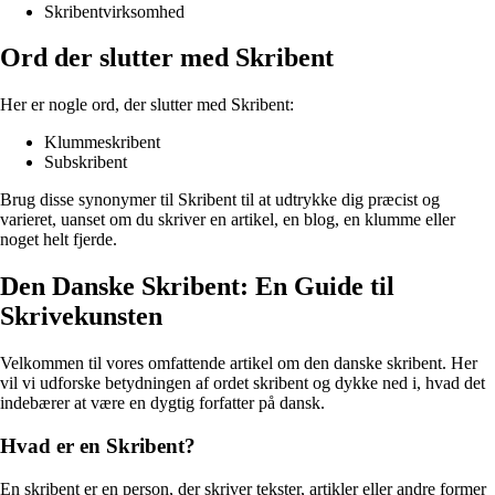
Skribentvirksomhed
Ord der slutter med Skribent
Her er nogle ord, der slutter med Skribent:
Klummeskribent
Subskribent
Brug disse synonymer til Skribent til at udtrykke dig præcist og
varieret, uanset om du skriver en artikel, en blog, en klumme eller
noget helt fjerde.
Den Danske Skribent: En Guide til
Skrivekunsten
Velkommen til vores omfattende artikel om den danske skribent. Her
vil vi udforske betydningen af ordet skribent og dykke ned i, hvad det
indebærer at være en dygtig forfatter på dansk.
Hvad er en Skribent?
En skribent er en person, der skriver tekster, artikler eller andre former