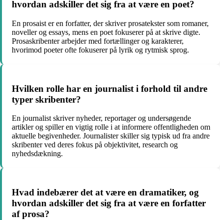
hvordan adskiller det sig fra at være en poet?
En prosaist er en forfatter, der skriver prosatekster som romaner,
noveller og essays, mens en poet fokuserer på at skrive digte.
Prosaskribenter arbejder med fortællinger og karakterer,
hvorimod poeter ofte fokuserer på lyrik og rytmisk sprog.
Hvilken rolle har en journalist i forhold til andre
typer skribenter?
En journalist skriver nyheder, reportager og undersøgende
artikler og spiller en vigtig rolle i at informere offentligheden om
aktuelle begivenheder. Journalister skiller sig typisk ud fra andre
skribenter ved deres fokus på objektivitet, research og
nyhedsdækning.
Hvad indebærer det at være en dramatiker, og
hvordan adskiller det sig fra at være en forfatter
af prosa?