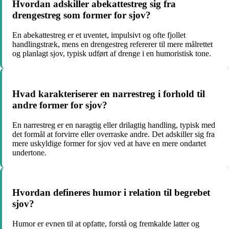
Hvordan adskiller abekattestreg sig fra
drengestreg som former for sjov?
En abekattestreg er et uventet, impulsivt og ofte fjollet
handlingstræk, mens en drengestreg refererer til mere målrettet
og planlagt sjov, typisk udført af drenge i en humoristisk tone.
Hvad karakteriserer en narrestreg i forhold til
andre former for sjov?
En narrestreg er en naragtig eller drilagtig handling, typisk med
det formål at forvirre eller overraske andre. Det adskiller sig fra
mere uskyldige former for sjov ved at have en mere ondartet
undertone.
Hvordan defineres humor i relation til begrebet
sjov?
Humor er evnen til at opfatte, forstå og fremkalde latter og