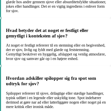
glæde hos andre gennem sjove eller absurditetsfyldte situationer,
jokes eller handlinger. Det er en vigtig ingrediens i enhver form
for sjov.
Hvad betyder det at noget er festligt eller
gemytligt i konteksten af sjov?
At noget er festligt refererer til en stemning eller en begivenhed,
der er sjov, livlig og fyldt med glæde og feststemning.
Gemytligt beskriver en hyggelig, afslappet og venlig atmosfære,
hvor sjov og samvær går op i en højere enhed.
Hvordan adskiller spilopper sig fra spot som
udtryk for sjov?
Spilopper refererer til sjove, drilagtige eller stædige handlinger,
typisk udført i en legende eller uskyldig tone. Spot indebærer
derimod at gøre nar ad eller latterliggøre nogen eller noget på en
mere kritisk eller ironisk måde.