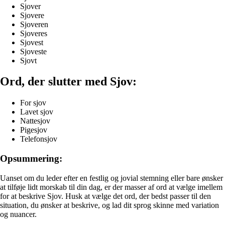
Sjover
Sjovere
Sjoveren
Sjoveres
Sjovest
Sjoveste
Sjovt
Ord, der slutter med Sjov:
For sjov
Lavet sjov
Nattesjov
Pigesjov
Telefonsjov
Opsummering:
Uanset om du leder efter en festlig og jovial stemning eller bare ønsker
at tilføje lidt morskab til din dag, er der masser af ord at vælge imellem
for at beskrive Sjov. Husk at vælge det ord, der bedst passer til den
situation, du ønsker at beskrive, og lad dit sprog skinne med variation
og nuancer.