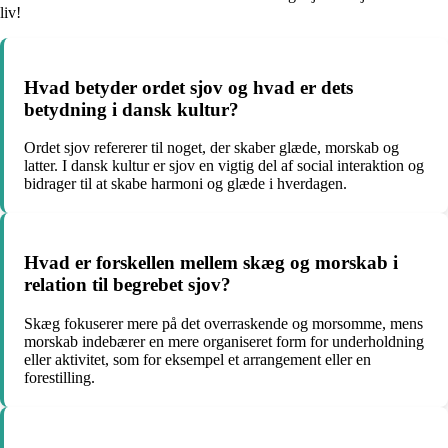
liv!
Hvad betyder ordet sjov og hvad er dets
betydning i dansk kultur?
Ordet sjov refererer til noget, der skaber glæde, morskab og
latter. I dansk kultur er sjov en vigtig del af social interaktion og
bidrager til at skabe harmoni og glæde i hverdagen.
Hvad er forskellen mellem skæg og morskab i
relation til begrebet sjov?
Skæg fokuserer mere på det overraskende og morsomme, mens
morskab indebærer en mere organiseret form for underholdning
eller aktivitet, som for eksempel et arrangement eller en
forestilling.