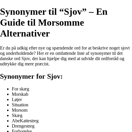
Synonymer til “Sjov” – En
Guide til Morsomme
Alternativer
Er du på udkig efter nye og spændende ord for at beskrive noget sjovt
og underholdende? Her er en omfattende liste af synonymer til det
danske ord Sjov, der kan hjælpe dig med at udvide dit ordforråd og
udtrykke dig mere præcist.
Synonymer for Sjov:
For skæg
Morskab
Løjer
Situation
Morsom
Skæg
AbeKattestreg
Drengestreg
Forlystelse