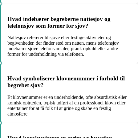
Hvad indebærer begreberne nattesjov og
telefonsjov som former for sjov?
Nattesjov refererer til sjove eller festlige aktiviteter og
begivenheder, der finder sted om natten, mens telefonsjov
indebærer sjove telefonsamtaler, prank opkald eller andre
former for underholdning via telefonen.
Hvad symboliserer klovnenummer i forhold til
begrebet sjov?
Et klovnenummer er en underholdende, ofte absurdistisk eller
komisk optræden, typisk udført af en professionel klovn eller
entertainer for at få folk til at grine og skabe en festlig
atmosfære.