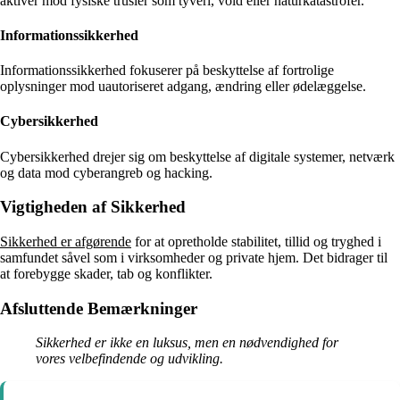
aktiver mod fysiske trusler som tyveri, vold eller naturkatastrofer.
Informationssikkerhed
Informationssikkerhed fokuserer på beskyttelse af fortrolige
oplysninger mod uautoriseret adgang, ændring eller ødelæggelse.
Cybersikkerhed
Cybersikkerhed drejer sig om beskyttelse af digitale systemer, netværk
og data mod cyberangreb og hacking.
Vigtigheden af Sikkerhed
Sikkerhed er afgørende
for at opretholde stabilitet, tillid og tryghed i
samfundet såvel som i virksomheder og private hjem. Det bidrager til
at forebygge skader, tab og konflikter.
Afsluttende Bemærkninger
Sikkerhed er ikke en luksus, men en nødvendighed for
vores velbefindende og udvikling.