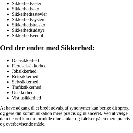
Sikkerhedsseler
Sikkerhedssko
Sikkerhedssstøvler
Sikkerhedssystem
Sikkerhedstræsko
Sikkerhedsudstyr
Sikkerhedsventil
Ord der ender med Sikkerhed:
Datasikkerhed
Færdselssikkerhed
Jobsikkerhed
Retssikkerhed
Selvsikkerhed
Trafiksikkerhed
Usikkerhed
Vist usikkerhed
At have adgang til et bredt udvalg af synonymer kan berige dit sprog
og gøre din kommunikation mere præcis og nuanceret. Ved at vælge
de rette ord kan du formidle dine tanker og følelser på en mere præcis
og overbevisende måde.