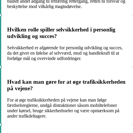
blandt andet adgang til retfærdig rettergang, retten til forsvar og
beskyttelse mod vilkårlig magtudøvelse.
Hvilken rolle spiller selvsikkerhed i personlig
udvikling og succes?
Selvsikkerhed er afgørende for personlig udvikling og succes,
da det giver en følelse af selvværd, mod og handlekraft til at
forfølge mål og overvinde udfordringer.
Hvad kan man gøre for at øge trafiksikkerheden
på vejene?
For at øge trafiksikkerheden på vejene kan man følge
færdselsreglerne, undgå distraktioner såsom mobiltelefoner
under kørsel, bruge sikkerhedsseler og være opmærksom på
andre trafikdeltagere.