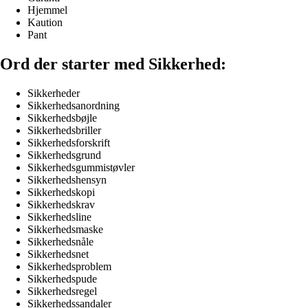
Hjemmel
Kaution
Pant
Ord der starter med Sikkerhed:
Sikkerheder
Sikkerhedsanordning
Sikkerhedsbøjle
Sikkerhedsbriller
Sikkerhedsforskrift
Sikkerhedsgrund
Sikkerhedsgummistøvler
Sikkerhedshensyn
Sikkerhedskopi
Sikkerhedskrav
Sikkerhedsline
Sikkerhedsmaske
Sikkerhedsnåle
Sikkerhedsnet
Sikkerhedsproblem
Sikkerhedspude
Sikkerhedsregel
Sikkerhedssandaler