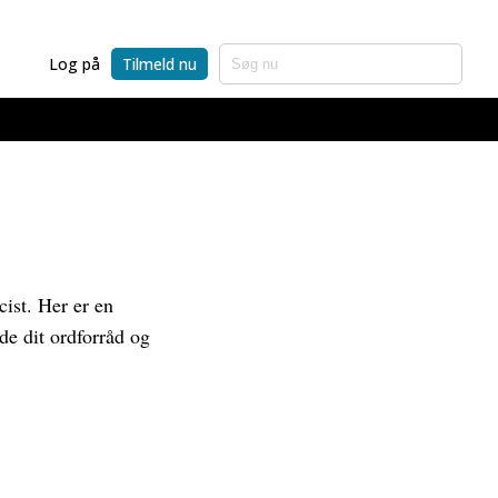
Log på
Tilmeld nu
cist. Her er en
de dit ordforråd og