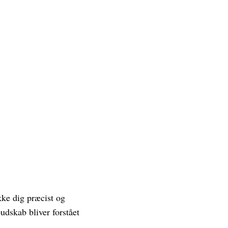
kke dig præcist og
udskab bliver forstået