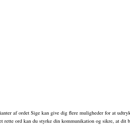
nter af ordet Sige kan give dig flere muligheder for at udtry
et rette ord kan du styrke din kommunikation og sikre, at dit b