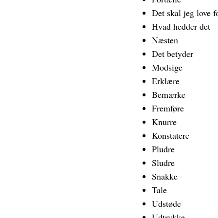
Det skal jeg love f
Hvad hedder det
Næsten
Det betyder
Modsige
Erklære
Bemærke
Fremføre
Knurre
Konstatere
Pludre
Sludre
Snakke
Tale
Udstøde
Udtrykke