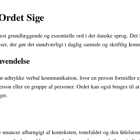
Ordet Sige
est grundlæggende og essentielle ord i det danske sprog. Det h
ser, der gør det uundværligt i daglig samtale og skriftlig ko
nvendelse
at udtrykke verbal kommunikation, hvor en person formidler e
erson eller en gruppe af personer. Ordet kan også bruges til at
get.
e nuancer afhængigt af konteksten, tonefaldet og den følelses