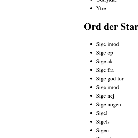
Ytre
Ord der Star
Sige imod
Sige op
Sige ak
Sige fra
Sige god for
Sige imod
Sige nej
Sige nogen
Sigel
Sigels
Sigen