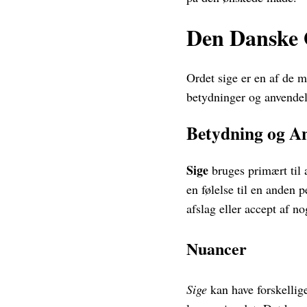
Den Danske 
Ordet sige er en af de m
betydninger og anvendel
Betydning og A
Sige
bruges primært til 
en følelse til en anden p
afslag eller accept af no
Nuancer
Sige
kan have forskellig