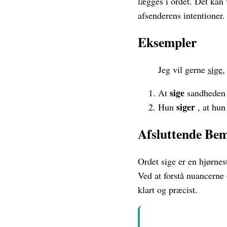
lægges i ordet. Det kan 
afsenderens intentioner.
Eksempler
Jeg vil gerne
sige
,
sige
At
sandheden e
siger
Hun
, at hun
Afsluttende Be
Ordet sige er en hjørnes
Ved at forstå nuancerne
klart og præcist.