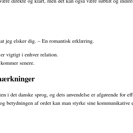
være direkte og klart, men det kan også være subtilt og indire
 at jeg elsker dig. – En romantisk erklæring.
r vigtigt i enhver relation.
 kommer senere.
mærkninger
ten i det danske sprog, og dets anvendelse er afgørende for e
 og betydningen af ordet kan man styrke sine kommunikative 