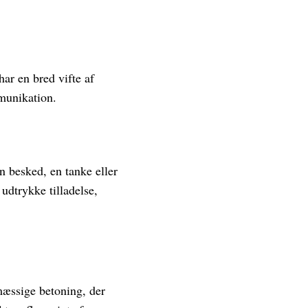
ar en bred vifte af
mmunikation.
n besked, en tanke eller
 udtrykke tilladelse,
mæssige betoning, der