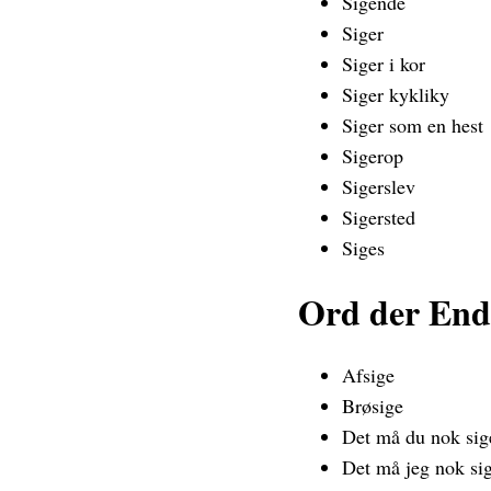
Sigende
Siger
Siger i kor
Siger kykliky
Siger som en hest
Sigerop
Sigerslev
Sigersted
Siges
Ord der End
Afsige
Brøsige
Det må du nok sig
Det må jeg nok si