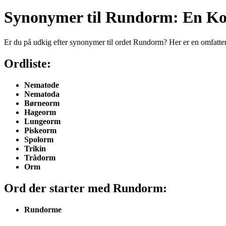
Synonymer til Rundorm: En K
Er du på udkig efter synonymer til ordet Rundorm? Her er en omfattend
Ordliste:
Nematode
Nematoda
Børneorm
Hageorm
Lungeorm
Piskeorm
Spolorm
Trikin
Trådorm
Orm
Ord der starter med Rundorm:
Rundorme