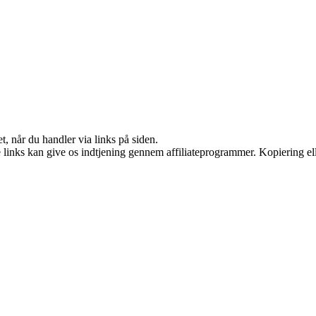
t, når du handler via links på siden.
le links kan give os indtjening gennem affiliateprogrammer. Kopiering ell