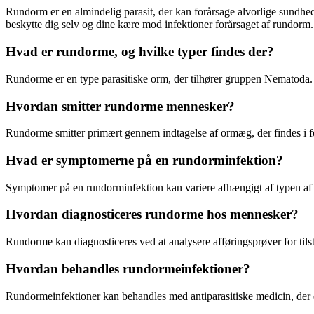
Rundorm er en almindelig parasit, der kan forårsage alvorlige sundh
beskytte dig selv og dine kære mod infektioner forårsaget af rundorm
Hvad er rundorme, og hvilke typer findes der?
Rundorme er en type parasitiske orm, der tilhører gruppen Nematoda. 
Hvordan smitter rundorme mennesker?
Rundorme smitter primært gennem indtagelse af ormæg, der findes i fo
Hvad er symptomerne på en rundorminfektion?
Symptomer på en rundorminfektion kan variere afhængigt af typen af o
Hvordan diagnosticeres rundorme hos mennesker?
Rundorme kan diagnosticeres ved at analysere afføringsprøver for tils
Hvordan behandles rundormeinfektioner?
Rundormeinfektioner kan behandles med antiparasitiske medicin, der er