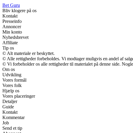
Bet Guru
Bliv klogere på os
Kontakt
Presseinfo
Annoncer
Min konto
Nyhedsbrevet
Affiliate
Tip os
© Alt materiale er beskyttet.
© Alle rettigheder forbeholdes. Vi modtager muligvis en andel af salge
© Vi forbeholder os alle rettigheder til materialet på denne side. Nog
Om os
Udvikling
Vores formål
Vores folk
Hjælp os
Vores placeringer
Detaljer
Guide
Kontakt
Kommentar
Job
Send et tip