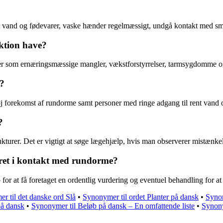
et vand og fødevarer, vaske hænder regelmæssigt, undgå kontakt med smi
ktion have?
r som ernæringsmæssige mangler, vækstforstyrrelser, tarmsygdomme og i
r?
 forekomst af rundorme samt personer med ringe adgang til rent vand og 
?
urer. Det er vigtigt at søge lægehjælp, hvis man observerer mistænkeli
æret i kontakt med rundorme?
 at få foretaget en ordentlig vurdering og eventuel behandling for at 
r til det danske ord Slå
•
Synonymer til ordet Planter på dansk
•
Synon
å dansk
•
Synonymer til Beløb på dansk – En omfattende liste
•
Synony