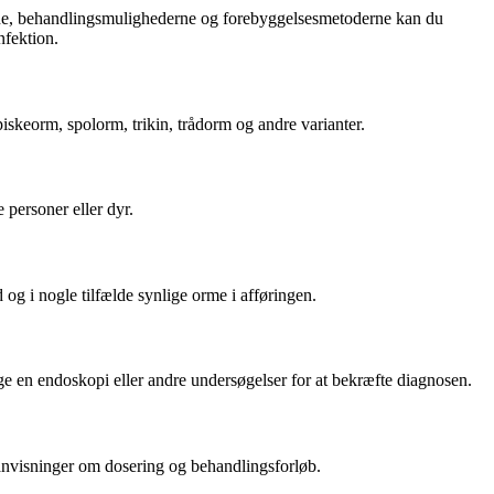
erne, behandlingsmulighederne og forebyggelsesmetoderne kan du
nfektion.
skeorm, spolorm, trikin, trådorm og andre varianter.
personer eller dyr.
g i nogle tilfælde synlige orme i afføringen.
ge en endoskopi eller andre undersøgelser for at bekræfte diagnosen.
 anvisninger om dosering og behandlingsforløb.