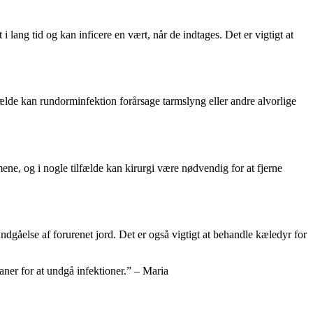
lang tid og kan inficere en vært, når de indtages. Det er vigtigt at
ælde kan rundorminfektion forårsage tarmslyng eller andre alvorlige
e, og i nogle tilfælde kan kirurgi være nødvendig for at fjerne
gåelse af forurenet jord. Det er også vigtigt at behandle kæledyr for
aner for at undgå infektioner.” – Maria