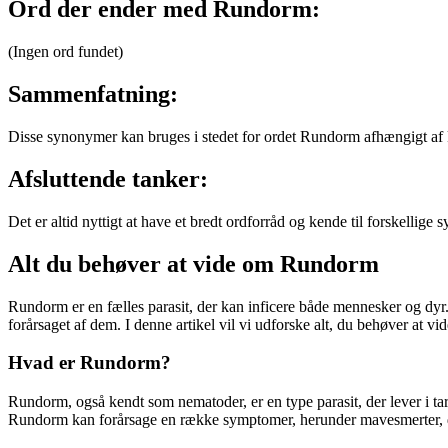
Ord der ender med Rundorm:
(Ingen ord fundet)
Sammenfatning:
Disse synonymer kan bruges i stedet for ordet Rundorm afhængigt af ko
Afsluttende tanker:
Det er altid nyttigt at have et bredt ordforråd og kende til forskelli
Alt du behøver at vide om Rundorm
Rundorm er en fælles parasit, der kan inficere både mennesker og dyr
forårsaget af dem. I denne artikel vil vi udforske alt, du behøver at
Hvad er Rundorm?
Rundorm, også kendt som nematoder, er en type parasit, der lever i ta
Rundorm kan forårsage en række symptomer, herunder mavesmerter, d