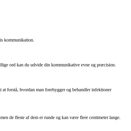
æcis kommunikation.
rskellige ord kan du udvide din kommunikative evne og præcision.
t at forstå, hvordan man forebygger og behandler infektioner
men de fleste af dem er runde og kan være flere centimeter lange.