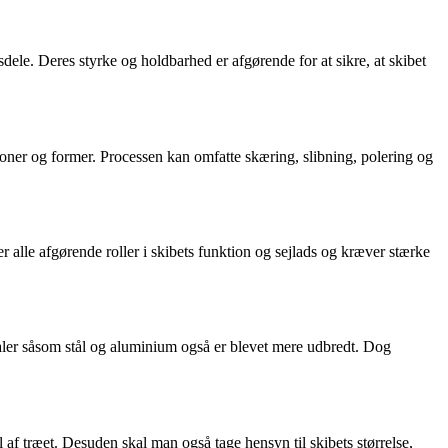
bsdele. Deres styrke og holdbarhed er afgørende for at sikre, at skibet
oner og former. Processen kan omfatte skæring, slibning, polering og
 alle afgørende roller i skibets funktion og sejlads og kræver stærke
ialer såsom stål og aluminium også er blevet mere udbredt. Dog
 af træet. Desuden skal man også tage hensyn til skibets størrelse,