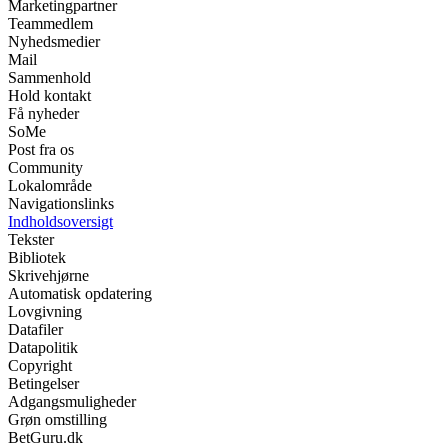
Marketingpartner
Teammedlem
Nyhedsmedier
Mail
Sammenhold
Hold kontakt
Få nyheder
SoMe
Post fra os
Community
Lokalområde
Navigationslinks
Indholdsoversigt
Tekster
Bibliotek
Skrivehjørne
Automatisk opdatering
Lovgivning
Datafiler
Datapolitik
Copyright
Betingelser
Adgangsmuligheder
Grøn omstilling
BetGuru.dk