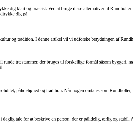
ykke dig klart og præcist. Ved at bruge disse alternativer til Rundholte
udtrykke dig på.
ltur og tradition. I denne artikel vil vi udforske betydningen af Rundh
il runde træstammer, der bruges til forskellige formål såsom byggeri, m
l.
soliditet, pålidelighed og tradition. Når nogen omtales som Rundholter, 
 daglig tale for at beskrive en person, der er pålidelig, ærlig og stabil