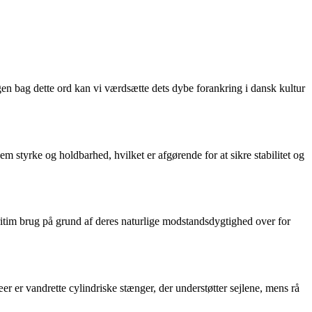
gen bag dette ord kan vi værdsætte dets dybe forankring i dansk kultur
 styrke og holdbarhed, hvilket er afgørende for at sikre stabilitet og
aritim brug på grund af deres naturlige modstandsdygtighed over for
r er vandrette cylindriske stænger, der understøtter sejlene, mens rå