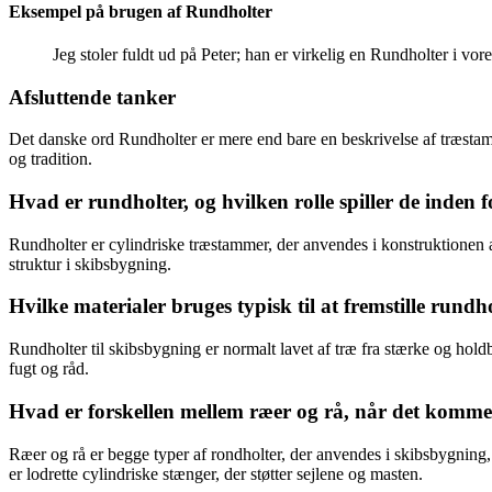
Eksempel på brugen af Rundholter
Jeg stoler fuldt ud på Peter; han er virkelig en Rundholter i vor
Afsluttende tanker
Det danske ord Rundholter er mere end bare en beskrivelse af træstamm
og tradition.
Hvad er rundholter, og hvilken rolle spiller de inden
Rundholter er cylindriske træstammer, der anvendes i konstruktionen af
struktur i skibsbygning.
Hvilke materialer bruges typisk til at fremstille rundh
Rundholter til skibsbygning er normalt lavet af træ fra stærke og hold
fugt og råd.
Hvad er forskellen mellem ræer og rå, når det komme
Ræer og rå er begge typer af rondholter, der anvendes i skibsbygning, 
er lodrette cylindriske stænger, der støtter sejlene og masten.