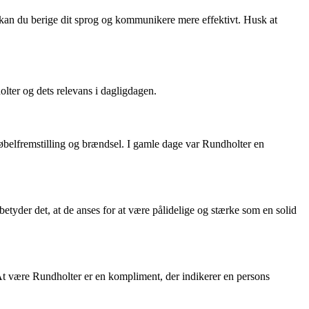
r kan du berige dit sprog og kommunikere mere effektivt. Husk at
olter og dets relevans i dagligdagen.
øbelfremstilling og brændsel. I gamle dage var Rundholter en
betyder det, at de anses for at være pålidelige og stærke som en solid
. At være Rundholter er en kompliment, der indikerer en persons