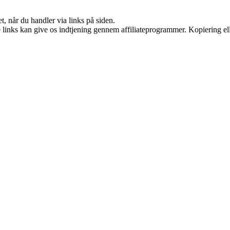
t, når du handler via links på siden.
le links kan give os indtjening gennem affiliateprogrammer. Kopiering ell