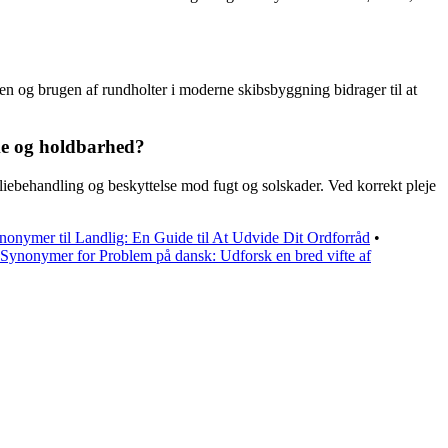
en og brugen af rundholter i moderne skibsbyggning bidrager til at
rke og holdbarhed?
oliebehandling og beskyttelse mod fugt og solskader. Ved korrekt pleje
nonymer til Landlig: En Guide til At Udvide Dit Ordforråd
•
Synonymer for Problem på dansk: Udforsk en bred vifte af