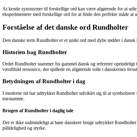
At kende synonymer til forskellige ord kan være afgørende for at udtr
eksperimentere med forskellige ord for at finde den perfekte måde at 
Forståelse af det danske ord Rundholter
Den danske term Rundholter er et unikt ord med dybe rødder i dansk ku
Historien bag Rundholter
Ordet Rundholter stammer fra gammel dansk og refererer oprindeligt t
værdifuld ressource, der spillede en afgørende rolle i danskernes livssti
Betydningen af Rundholter i dag
I moderne tid har udtrykket Rundholter udviklet sig til at symbolisere 
træstamme.
Brugen af Rundholter i daglig tale
Det er ikke ualmindeligt at høre danskere bruge udtrykket Rundholter i
pålidelighed og styrke.