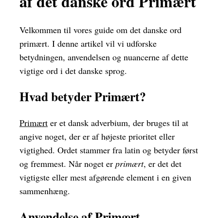
af det danske ord Primært
Velkommen til vores guide om det danske ord
primært. I denne artikel vil vi udforske
betydningen, anvendelsen og nuancerne af dette
vigtige ord i det danske sprog.
Hvad betyder Primært?
Primært
er et dansk adverbium, der bruges til at
angive noget, der er af højeste prioritet eller
vigtighed. Ordet stammer fra latin og betyder først
og fremmest. Når noget er
primært
, er det det
vigtigste eller mest afgørende element i en given
sammenhæng.
Anvendelse af Primært