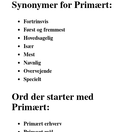
Synonymer for Primært:
Fortrinsvis
Først og fremmest
Hovedsagelig
Især
Mest
Navnlig
Overvejende
Specielt
Ord der starter med
Primært:
Primært erhverv
Primært mål