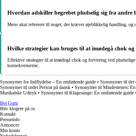
Hvordan adskiller begrebet pludselig sig fra andre
Mens akut refererer til noget, der kræver øjeblikkelig handling, og 
Hvilke strategier kan bruges til at imødegå chok og
Effektive strategier til at imødegå chok og forvirring ved pludselige
konsekvenserne.
Synonymer for Indflydelse – En omfattende guide
•
Synonymer til det
Synonymer til ordet Person på dansk
•
Synonymer til Mindestenen: En
Musikalske Udtryk
•
Synonymer til Klagesange: En omfattende guide
Bet Guru
Bliv klogere på os
Kontakt
Presseinfo
Annoncer
Min konto
Nyhedsbrevet