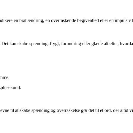
indikere en brat ændring, en overraskende begivenhed eller en impulsiv
Det kan skabe spænding, frygt, forundring eller glæde alt efter, hvordan 
emme.
splitsekund.
 evne til at skabe spænding og overraskelse gør det til et ord, der altid