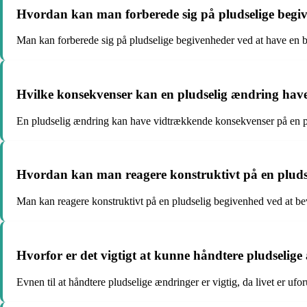
Hvordan kan man forberede sig på pludselige begiv
Man kan forberede sig på pludselige begivenheder ved at have en 
Hvilke konsekvenser kan en pludselig ændring have
En pludselig ændring kan have vidtrækkende konsekvenser på en per
Hvordan kan man reagere konstruktivt på en pluds
Man kan reagere konstruktivt på en pludselig begivenhed ved at beva
Hvorfor er det vigtigt at kunne håndtere pludselige 
Evnen til at håndtere pludselige ændringer er vigtig, da livet er uf