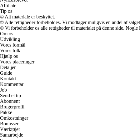
Affiliate
Tip os
© Alt materiale er beskyttet.
© Alle rettigheder forbeholdes. Vi modtager muligvis en andel af salget,
© Vi forbeholder os alle rettigheder til materialet på denne side. Nogle
Om os
Udvikling
Vores formål
Vores folk
Hjælp os
Vores placeringer
Detaljer
Guide
Kontakt
Kommentar
Job
Send et tip
Abonnent
Brugerprofil
Pakke
Omkostninger
Bonusser
Værktøjer
Samarbejde