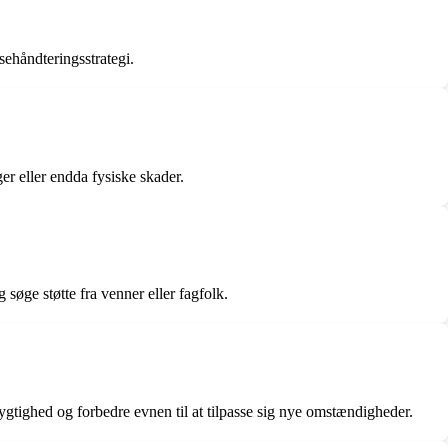
ehåndteringsstrategi.
r eller endda fysiske skader.
søge støtte fra venner eller fagfolk.
dygtighed og forbedre evnen til at tilpasse sig nye omstændigheder.