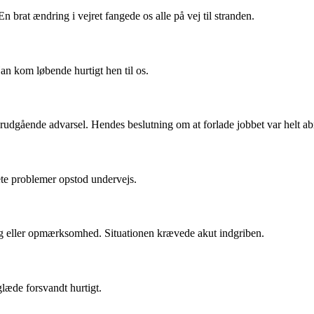
En brat ændring i vejret fangede os alle på vej til stranden.
Han kom løbende hurtigt hen til os.
forudgående advarsel. Hendes beslutning om at forlade jobbet var helt ab
ete problemer opstod undervejs.
ing eller opmærksomhed. Situationen krævede akut indgriben.
glæde forsvandt hurtigt.