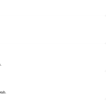
.
btab.