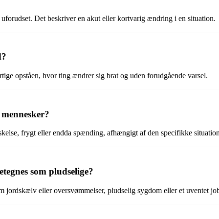
er uforudset. Det beskriver en akut eller kortvarig ændring i en situation.
d?
tige opståen, hvor ting ændrer sig brat og uden forudgående varsel.
s mennesker?
kelse, frygt eller endda spænding, afhængigt af den specifikke situation
etegnes som pludselige?
m jordskælv eller oversvømmelser, pludselig sygdom eller et uventet jo