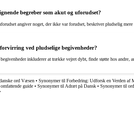
 lignende begreber som akut og uforudset?
uforudset angiver noget, der ikke var forudset, beskriver pludselig mere
 forvirring ved pludselige begivenheder?
 begivenheder inkluderer at trække vejret dybt, finde støtte hos andre, a
 danske ord Væsen
•
Synonymer til Forbedring: Udforsk en Verden af 
 omfattende guide
•
Synonymer til Adræt på Dansk
•
Synonymer til or
•