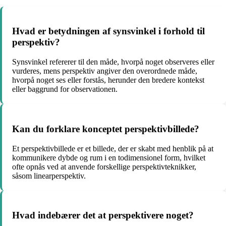
Hvad er betydningen af ​​synsvinkel i forhold til
perspektiv?
Synsvinkel refererer til den måde, hvorpå noget observeres eller
vurderes, mens perspektiv angiver den overordnede måde,
hvorpå noget ses eller forstås, herunder den bredere kontekst
eller baggrund for observationen.
Kan du forklare konceptet perspektivbillede?
Et perspektivbillede er et billede, der er skabt med henblik på at
kommunikere dybde og rum i en todimensionel form, hvilket
ofte opnås ved at anvende forskellige perspektivteknikker,
såsom linearperspektiv.
Hvad indebærer det at perspektivere noget?