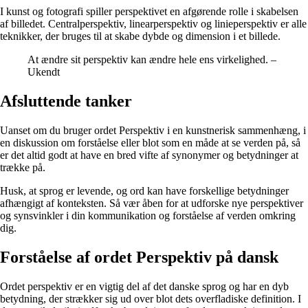
I kunst og fotografi spiller perspektivet en afgørende rolle i skabelsen
af billedet. Centralperspektiv, linearperspektiv og linieperspektiv er alle
teknikker, der bruges til at skabe dybde og dimension i et billede.
At ændre sit perspektiv kan ændre hele ens virkelighed. –
Ukendt
Afsluttende tanker
Uanset om du bruger ordet Perspektiv i en kunstnerisk sammenhæng, i
en diskussion om forståelse eller blot som en måde at se verden på, så
er det altid godt at have en bred vifte af synonymer og betydninger at
trække på.
Husk, at sprog er levende, og ord kan have forskellige betydninger
afhængigt af konteksten. Så vær åben for at udforske nye perspektiver
og synsvinkler i din kommunikation og forståelse af verden omkring
dig.
Forståelse af ordet Perspektiv på dansk
Ordet perspektiv er en vigtig del af det danske sprog og har en dyb
betydning, der strækker sig ud over blot dets overfladiske definition. I