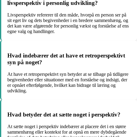
livsperspektiv i personlig udvikling?
Livsperspektiv refererer til den måde, hvorpå en person ser på
sit eget liv og dets begivenheder i en bredere sammenhæng, og
det kan være afgørende for personlig vækst og forståelse af ens
egne valg og handlinger.
Hvad indebærer det at have et retroperspektivt
syn på noget?
At have et retroperspektivt syn betyder at se tilbage på tidligere
begivenheder eller situationer med en forståelse og indsigt, der
er opnået efterfølgende, hvilket kan bidrage til læring og
udvikling.
Hvad betyder det at sætte noget i perspektiv?
At sætte noget i perspektiv indebærer at placere det i en større
sammenhæng eller kontekst for at opnå en mere dybdegående