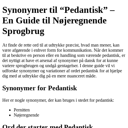
Synonymer til “Pedantisk” –
En Guide til Nøjeregnende
Sprogbrug
At finde de rette ord til at udtrykke præcist, hvad man mener, kan
være afgørende i enhver form for kommunikation. Når det kommer
til at beskrive en person eller en handling som værende pedantisk, er
det nyttigt at have et arsenal af synonymer på dansk for at kunne
variere sprogbrugen og undgå gentagelser. I denne guide vil vi
udforske synonymer og variationer af ordet pedantisk for at hjælpe
dig med at udtrykke dig på en mere nuanceret måde.
Synonymer for Pedantisk
Her er nogle synonymer, der kan bruges i stedet for pedantisk:
Pernitten
Nøjeregnende
Ord der starter med Pedantisk