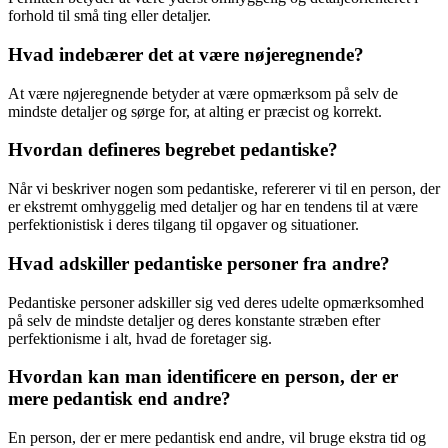
forhold til små ting eller detaljer.
Hvad indebærer det at være nøjeregnende?
At være nøjeregnende betyder at være opmærksom på selv de
mindste detaljer og sørge for, at alting er præcist og korrekt.
Hvordan defineres begrebet pedantiske?
Når vi beskriver nogen som pedantiske, refererer vi til en person, der
er ekstremt omhyggelig med detaljer og har en tendens til at være
perfektionistisk i deres tilgang til opgaver og situationer.
Hvad adskiller pedantiske personer fra andre?
Pedantiske personer adskiller sig ved deres udelte opmærksomhed
på selv de mindste detaljer og deres konstante stræben efter
perfektionisme i alt, hvad de foretager sig.
Hvordan kan man identificere en person, der er
mere pedantisk end andre?
En person, der er mere pedantisk end andre, vil bruge ekstra tid og