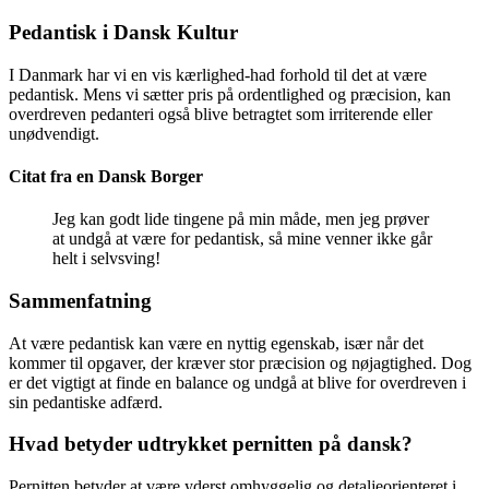
Pedantisk i Dansk Kultur
I Danmark har vi en vis kærlighed-had forhold til det at være
pedantisk. Mens vi sætter pris på ordentlighed og præcision, kan
overdreven pedanteri også blive betragtet som irriterende eller
unødvendigt.
Citat fra en Dansk Borger
Jeg kan godt lide tingene på min måde, men jeg prøver
at undgå at være for pedantisk, så mine venner ikke går
helt i selvsving!
Sammenfatning
At være pedantisk kan være en nyttig egenskab, især når det
kommer til opgaver, der kræver stor præcision og nøjagtighed. Dog
er det vigtigt at finde en balance og undgå at blive for overdreven i
sin pedantiske adfærd.
Hvad betyder udtrykket pernitten på dansk?
Pernitten betyder at være yderst omhyggelig og detaljeorienteret i