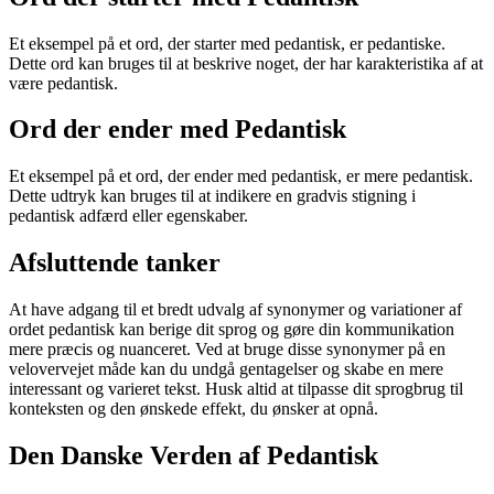
Et eksempel på et ord, der starter med pedantisk, er pedantiske.
Dette ord kan bruges til at beskrive noget, der har karakteristika af at
være pedantisk.
Ord der ender med Pedantisk
Et eksempel på et ord, der ender med pedantisk, er mere pedantisk.
Dette udtryk kan bruges til at indikere en gradvis stigning i
pedantisk adfærd eller egenskaber.
Afsluttende tanker
At have adgang til et bredt udvalg af synonymer og variationer af
ordet pedantisk kan berige dit sprog og gøre din kommunikation
mere præcis og nuanceret. Ved at bruge disse synonymer på en
velovervejet måde kan du undgå gentagelser og skabe en mere
interessant og varieret tekst. Husk altid at tilpasse dit sprogbrug til
konteksten og den ønskede effekt, du ønsker at opnå.
Den Danske Verden af Pedantisk