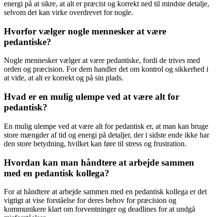
energi på at sikre, at alt er præcist og korrekt ned til mindste detalje,
selvom det kan virke overdrevet for nogle.
Hvorfor vælger nogle mennesker at være
pedantiske?
Nogle mennesker vælger at være pedantiske, fordi de trives med
orden og præcision. For dem handler det om kontrol og sikkerhed i
at vide, at alt er korrekt og på sin plads.
Hvad er en mulig ulempe ved at være alt for
pedantisk?
En mulig ulempe ved at være alt for pedantisk er, at man kan bruge
store mængder af tid og energi på detaljer, der i sidste ende ikke har
den store betydning, hvilket kan føre til stress og frustration.
Hvordan kan man håndtere at arbejde sammen
med en pedantisk kollega?
For at håndtere at arbejde sammen med en pedantisk kollega er det
vigtigt at vise forståelse for deres behov for præcision og
kommunikere klart om forventninger og deadlines for at undgå