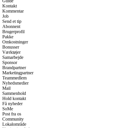
Guide
Kontakt
Kommentar
Job
Send et tip
Abonnent
Brugerprofil
Pakke
Omkostninger
Bonusser
Værktøjer
Samarbejde
Sponsor
Brandpartner
Marketingpartner
Teammedlem
Nyhedsmedier
Mail
Sammenhold
Hold kontakt
Få nyheder
SoMe
Post fra os
Community
Lokalområde