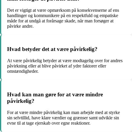
Det er vigtigt at være opmærksom på konsekvenserne af ens
handlinger og kommunikere på en respektfuld og empatiske
måde for at undgå at forårsage skade, når man forsøger at
påvirke andre.
Hvad betyder det at være påvirkelig?
At være påvirkelig betyder at være modtagelig over for andres
påvirkning eller at blive påvirket af ydre faktorer eller
omstændigheder.
Hvad kan man gøre for at være mindre
påvirkelig?
For at være mindre påvirkelig kan man arbejde med at styrke
sin selvtillid, have klare værdier og grænser samt udvikle sin
evne til at tage ejerskab over egne reaktioner.