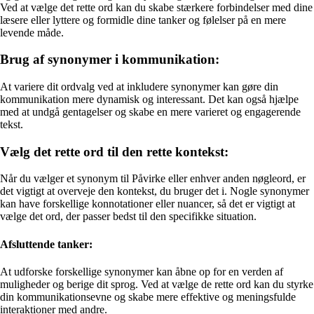
Ved at vælge det rette ord kan du skabe stærkere forbindelser med dine
læsere eller lyttere og formidle dine tanker og følelser på en mere
levende måde.
Brug af synonymer i kommunikation:
At variere dit ordvalg ved at inkludere synonymer kan gøre din
kommunikation mere dynamisk og interessant. Det kan også hjælpe
med at undgå gentagelser og skabe en mere varieret og engagerende
tekst.
Vælg det rette ord til den rette kontekst:
Når du vælger et synonym til Påvirke eller enhver anden nøgleord, er
det vigtigt at overveje den kontekst, du bruger det i. Nogle synonymer
kan have forskellige konnotationer eller nuancer, så det er vigtigt at
vælge det ord, der passer bedst til den specifikke situation.
Afsluttende tanker:
At udforske forskellige synonymer kan åbne op for en verden af
muligheder og berige dit sprog. Ved at vælge de rette ord kan du styrke
din kommunikationsevne og skabe mere effektive og meningsfulde
interaktioner med andre.