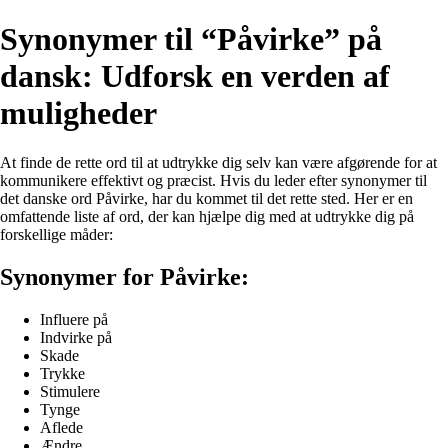
Synonymer til “Påvirke” på
dansk: Udforsk en verden af
muligheder
At finde de rette ord til at udtrykke dig selv kan være afgørende for at
kommunikere effektivt og præcist. Hvis du leder efter synonymer til
det danske ord Påvirke, har du kommet til det rette sted. Her er en
omfattende liste af ord, der kan hjælpe dig med at udtrykke dig på
forskellige måder:
Synonymer for Påvirke:
Influere på
Indvirke på
Skade
Trykke
Stimulere
Tynge
Aflede
Ændre