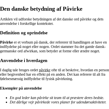
Den danske betydning af Påvirke
Artiklen vil udforske betydningen af det danske ord påvirke og dets
anvendelse i forskellige kontekster.
Definition og oprindelse
Påvirke
er et verbum på dansk, der refererer til handlingen at have en
indflydelse på noget eller nogen. Ordet stammer fra det gamle dansk-
germanske ord afwirkan, som betyder at forme eller ændre noget.
Anvendelse i hverdagen
I daglig tale bruges ordet
påvirke
ofte til at beskrive, hvordan en person
eller begivenhed har en effekt på en anden. Det kan referere til alt fra
følelsesmæssig indflydelse til fysisk påvirkning.
Eksempler på anvendelse
En god leder kan påvirke sit team til at præstere deres bedste.
Det dårlige vejr påvirkede vores planer for udendørsaktiviteter.