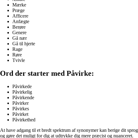
Mærke
Præge
Afficere
Anfægte
Berøre
Genere
Gå nær
Gå til hjerte
Rage
Røre
Tvivle
Ord der starter med Påvirke:
Påvirkede
Påvirkelig
Påvirkende
Påvirker
Påvirkes
Påvirket
Påvirkethed
At have adgang til et bredt spektrum af synonymer kan berige dit sprog
og gøre det muligt for dig at udtrykke dig mere præcist og nuanceret.