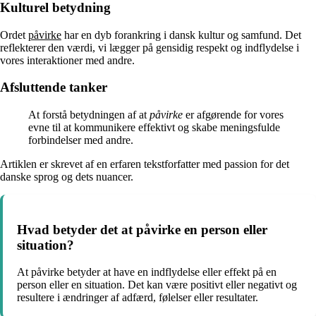
Kulturel betydning
Ordet
påvirke
har en dyb forankring i dansk kultur og samfund. Det
reflekterer den værdi, vi lægger på gensidig respekt og indflydelse i
vores interaktioner med andre.
Afsluttende tanker
At forstå betydningen af at
påvirke
er afgørende for vores
evne til at kommunikere effektivt og skabe meningsfulde
forbindelser med andre.
Artiklen er skrevet af en erfaren tekstforfatter med passion for det
danske sprog og dets nuancer.
Hvad betyder det at påvirke en person eller
situation?
At påvirke betyder at have en indflydelse eller effekt på en
person eller en situation. Det kan være positivt eller negativt og
resultere i ændringer af adfærd, følelser eller resultater.