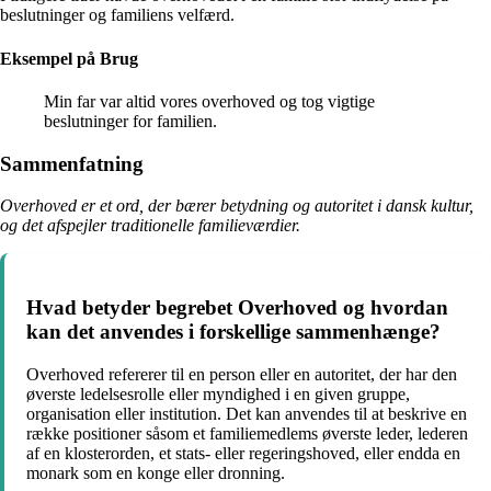
beslutninger og familiens velfærd.
Eksempel på Brug
Min far var altid vores overhoved og tog vigtige
beslutninger for familien.
Sammenfatning
Overhoved er et ord, der bærer betydning og autoritet i dansk kultur,
og det afspejler traditionelle familieværdier.
Hvad betyder begrebet Overhoved og hvordan
kan det anvendes i forskellige sammenhænge?
Overhoved refererer til en person eller en autoritet, der har den
øverste ledelsesrolle eller myndighed i en given gruppe,
organisation eller institution. Det kan anvendes til at beskrive en
række positioner såsom et familiemedlems øverste leder, lederen
af en klosterorden, et stats- eller regeringshoved, eller endda en
monark som en konge eller dronning.