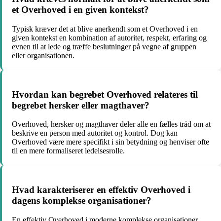
et Overhoved i en given kontekst?
Typisk kræver det at blive anerkendt som et Overhoved i en
given kontekst en kombination af autoritet, respekt, erfaring og
evnen til at lede og træffe beslutninger på vegne af gruppen
eller organisationen.
Hvordan kan begrebet Overhoved relateres til
begrebet hersker eller magthaver?
Overhoved, hersker og magthaver deler alle en fælles tråd om at
beskrive en person med autoritet og kontrol. Dog kan
Overhoved være mere specifikt i sin betydning og henviser ofte
til en mere formaliseret ledelsesrolle.
Hvad karakteriserer en effektiv Overhoved i
dagens komplekse organisationer?
En effektiv Overhoved i moderne komplekse organisationer