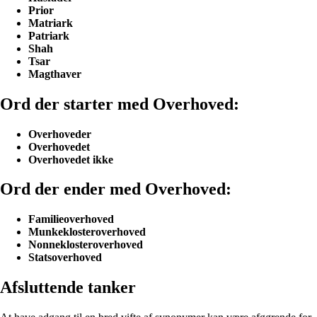
Prior
Matriark
Patriark
Shah
Tsar
Magthaver
Ord der starter med Overhoved:
Overhoveder
Overhovedet
Overhovedet ikke
Ord der ender med Overhoved:
Familieoverhoved
Munkeklosteroverhoved
Nonneklosteroverhoved
Statsoverhoved
Afsluttende tanker