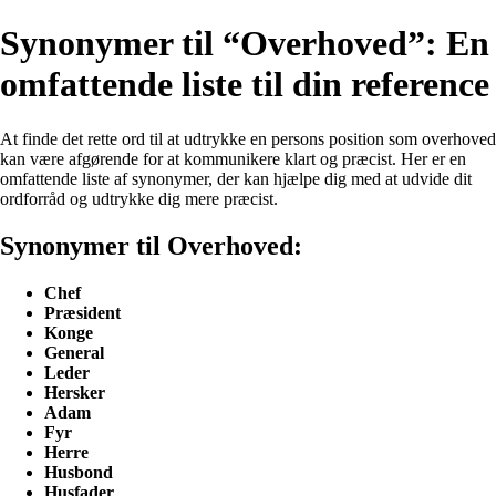
Synonymer til “Overhoved”: En
omfattende liste til din reference
At finde det rette ord til at udtrykke en persons position som overhoved
kan være afgørende for at kommunikere klart og præcist. Her er en
omfattende liste af synonymer, der kan hjælpe dig med at udvide dit
ordforråd og udtrykke dig mere præcist.
Synonymer til Overhoved:
Chef
Præsident
Konge
General
Leder
Hersker
Adam
Fyr
Herre
Husbond
Husfader