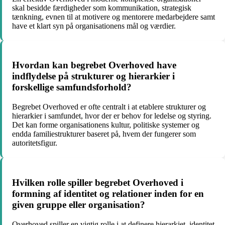
skal besidde færdigheder som kommunikation, strategisk
tænkning, evnen til at motivere og mentorere medarbejdere samt
have et klart syn på organisationens mål og værdier.
Hvordan kan begrebet Overhoved have
indflydelse på strukturer og hierarkier i
forskellige samfundsforhold?
Begrebet Overhoved er ofte centralt i at etablere strukturer og
hierarkier i samfundet, hvor der er behov for ledelse og styring.
Det kan forme organisationens kultur, politiske systemer og
endda familiestrukturer baseret på, hvem der fungerer som
autoritetsfigur.
Hvilken rolle spiller begrebet Overhoved i
formning af identitet og relationer inden for en
given gruppe eller organisation?
Overhoved spiller en vigtig rolle i at definere hierarkiet, identitet