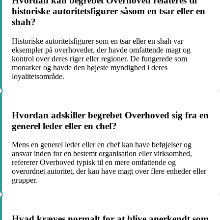
Hvordan kan begrebet Overhoved relateres til
historiske autoritetsfigurer såsom en tsar eller en
shah?
Historiske autoritetsfigurer som en tsar eller en shah var
eksempler på overhoveder, der havde omfattende magt og
kontrol over deres riger eller regioner. De fungerede som
monarker og havde den højeste myndighed i deres
loyalitetsområde.
Hvordan adskiller begrebet Overhoved sig fra en
generel leder eller en chef?
Mens en generel leder eller en chef kan have beføjelser og
ansvar inden for en bestemt organisation eller virksomhed,
refererer Overhoved typisk til en mere omfattende og
overordnet autoritet, der kan have magt over flere enheder eller
grupper.
Hvad kræves normalt for at blive anerkendt som