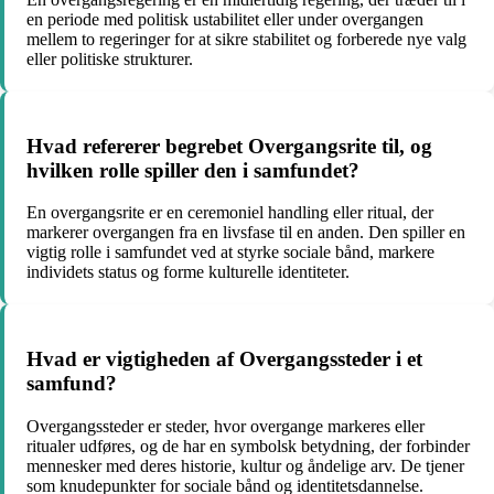
en periode med politisk ustabilitet eller under overgangen
mellem to regeringer for at sikre stabilitet og forberede nye valg
eller politiske strukturer.
Hvad refererer begrebet Overgangsrite til, og
hvilken rolle spiller den i samfundet?
En overgangsrite er en ceremoniel handling eller ritual, der
markerer overgangen fra en livsfase til en anden. Den spiller en
vigtig rolle i samfundet ved at styrke sociale bånd, markere
individets status og forme kulturelle identiteter.
Hvad er vigtigheden af Overgangssteder i et
samfund?
Overgangssteder er steder, hvor overgange markeres eller
ritualer udføres, og de har en symbolsk betydning, der forbinder
mennesker med deres historie, kultur og åndelige arv. De tjener
som knudepunkter for sociale bånd og identitetsdannelse.