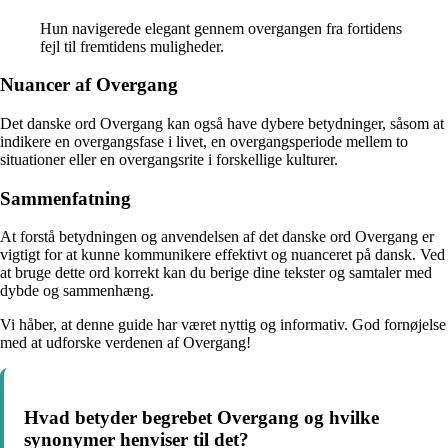
Hun navigerede elegant gennem overgangen fra fortidens
fejl til fremtidens muligheder.
Nuancer af Overgang
Det danske ord Overgang kan også have dybere betydninger, såsom at
indikere en overgangsfase i livet, en overgangsperiode mellem to
situationer eller en overgangsrite i forskellige kulturer.
Sammenfatning
At forstå betydningen og anvendelsen af det danske ord Overgang er
vigtigt for at kunne kommunikere effektivt og nuanceret på dansk. Ved
at bruge dette ord korrekt kan du berige dine tekster og samtaler med
dybde og sammenhæng.
Vi håber, at denne guide har været nyttig og informativ. God fornøjelse
med at udforske verdenen af Overgang!
Hvad betyder begrebet Overgang og hvilke
synonymer henviser til det?