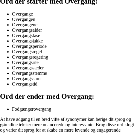
Ord der starter med Overgang:
Overgange
Overgangen
Overgangene
Overgangsalder
Overgangsfase
Overgangsjakke
Overgangsperiode
Overgangsregel
Overgangsregering
Overgangsrite
Overgangssteder
Overgangsstemme
Overgangssum
Overgangstid
Ord der ender med Overgang:
Fodgængerovergang
At have adgang til en bred vifte af synonymer kan berige dit sprog og
gøre dine tekster mere nuancerede og interessante. Brug disse ord klogt
og varier dit sprog for at skabe en mere levende og engagerende