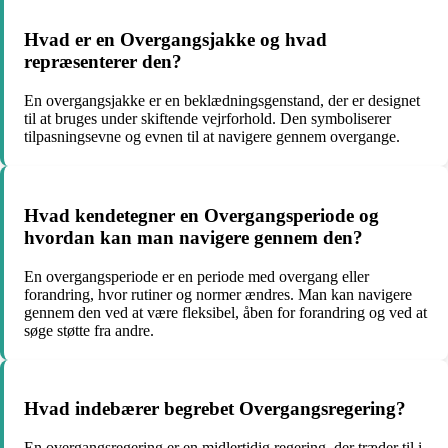
Hvad er en Overgangsjakke og hvad
repræsenterer den?
En overgangsjakke er en beklædningsgenstand, der er designet
til at bruges under skiftende vejrforhold. Den symboliserer
tilpasningsevne og evnen til at navigere gennem overgange.
Hvad kendetegner en Overgangsperiode og
hvordan kan man navigere gennem den?
En overgangsperiode er en periode med overgang eller
forandring, hvor rutiner og normer ændres. Man kan navigere
gennem den ved at være fleksibel, åben for forandring og ved at
søge støtte fra andre.
Hvad indebærer begrebet Overgangsregering?
En overgangsregering er en midlertidig regering, der træder til i