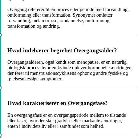
Overgang refererer til en proces eller periode med forvandling,
omformning eller transformation. Synonymer omfatter
forvandling, metamorfose, omdannelse, omformning,
transformation og ændring.
Hvad indebærer begrebet Overgangsalder?
Overgangsalderen, også kendt som menopause, er en naturlig
biologisk proces, hvor en kvinde oplever hormonelle ændringer,
der fører til menstruationscyklusens ophør og andre fysiske og
følelsesmæssige symptomer.
Hvad karakteriserer en Overgangsfase?
En overgangsfase er en overgangsperiode mellem to tilstande
eller faser, hvor der sker gradvise eller markante ændringer,
enten i individets liv eller i samfundet som helhed.