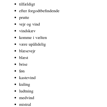
tilfældigt
efter forgodtbefindende
prutte
vejr og vind
vindskæv
komme i vælten
være upålidelig
blæsevejr
blæst
brise
føn
kastevind
kuling
ludtning
medvind
mistral