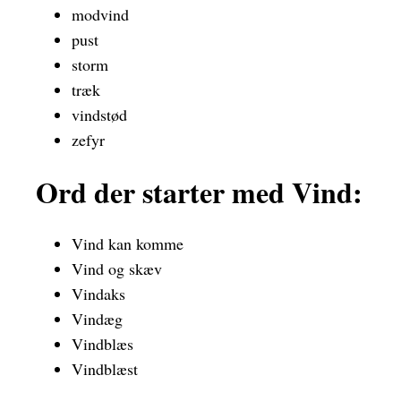
modvind
pust
storm
træk
vindstød
zefyr
Ord der starter med Vind:
Vind kan komme
Vind og skæv
Vindaks
Vindæg
Vindblæs
Vindblæst