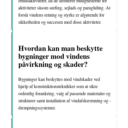
fritidsaktiviteter, da de definerer mulighederne for
aktiviteter såsom surfing, sejlads og paragliding. At
forstå vindens retning og styrke er afgørende for
sikkerheden og succesen med disse aktiviteter.
Hvordan kan man beskytte
bygninger mod vindens
påvirkning og skader?
Bygninger kan beskyttes mod vindskader ved
hjælp af konstruktionsteknikker som at sikre
ordentlig forankring, valg af passende materialer og
strukturer samt installation af vindafskærmning og -
dæmpningssystemer.