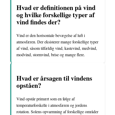
Hvad er definitionen på vind
og hvilke forskellige typer af
vind findes der?
Vind er den horisontale bevægelse af luft i
atmosfæren. Der eksisterer mange forskellige typer
af vind, såsom tilfældig vind, kastevind, medvind,
modvind, stormvind, brise og mange flere.
Hvad er årsagen til vindens
opståen?
Vind opstår primært som en følge af
temperaturforskelle i atmosfæren og jordens
rotation. Solens opvarmning af forskellige områder