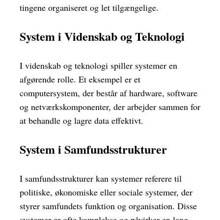
tingene organiseret og let tilgængelige.
System i Videnskab og Teknologi
I videnskab og teknologi spiller systemer en
afgørende rolle. Et eksempel er et
computersystem, der består af hardware, software
og netværkskomponenter, der arbejder sammen for
at behandle og lagre data effektivt.
System i Samfundsstrukturer
I samfundsstrukturer kan systemer referere til
politiske, økonomiske eller sociale systemer, der
styrer samfundets funktion og organisation. Disse
systemer er ofte komplekse og påvirker en lang