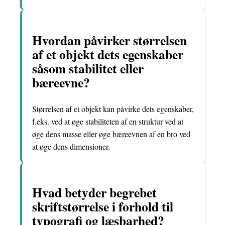
Hvordan påvirker størrelsen
af et objekt dets egenskaber
såsom stabilitet eller
bæreevne?
Størrelsen af et objekt kan påvirke dets egenskaber,
f.eks. ved at øge stabiliteten af en struktur ved at
øge dens masse eller øge bæreevnen af en bro ved
at øge dens dimensioner.
Hvad betyder begrebet
skriftstørrelse i forhold til
typografi og læsbarhed?