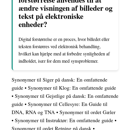
ændre visningen af billeder og
tekst på elektroniske
enheder?
Digital forstørrelse er en proces, hvor billedet eller
teksten forstørres ved elektronisk behandling,
hvilket kan hjælpe med at forbedre synligheden af
indholdet, især for dem med synsproblemer.
Synonymer til Siger på dansk: En omfattende
guide
•
Synonymer til Klog: En omfattende guide
•
Synonymer til Gejstlige på dansk: En omfattende
guide
•
Synonymer til Cellesyre: En Guide til
DNA, RNA og TNA
•
Synonymer til ordet Gæler
•
Synonymer til Instruktør: En omfattende guide
•
Synonymer til ordet Retning på dansk
•