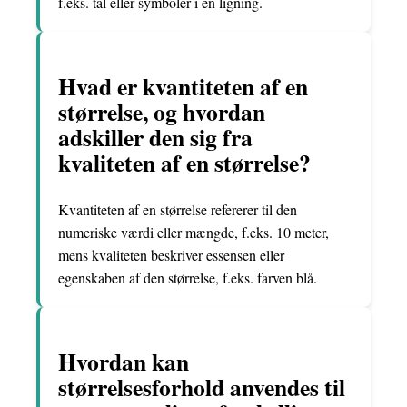
f.eks. tal eller symboler i en ligning.
Hvad er kvantiteten af ​​en
størrelse, og hvordan
adskiller den sig fra
kvaliteten af ​​en størrelse?
Kvantiteten af en størrelse refererer til den
numeriske værdi eller mængde, f.eks. 10 meter,
mens kvaliteten beskriver essensen eller
egenskaben af den størrelse, f.eks. farven blå.
Hvordan kan
størrelsesforhold anvendes til