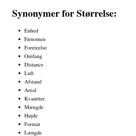
Synonymer for Størrelse:
Enhed
Fænomen
Foreteelse
Omfang
Distance
Luft
Afstand
Areal
Kvantitet
Mængde
Højde
Format
Længde