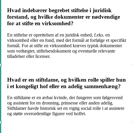
Hvad indebærer begrebet stiftelse i juridisk
forstand, og hvilke dokumenter er nødvendige
for at stifte en virksomhed?
En stiftelse er oprettelsen af en juridisk enhed, f.eks. en
virksomhed eller en fond, med det formål at forfølge et specifikt
formål. For at stifte en virksomhed kræves typisk dokumenter
som vedtægter, stiftelsesdokument og eventuelle relevante
tilladelser eller licenser.
Hvad er en stiftdame, og hvilken rolle spiller hun
i et kongeligt hof eller en adelig sammenhæng?
En stiftdame er en ærbar kvinde, der fungerer som følgesvend
og assistent for en dronning, prinsesse eller anden adelig.
Stiftdamer havde historisk set en vigtig social rolle i at assistere
og støtte overordentlige figurer ved hoffet.