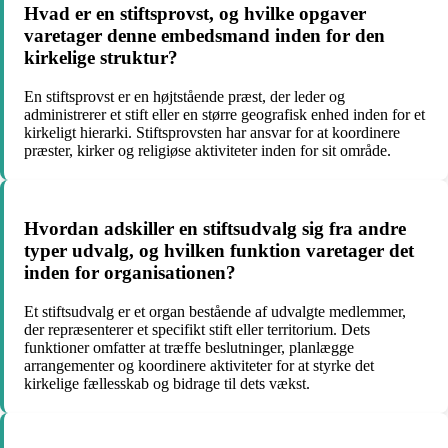
Hvad er en stiftsprovst, og hvilke opgaver
varetager denne embedsmand inden for den
kirkelige struktur?
En stiftsprovst er en højtstående præst, der leder og
administrerer et stift eller en større geografisk enhed inden for et
kirkeligt hierarki. Stiftsprovsten har ansvar for at koordinere
præster, kirker og religiøse aktiviteter inden for sit område.
Hvordan adskiller en stiftsudvalg sig fra andre
typer udvalg, og hvilken funktion varetager det
inden for organisationen?
Et stiftsudvalg er et organ bestående af udvalgte medlemmer,
der repræsenterer et specifikt stift eller territorium. Dets
funktioner omfatter at træffe beslutninger, planlægge
arrangementer og koordinere aktiviteter for at styrke det
kirkelige fællesskab og bidrage til dets vækst.