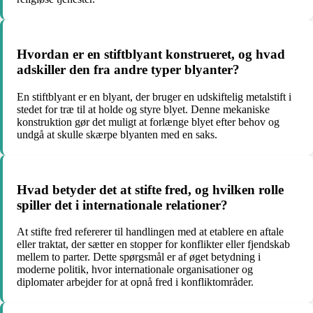
Hvordan er en stiftblyant konstrueret, og hvad
adskiller den fra andre typer blyanter?
En stiftblyant er en blyant, der bruger en udskiftelig metalstift i
stedet for træ til at holde og styre blyet. Denne mekaniske
konstruktion gør det muligt at forlænge blyet efter behov og
undgå at skulle skærpe blyanten med en saks.
Hvad betyder det at stifte fred, og hvilken rolle
spiller det i internationale relationer?
At stifte fred refererer til handlingen med at etablere en aftale
eller traktat, der sætter en stopper for konflikter eller fjendskab
mellem to parter. Dette spørgsmål er af øget betydning i
moderne politik, hvor internationale organisationer og
diplomater arbejder for at opnå fred i konfliktområder.