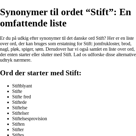
Synonymer til ordet “Stift”: En
omfattende liste
Er du på udkig efter synonymer til det danske ord Stift? Her er en liste
over ord, der kan bruges som erstatning for Stift: jomfrukloster, brod,
nagl, pløk, spiger, søm. Derudover har vi også samlet en liste over ord,
der enten starter eller slutter med Stift. Lad os udforske disse alternative
udtryk nærmere.
Ord der starter med Stift:
Stiftblyant
Stifte
Stifte fred
Stiftede
Stiftelse
Stiftelser
Stiftelsesprovision
Stiften
Stifter
Stiftes