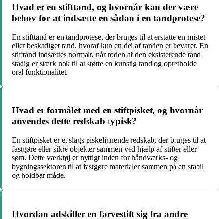
Hvad er en stifttand, og hvornår kan der være
behov for at indsætte en sådan i en tandprotese?
En stifttand er en tandprotese, der bruges til at erstatte en mistet
eller beskadiget tand, hvoraf kun en del af tanden er bevaret. En
stifttand indsættes normalt, når roden af den eksisterende tand
stadig er stærk nok til at støtte en kunstig tand og opretholde
oral funktionalitet.
Hvad er formålet med en stiftpisket, og hvornår
anvendes dette redskab typisk?
En stiftpisket er et slags piskelignende redskab, der bruges til at
fastgøre eller sikre objekter sammen ved hjælp af stifter eller
søm. Dette værktøj er nyttigt inden for håndværks- og
bygningssektoren til at fastgøre materialer sammen på en stabil
og holdbar måde.
Hvordan adskiller en farvestift sig fra andre