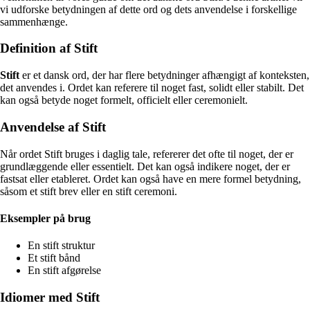
vi udforske betydningen af dette ord og dets anvendelse i forskellige
sammenhænge.
Definition af Stift
Stift
er et dansk ord, der har flere betydninger afhængigt af konteksten,
det anvendes i. Ordet kan referere til noget fast, solidt eller stabilt. Det
kan også betyde noget formelt, officielt eller ceremonielt.
Anvendelse af Stift
Når ordet Stift bruges i daglig tale, refererer det ofte til noget, der er
grundlæggende eller essentielt. Det kan også indikere noget, der er
fastsat eller etableret. Ordet kan også have en mere formel betydning,
såsom et stift brev eller en stift ceremoni.
Eksempler på brug
En stift struktur
Et stift bånd
En stift afgørelse
Idiomer med Stift