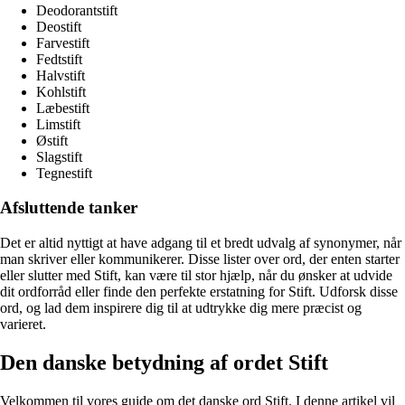
Deodorantstift
Deostift
Farvestift
Fedtstift
Halvstift
Kohlstift
Læbestift
Limstift
Østift
Slagstift
Tegnestift
Afsluttende tanker
Det er altid nyttigt at have adgang til et bredt udvalg af synonymer, når
man skriver eller kommunikerer. Disse lister over ord, der enten starter
eller slutter med Stift, kan være til stor hjælp, når du ønsker at udvide
dit ordforråd eller finde den perfekte erstatning for Stift. Udforsk disse
ord, og lad dem inspirere dig til at udtrykke dig mere præcist og
varieret.
Den danske betydning af ordet Stift
Velkommen til vores guide om det danske ord Stift. I denne artikel vil